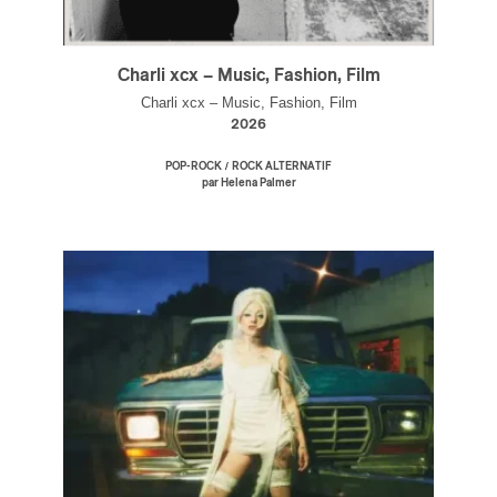
Charli xcx – Music, Fashion, Film
Charli xcx – Music, Fashion, Film
2026
/
POP-ROCK
ROCK ALTERNATIF
par Helena Palmer