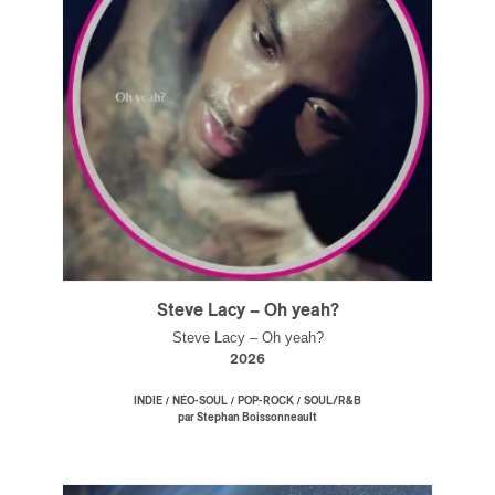
Steve Lacy – Oh yeah?
Steve Lacy – Oh yeah?
2026
/
/
/
INDIE
NEO-SOUL
POP-ROCK
SOUL/R&B
par Stephan Boissonneault