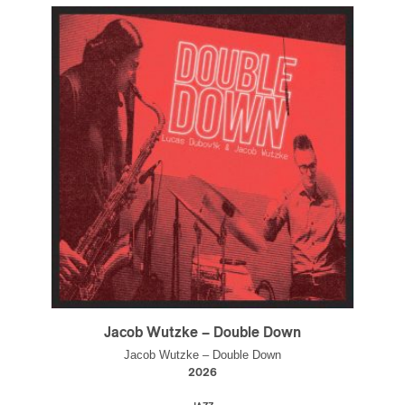
s
Jacob Wutzke – Double Down
Jacob Wutzke – Double Down
2026