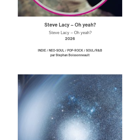
Steve Lacy – Oh yeah?
Steve Lacy – Oh yeah?
2026
/
/
/
INDIE
NEO-SOUL
POP-ROCK
SOUL/R&B
par Stephan Boissonneault