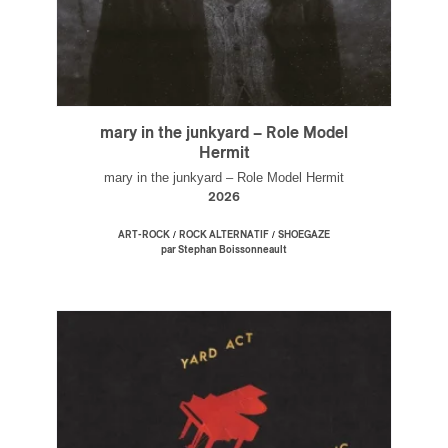
mary in the junkyard – Role Model
Hermit
mary in the junkyard – Role Model Hermit
2026
/
/
ART-ROCK
ROCK ALTERNATIF
SHOEGAZE
par Stephan Boissonneault