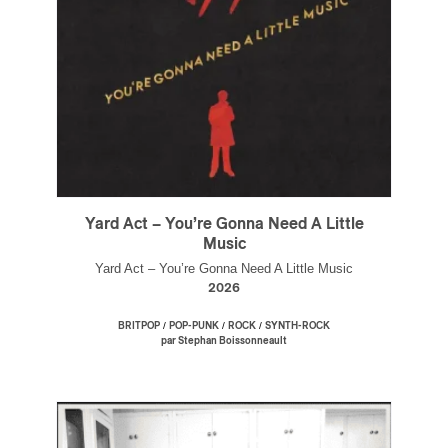
Yard Act – You’re Gonna Need A Little
Music
Yard Act – You’re Gonna Need A Little Music
2026
/
/
/
BRITPOP
POP-PUNK
ROCK
SYNTH-ROCK
par Stephan Boissonneault