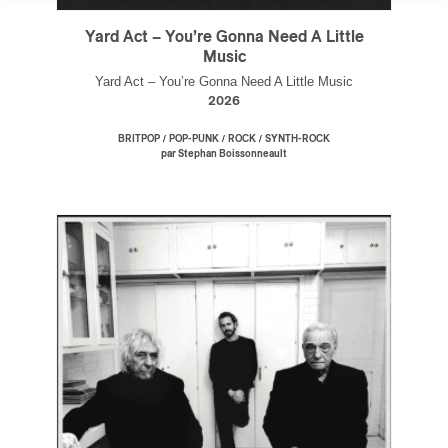
Yard Act – You’re Gonna Need A Little
Music
Yard Act – You’re Gonna Need A Little Music
2026
/
/
/
BRITPOP
POP-PUNK
ROCK
SYNTH-ROCK
par Stephan Boissonneault