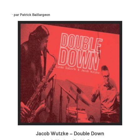
s
· par
Patrick Baillargeon
Jacob Wutzke – Double Down