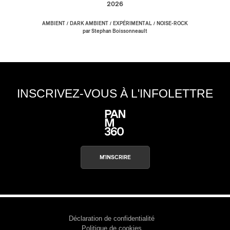
2026
/
/
/
AMBIENT
DARK AMBIENT
EXPÉRIMENTAL
NOISE-ROCK
par Stephan Boissonneault
INSCRIVEZ-VOUS À L'INFOLETTRE
M'INSCRIRE
Déclaration de confidentialité
Politique de cookies