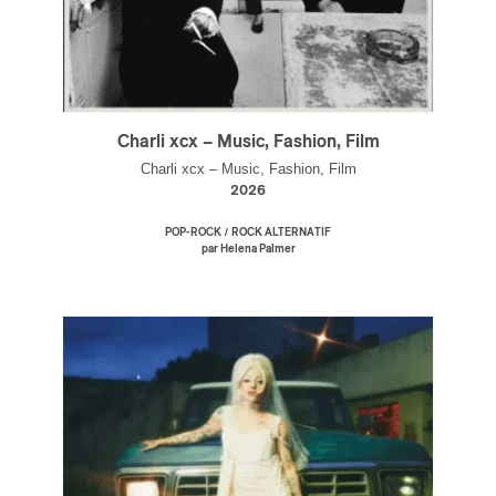
Charli xcx – Music, Fashion, Film
Charli xcx – Music, Fashion, Film
2026
/
POP-ROCK
ROCK ALTERNATIF
par Helena Palmer