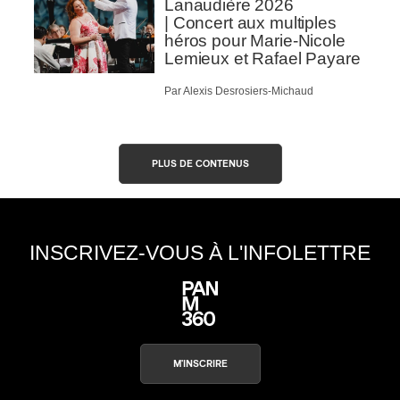
Lanaudière 2026
| Concert aux multiples
héros pour Marie-Nicole
Lemieux et Rafael Payare
Par Alexis Desrosiers-Michaud
PLUS DE CONTENUS
INSCRIVEZ-VOUS À L'INFOLETTRE
M'INSCRIRE