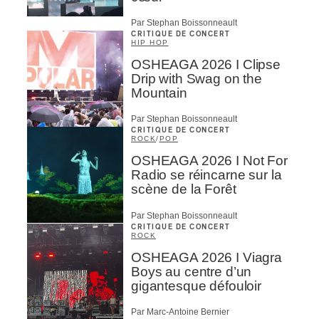
Par Stephan Boissonneault
CRITIQUE DE CONCERT
HIP HOP
OSHEAGA 2026 I Clipse
Drip with Swag on the
Mountain
Par Stephan Boissonneault
CRITIQUE DE CONCERT
ROCK
/
POP
OSHEAGA 2026 I Not For
Radio se réincarne sur la
scène de la Forêt
Par Stephan Boissonneault
CRITIQUE DE CONCERT
ROCK
OSHEAGA 2026 I Viagra
Boys au centre d’un
gigantesque défouloir
Par Marc-Antoine Bernier