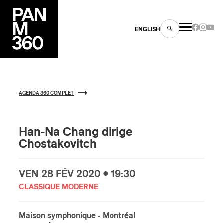
ENGLISH
AGENDA 360 COMPLET
es
Han-Na Chang dirige
Chostakovitch
s
VEN
28 FÉV
2020 • 19:30
CLASSIQUE MODERNE
Maison symphonique
- Montréal
ns