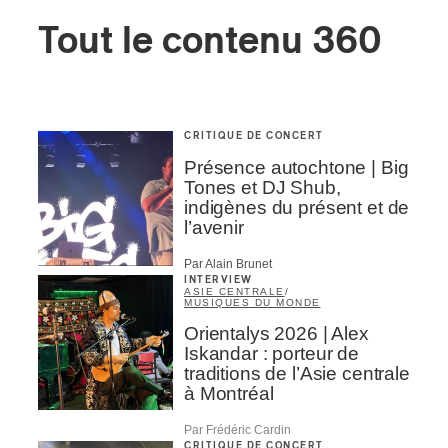
Tout le contenu 360
CRITIQUE DE CONCERT
Présence autochtone | Big
Tones et DJ Shub,
indigènes du présent et de
l’avenir
Par Alain Brunet
INTERVIEW
ASIE CENTRALE
/
MUSIQUES DU MONDE
Orientalys 2026 | Alex
Iskandar : porteur de
traditions de l’Asie centrale
à Montréal
Par Frédéric Cardin
CRITIQUE DE CONCERT