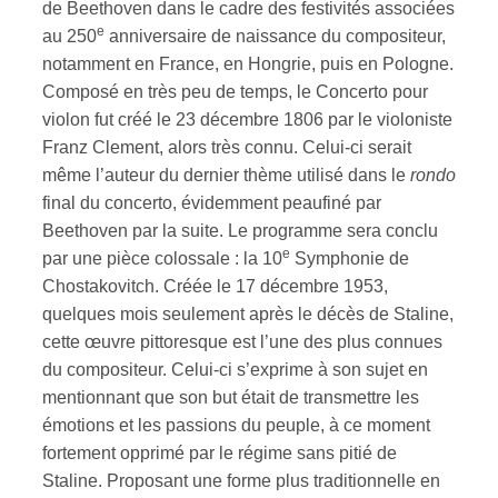
de Beethoven dans le cadre des festivités associées
e
au 250
anniversaire de naissance du compositeur,
ires
notamment en France, en Hongrie, puis en Pologne.
Composé en très peu de temps, le Concerto pour
n
violon fut créé le 23 décembre 1806 par le violoniste
lité
Franz Clement, alors très connu. Celui-ci serait
même l’auteur du dernier thème utilisé dans le
rondo
final du concerto, évidemment peaufiné par
Beethoven par la suite. Le programme sera conclu
e
par une pièce colossale : la 10
Symphonie de
Chostakovitch. Créée le 17 décembre 1953,
quelques mois seulement après le décès de Staline,
cette œuvre pittoresque est l’une des plus connues
du compositeur. Celui-ci s’exprime à son sujet en
mentionnant que son but était de transmettre les
émotions et les passions du peuple, à ce moment
fortement opprimé par le régime sans pitié de
Staline. Proposant une forme plus traditionnelle en