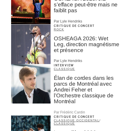
s’efface peut-être mais ne
faiblit pas
Par Lyle Hendriks
CRITIQUE DE CONCERT
ROCK
OSHEAGA 2026: Wet
Leg, direction magnétisme
et présence
Par Lyle Hendriks
INTERVIEW
CLASSIQUE
Élan de cordes dans les
parcs de Montréal avec
Andrei Feher et
l’Orchestre classique de
Montréal
Par Frédéric Cardin
CRITIQUE DE CONCERT
CLASSIQUE OCCIDENTAL
/
CLASSIQUE