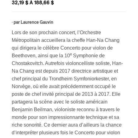
32,19 $ À 188,66 $
s
· par
Laurence Gauvin
Lors de son prochain concert, l’Orchestre
Métropolitain accueillera la cheffe Han-Na Chang
qui dirigera le célèbre Concerto pour violon de
e
Beethoven, ainsi que la 10
Symphonie de
Chostakovitch. Autrefois violoncelliste soliste, Han-
Na Chang est depuis 2017 directrice artistique et
chef principal du Trondheim Symfoniorkester, en
Norvège, où elle avait précédemment occupé le
poste de chef invité principal de 2013 à 2017. Elle
partagera la scène avec le soliste américain
Benjamin Beilman, violoniste reconnu à travers le
monde pour son impressionnante technique et sa
riche sonorité. Ce dernier aura d’ailleurs la chance
d’interpréter plusieurs fois le Concerto pour violon