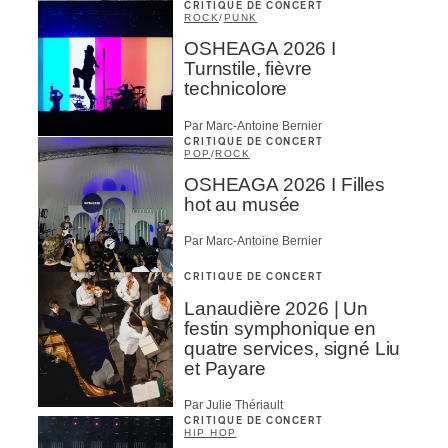
CRITIQUE DE CONCERT
ROCK
/
PUNK
OSHEAGA 2026 I
Turnstile, fièvre
technicolore
Par Marc-Antoine Bernier
CRITIQUE DE CONCERT
POP
/
ROCK
OSHEAGA 2026 I Filles
hot au musée
Par Marc-Antoine Bernier
CRITIQUE DE CONCERT
Lanaudière 2026 | Un
festin symphonique en
quatre services, signé Liu
et Payare
Par Julie Thériault
CRITIQUE DE CONCERT
HIP HOP