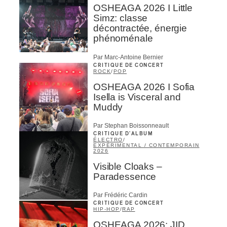
OSHEAGA 2026 I Little
Simz: classe
décontractée, énergie
phénoménale
Par Marc-Antoine Bernier
CRITIQUE DE CONCERT
ROCK
/
POP
OSHEAGA 2026 I Sofia
Isella is Visceral and
Muddy
Par Stephan Boissonneault
CRITIQUE D'ALBUM
ÉLECTRO
/
EXPÉRIMENTAL / CONTEMPORAIN
2026
Visible Cloaks –
Paradessence
Par Frédéric Cardin
CRITIQUE DE CONCERT
HIP-HOP
/
RAP
OSHEAGA 2026: JID