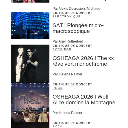
Par Alexis Desrosiers-Michaud
CRITIQUE DE CONCERT
ÉLECTRONIQUE
SAT | Plongée micro-
macroscopique
Par Ariel Rutherford
CRITIQUE DE CONCERT
ROCK
/
POP
OSHEAGA 2026 I The xx
rêve vert monochrome
Par Helena Palmer
CRITIQUE DE CONCERT
ROCK
OSHEAGA 2026 I Wolf
Alice domine la Montagne
Par Helena Palmer
CRITIQUE DE CONCERT
ROCK