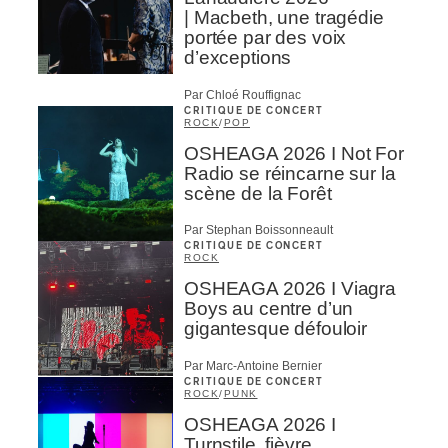
| Macbeth, une tragédie
portée par des voix
d’exceptions
Par Chloé Rouffignac
CRITIQUE DE CONCERT
ROCK
/
POP
OSHEAGA 2026 I Not For
Radio se réincarne sur la
scène de la Forêt
Par Stephan Boissonneault
CRITIQUE DE CONCERT
ROCK
OSHEAGA 2026 I Viagra
Boys au centre d’un
gigantesque défouloir
Par Marc-Antoine Bernier
CRITIQUE DE CONCERT
ROCK
/
PUNK
OSHEAGA 2026 I
Turnstile, fièvre