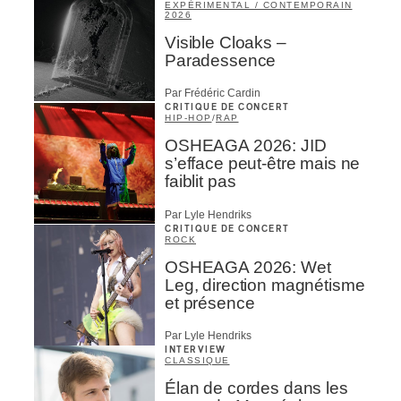
EXPÉRIMENTAL / CONTEMPORAIN
2026
Visible Cloaks –
Paradessence
Par Frédéric Cardin
CRITIQUE DE CONCERT
HIP-HOP
/
RAP
OSHEAGA 2026: JID
s’efface peut-être mais ne
faiblit pas
Par Lyle Hendriks
CRITIQUE DE CONCERT
ROCK
OSHEAGA 2026: Wet
Leg, direction magnétisme
et présence
Par Lyle Hendriks
INTERVIEW
CLASSIQUE
Élan de cordes dans les