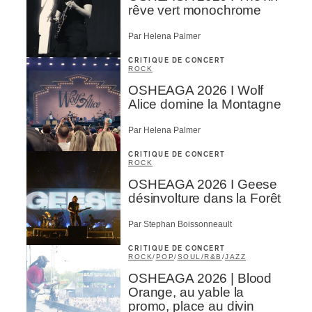
rêve vert monochrome
Par Helena Palmer
CRITIQUE DE CONCERT
ROCK
OSHEAGA 2026 I Wolf
Alice domine la Montagne
Par Helena Palmer
CRITIQUE DE CONCERT
ROCK
OSHEAGA 2026 I Geese
désinvolture dans la Forêt
Par Stephan Boissonneault
CRITIQUE DE CONCERT
ROCK
/
POP
/
SOUL/R&B
/
JAZZ
OSHEAGA 2026 | Blood
Orange, au yable la
promo, place au divin