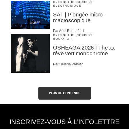
CRITIQUE DE CONCERT
ÉLECTRONIQUE
SAT | Plongée micro-
macroscopique
Par Ariel Rutherford
CRITIQUE DE CONCERT
ROCK
/
POP
OSHEAGA 2026 I The xx
rêve vert monochrome
Par Helena Palmer
PLUS DE CONTENUS
INSCRIVEZ-VOUS À L'INFOLETTRE