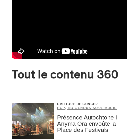
Tout le contenu 360
CRITIQUE DE CONCERT
POP
/
INDIGENOUS SOUL MUSIC
Présence Autochtone I
Anyma Ora envoûte la
Place des Festivals