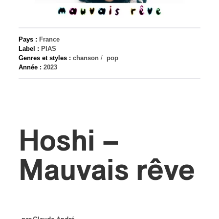
s
Pays :
France
Label :
PIAS
Genres et styles :
chanson
/
pop
Année :
2023
Hoshi –
Mauvais rêve