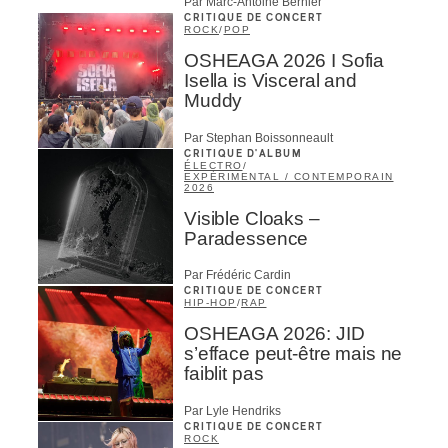
Par Marc-Antoine Bernier
CRITIQUE DE CONCERT
ROCK
/
POP
OSHEAGA 2026 I Sofia
Isella is Visceral and
Muddy
Par Stephan Boissonneault
CRITIQUE D'ALBUM
ÉLECTRO
/
EXPÉRIMENTAL / CONTEMPORAIN
2026
Visible Cloaks –
Paradessence
Par Frédéric Cardin
CRITIQUE DE CONCERT
HIP-HOP
/
RAP
OSHEAGA 2026: JID
s’efface peut-être mais ne
faiblit pas
Par Lyle Hendriks
CRITIQUE DE CONCERT
ROCK