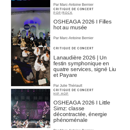
Par Marc-Antoine Bernier
CRITIQUE DE CONCERT
POP
/
ROCK
OSHEAGA 2026 I Filles
hot au musée
Par Marc-Antoine Bernier
CRITIQUE DE CONCERT
Lanaudière 2026 | Un
festin symphonique en
quatre services, signé Liu
et Payare
Par Julie Thériault
CRITIQUE DE CONCERT
HIP HOP
OSHEAGA 2026 I Little
Simz: classe
décontractée, énergie
phénoménale