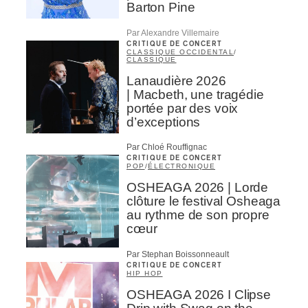
Barton Pine
Par Alexandre Villemaire
CRITIQUE DE CONCERT
CLASSIQUE OCCIDENTAL
/
CLASSIQUE
Lanaudière 2026
| Macbeth, une tragédie
portée par des voix
d’exceptions
Par Chloé Rouffignac
CRITIQUE DE CONCERT
POP
/
ÉLECTRONIQUE
OSHEAGA 2026 | Lorde
clôture le festival Osheaga
au rythme de son propre
cœur
Par Stephan Boissonneault
CRITIQUE DE CONCERT
HIP HOP
OSHEAGA 2026 I Clipse