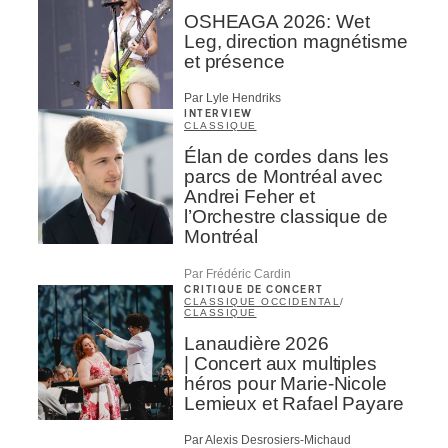
OSHEAGA 2026: Wet
Leg, direction magnétisme
et présence
Par Lyle Hendriks
INTERVIEW
CLASSIQUE
Élan de cordes dans les
parcs de Montréal avec
Andrei Feher et
l’Orchestre classique de
Montréal
Par Frédéric Cardin
CRITIQUE DE CONCERT
CLASSIQUE OCCIDENTAL
/
CLASSIQUE
Lanaudière 2026
| Concert aux multiples
héros pour Marie-Nicole
Lemieux et Rafael Payare
Par Alexis Desrosiers-Michaud