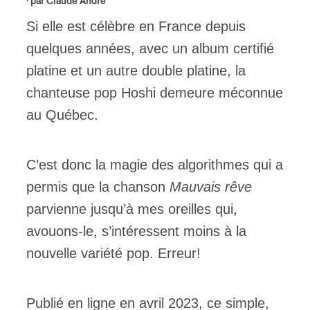
· par
Claude André
Si elle est célèbre en France depuis
ires
quelques années, avec un album certifié
n
platine et un autre double platine, la
lité
chanteuse pop Hoshi demeure méconnue
au Québec.
C’est donc la magie des algorithmes qui a
permis que la chanson
Mauvais rêve
parvienne jusqu’à mes oreilles qui,
avouons-le, s’intéressent moins à la
nouvelle variété pop. Erreur!
Publié en ligne en avril 2023, ce simple,