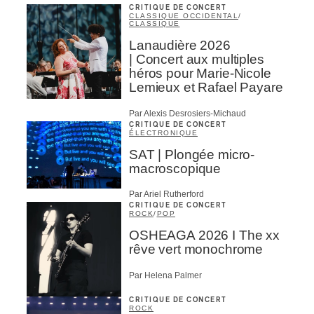
CRITIQUE DE CONCERT
CLASSIQUE OCCIDENTAL
/
CLASSIQUE
Lanaudière 2026
| Concert aux multiples
héros pour Marie-Nicole
Lemieux et Rafael Payare
Par Alexis Desrosiers-Michaud
CRITIQUE DE CONCERT
ÉLECTRONIQUE
SAT | Plongée micro-
macroscopique
Par Ariel Rutherford
CRITIQUE DE CONCERT
ROCK
/
POP
OSHEAGA 2026 I The xx
rêve vert monochrome
Par Helena Palmer
CRITIQUE DE CONCERT
ROCK