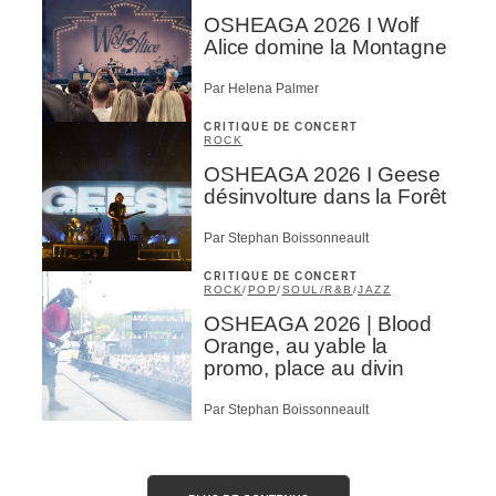
OSHEAGA 2026 I Wolf
Alice domine la Montagne
Par Helena Palmer
CRITIQUE DE CONCERT
ROCK
OSHEAGA 2026 I Geese
désinvolture dans la Forêt
Par Stephan Boissonneault
CRITIQUE DE CONCERT
ROCK
/
POP
/
SOUL/R&B
/
JAZZ
OSHEAGA 2026 | Blood
Orange, au yable la
promo, place au divin
Par Stephan Boissonneault