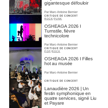
gigantesque défouloir
Par Marc-Antoine Bernier
CRITIQUE DE CONCERT
ROCK
/
PUNK
OSHEAGA 2026 I
Turnstile, fièvre
technicolore
Par Marc-Antoine Bernier
CRITIQUE DE CONCERT
POP
/
ROCK
OSHEAGA 2026 I Filles
hot au musée
Par Marc-Antoine Bernier
CRITIQUE DE CONCERT
Lanaudière 2026 | Un
festin symphonique en
quatre services, signé Liu
et Payare