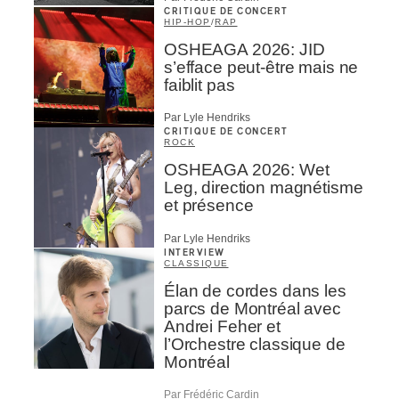
CRITIQUE DE CONCERT
HIP-HOP
/
RAP
OSHEAGA 2026: JID
s’efface peut-être mais ne
faiblit pas
Par Lyle Hendriks
CRITIQUE DE CONCERT
ROCK
OSHEAGA 2026: Wet
Leg, direction magnétisme
et présence
Par Lyle Hendriks
INTERVIEW
CLASSIQUE
Élan de cordes dans les
parcs de Montréal avec
Andrei Feher et
l’Orchestre classique de
Montréal
Par Frédéric Cardin