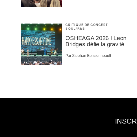
CRITIQUE DE CONCERT
SOUL/R&B
OSHEAGA 2026 I Leon
Bridges défie la gravité
Par Stephan Boissonneault
INSCR