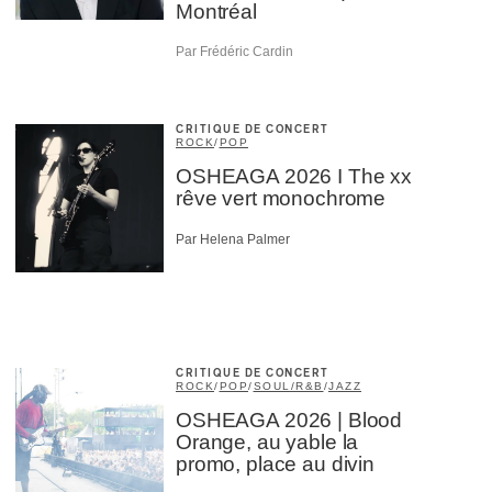
Montréal
Par Frédéric Cardin
CRITIQUE DE CONCERT
ROCK
/
POP
OSHEAGA 2026 I The xx
rêve vert monochrome
Par Helena Palmer
CRITIQUE DE CONCERT
ROCK
/
POP
/
SOUL/R&B
/
JAZZ
OSHEAGA 2026 | Blood
Orange, au yable la
promo, place au divin