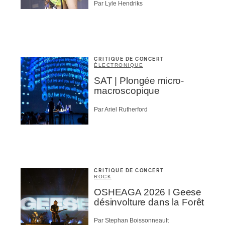
Par Lyle Hendriks
CRITIQUE DE CONCERT
ÉLECTRONIQUE
SAT | Plongée micro-
macroscopique
Par Ariel Rutherford
CRITIQUE DE CONCERT
ROCK
OSHEAGA 2026 I Geese
désinvolture dans la Forêt
Par Stephan Boissonneault