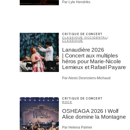
Par Lyle Hendriks
CRITIQUE DE CONCERT
CLASSIQUE OCCIDENTAL
/
CLASSIQUE
Lanaudière 2026
| Concert aux multiples
héros pour Marie-Nicole
Lemieux et Rafael Payare
Par Alexis Desrosiers-Michaud
CRITIQUE DE CONCERT
ROCK
OSHEAGA 2026 I Wolf
Alice domine la Montagne
Par Helena Palmer