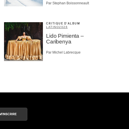
Par Stephan Boissonneault
CRITIQUE D'ALBUM
LATINO
2026
Lido Pimienta –
Caribenya
Par Michel Labrecque
M'INSCRIRE