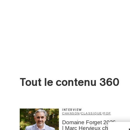
Tout le contenu 360
INTERVIEW
CHANSON
/
CLASSIQUE
/
POP
Domaine Forget 2026
| Marc Hervieux chante