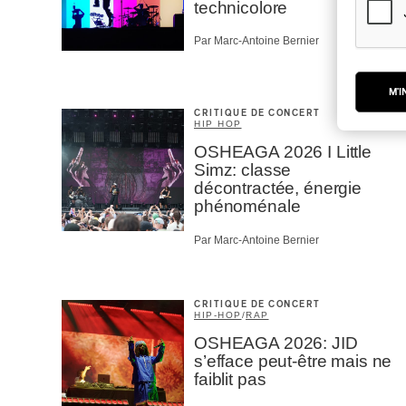
technicolore
Par Marc-Antoine Bernier
M'I
CRITIQUE DE CONCERT
HIP HOP
OSHEAGA 2026 I Little
Simz: classe
décontractée, énergie
phénoménale
Par Marc-Antoine Bernier
CRITIQUE DE CONCERT
HIP-HOP
/
RAP
OSHEAGA 2026: JID
s’efface peut-être mais ne
faiblit pas