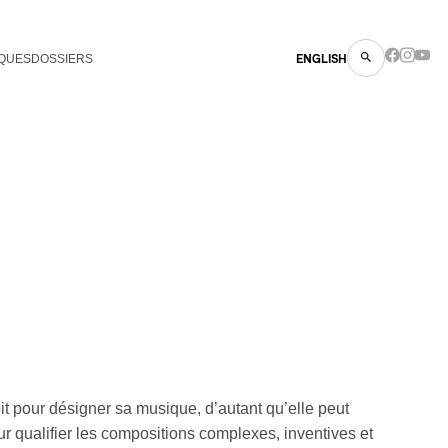
QUES
DOSSIERS
ENGLISH
oit pour désigner sa musique, d’autant qu’elle peut
ur qualifier les compositions complexes, inventives et