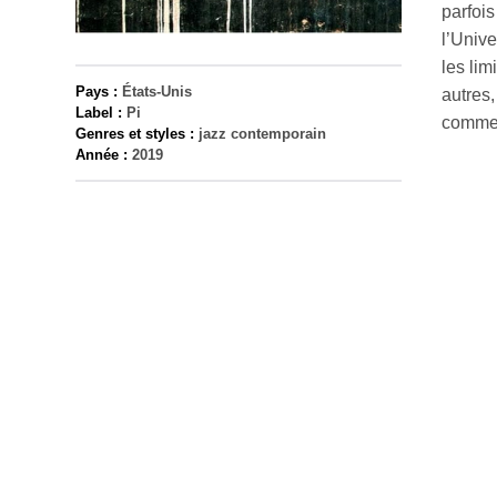
parfoi
l’Unive
les lim
Pays :
États-Unis
autres,
Label :
Pi
comme
Genres et styles :
jazz contemporain
Année :
2019