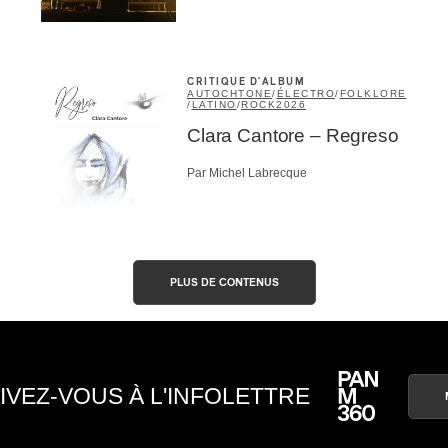
CRITIQUE D'ALBUM
AUTOCHTONE
/
ÉLECTRO
/
FOLKLORE
/
LATINO
/
ROCK
2026
Clara Cantore – Regreso
Par Michel Labrecque
PLUS DE CONTENUS
IVEZ-VOUS À L'INFOLETTRE