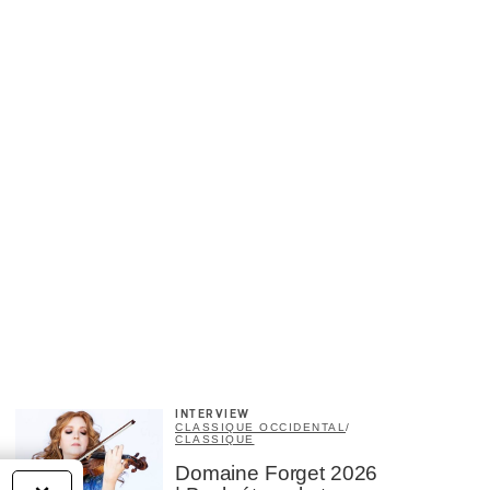
INTERVIEW
CLASSIQUE OCCIDENTAL
/
CLASSIQUE
Domaine Forget 2026