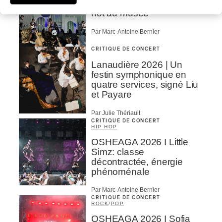
OSHEAGA 2026 I Filles
hot au musée
Par Marc-Antoine Bernier
CRITIQUE DE CONCERT
Lanaudière 2026 | Un
festin symphonique en
quatre services, signé Liu
et Payare
Par Julie Thériault
CRITIQUE DE CONCERT
HIP HOP
OSHEAGA 2026 I Little
Simz: classe
décontractée, énergie
phénoménale
Par Marc-Antoine Bernier
CRITIQUE DE CONCERT
ROCK
/
POP
OSHEAGA 2026 I Sofia