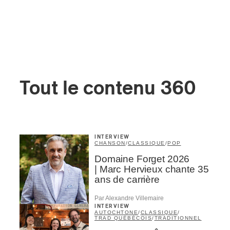
Tout le contenu 360
INTERVIEW
CHANSON
/
CLASSIQUE
/
POP
Domaine Forget 2026
| Marc Hervieux chante 35
ans de carrière
Par Alexandre Villemaire
INTERVIEW
AUTOCHTONE
/
CLASSIQUE
/
TRAD QUÉBÉCOIS
/
TRADITIONNEL