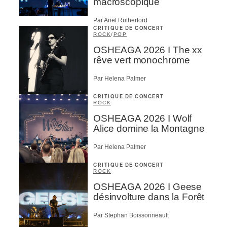
macroscopique
Par Ariel Rutherford
CRITIQUE DE CONCERT
ROCK
/
POP
OSHEAGA 2026 I The xx
rêve vert monochrome
Par Helena Palmer
CRITIQUE DE CONCERT
ROCK
OSHEAGA 2026 I Wolf
Alice domine la Montagne
Par Helena Palmer
CRITIQUE DE CONCERT
ROCK
OSHEAGA 2026 I Geese
désinvolture dans la Forêt
Par Stephan Boissonneault