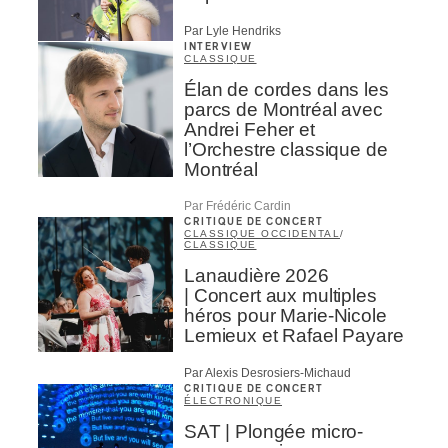
Par Lyle Hendriks
INTERVIEW
CLASSIQUE
Élan de cordes dans les
parcs de Montréal avec
Andrei Feher et
l’Orchestre classique de
Montréal
Par Frédéric Cardin
CRITIQUE DE CONCERT
CLASSIQUE OCCIDENTAL
/
CLASSIQUE
Lanaudière 2026
| Concert aux multiples
héros pour Marie-Nicole
Lemieux et Rafael Payare
Par Alexis Desrosiers-Michaud
CRITIQUE DE CONCERT
ÉLECTRONIQUE
SAT | Plongée micro-