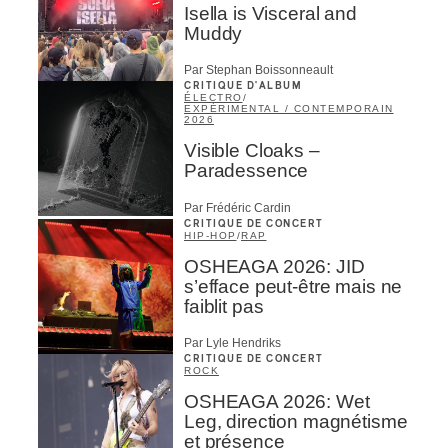
Isella is Visceral and
Muddy
Par Stephan Boissonneault
CRITIQUE D'ALBUM
ÉLECTRO
/
EXPÉRIMENTAL / CONTEMPORAIN
2026
Visible Cloaks –
Paradessence
Par Frédéric Cardin
CRITIQUE DE CONCERT
HIP-HOP
/
RAP
OSHEAGA 2026: JID
s’efface peut-être mais ne
faiblit pas
Par Lyle Hendriks
CRITIQUE DE CONCERT
ROCK
OSHEAGA 2026: Wet
Leg, direction magnétisme
et présence