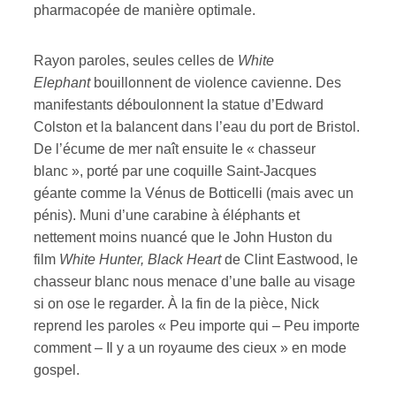
pharmacopée de manière optimale.
Rayon paroles, seules celles de
White
Elephant
bouillonnent de violence cavienne. Des
manifestants déboulonnent la statue d’Edward
Colston et la balancent dans l’eau du port de Bristol.
De l’écume de mer naît ensuite le « chasseur
blanc », porté par une coquille Saint-Jacques
géante comme la Vénus de Botticelli (mais avec un
pénis). Muni d’une carabine à éléphants et
nettement moins nuancé que le John Huston du
film
White Hunter, Black Heart
de Clint Eastwood, le
chasseur blanc nous menace d’une balle au visage
si on ose le regarder. À la fin de la pièce, Nick
reprend les paroles « Peu importe qui – Peu importe
comment – Il y a un royaume des cieux » en mode
gospel.