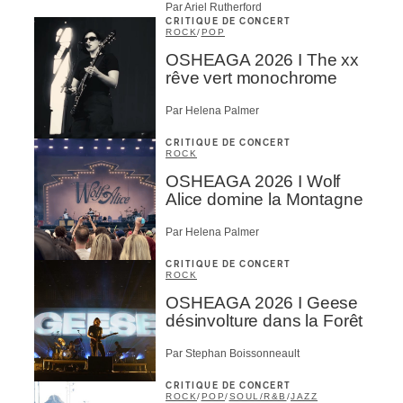
Par Ariel Rutherford
CRITIQUE DE CONCERT
ROCK
/
POP
OSHEAGA 2026 I The xx
rêve vert monochrome
Par Helena Palmer
CRITIQUE DE CONCERT
ROCK
OSHEAGA 2026 I Wolf
Alice domine la Montagne
Par Helena Palmer
CRITIQUE DE CONCERT
ROCK
OSHEAGA 2026 I Geese
désinvolture dans la Forêt
Par Stephan Boissonneault
CRITIQUE DE CONCERT
ROCK
/
POP
/
SOUL/R&B
/
JAZZ