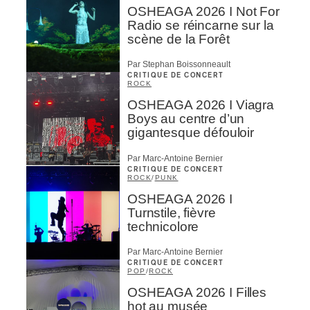
OSHEAGA 2026 I Not For
Radio se réincarne sur la
scène de la Forêt
Par Stephan Boissonneault
CRITIQUE DE CONCERT
ROCK
OSHEAGA 2026 I Viagra
Boys au centre d’un
gigantesque défouloir
Par Marc-Antoine Bernier
CRITIQUE DE CONCERT
ROCK
/
PUNK
OSHEAGA 2026 I
Turnstile, fièvre
technicolore
Par Marc-Antoine Bernier
CRITIQUE DE CONCERT
POP
/
ROCK
OSHEAGA 2026 I Filles
hot au musée