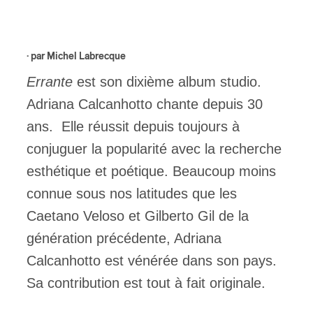
ires
· par
Michel Labrecque
n
Errante
est son dixième album studio.
lité
Adriana Calcanhotto chante depuis 30
ans. Elle réussit depuis toujours à
conjuguer la popularité avec la recherche
esthétique et poétique. Beaucoup moins
connue sous nos latitudes que les
Caetano Veloso et Gilberto Gil de la
génération précédente, Adriana
Calcanhotto est vénérée dans son pays.
Sa contribution est tout à fait originale.