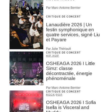
Par Marc-Antoine Bernier
CRITIQUE DE CONCERT
Lanaudière 2026 | Un
festin symphonique en
quatre services, signé Liu
et Payare
Par Julie Thériault
CRITIQUE DE CONCERT
HIP HOP
OSHEAGA 2026 I Little
Simz: classe
décontractée, énergie
phénoménale
Par Marc-Antoine Bernier
CRITIQUE DE CONCERT
ROCK
/
POP
OSHEAGA 2026 I Sofia
Isella is Visceral and