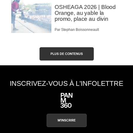
OSHEAGA 2026 | Blood
Orange, au yable la
promo, place au divin
Par Stephan Boissonneault
PLUS DE CONTENUS
INSCRIVEZ-VOUS À L'INFOLETTRE
M'INSCRIRE