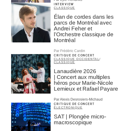
INTERVIEW
CLASSIQUE
Élan de cordes dans les
parcs de Montréal avec
Andrei Feher et
l’Orchestre classique de
Montréal
Par Frédéric Cardin
CRITIQUE DE CONCERT
CLASSIQUE OCCIDENTAL
/
CLASSIQUE
Lanaudière 2026
| Concert aux multiples
héros pour Marie-Nicole
Lemieux et Rafael Payare
Par Alexis Desrosiers-Michaud
CRITIQUE DE CONCERT
ÉLECTRONIQUE
SAT | Plongée micro-
macroscopique