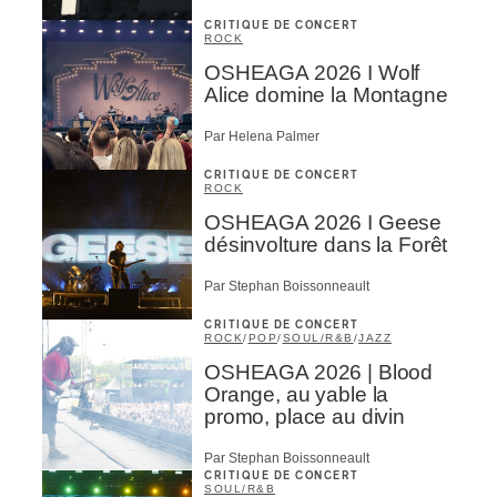
CRITIQUE DE CONCERT
ROCK
OSHEAGA 2026 I Wolf
Alice domine la Montagne
Par Helena Palmer
CRITIQUE DE CONCERT
ROCK
OSHEAGA 2026 I Geese
désinvolture dans la Forêt
Par Stephan Boissonneault
CRITIQUE DE CONCERT
ROCK
/
POP
/
SOUL/R&B
/
JAZZ
OSHEAGA 2026 | Blood
Orange, au yable la
promo, place au divin
Par Stephan Boissonneault
CRITIQUE DE CONCERT
SOUL/R&B