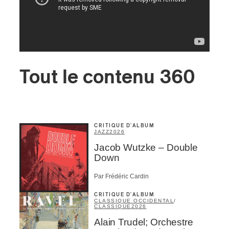
Tout le contenu 360
CRITIQUE D'ALBUM
JAZZ
2026
Jacob Wutzke – Double
Down
Par Frédéric Cardin
CRITIQUE D'ALBUM
CLASSIQUE OCCIDENTAL
/
CLASSIQUE
2026
Alain Trudel; Orchestre