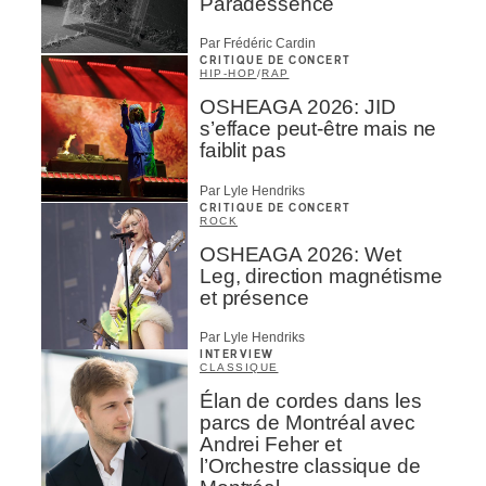
Paradessence
Par Frédéric Cardin
CRITIQUE DE CONCERT
HIP-HOP
/
RAP
OSHEAGA 2026: JID
s’efface peut-être mais ne
faiblit pas
Par Lyle Hendriks
CRITIQUE DE CONCERT
ROCK
OSHEAGA 2026: Wet
Leg, direction magnétisme
et présence
Par Lyle Hendriks
INTERVIEW
CLASSIQUE
Élan de cordes dans les
parcs de Montréal avec
Andrei Feher et
l’Orchestre classique de