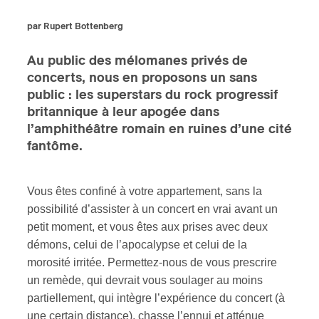
par Rupert Bottenberg
ires
Au public des mélomanes privés de
n
concerts, nous en proposons un sans
lité
public : les superstars du rock progressif
britannique à leur apogée dans
l’amphithéâtre romain en ruines d’une cité
fantôme.
Vous êtes confiné à votre appartement, sans la
possibilité d’assister à un concert en vrai avant un
petit moment, et vous êtes aux prises avec deux
démons, celui de l’apocalypse et celui de la
morosité irritée. Permettez-nous de vous prescrire
un remède, qui devrait vous soulager au moins
partiellement, qui intègre l’expérience du concert (à
une certain distance), chasse l’ennui et atténue