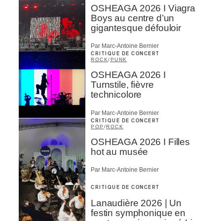
OSHEAGA 2026 I Viagra
Boys au centre d’un
gigantesque défouloir
Par Marc-Antoine Bernier
CRITIQUE DE CONCERT
ROCK
/
PUNK
OSHEAGA 2026 I
Turnstile, fièvre
technicolore
Par Marc-Antoine Bernier
CRITIQUE DE CONCERT
POP
/
ROCK
OSHEAGA 2026 I Filles
hot au musée
Par Marc-Antoine Bernier
CRITIQUE DE CONCERT
Lanaudière 2026 | Un
festin symphonique en