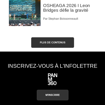
OSHEAGA 2026 I Leon
Bridges défie la gravité
Par Stephan Boissonneault
PLUS DE CONTENUS
INSCRIVEZ-VOUS À L'INFOLETTRE
M'INSCRIRE