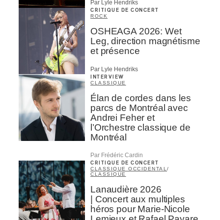
Par Lyle Hendriks
CRITIQUE DE CONCERT
ROCK
OSHEAGA 2026: Wet
Leg, direction magnétisme
et présence
Par Lyle Hendriks
INTERVIEW
CLASSIQUE
Élan de cordes dans les
parcs de Montréal avec
Andrei Feher et
l’Orchestre classique de
Montréal
Par Frédéric Cardin
CRITIQUE DE CONCERT
CLASSIQUE OCCIDENTAL
/
CLASSIQUE
Lanaudière 2026
| Concert aux multiples
héros pour Marie-Nicole
Lemieux et Rafael Payare