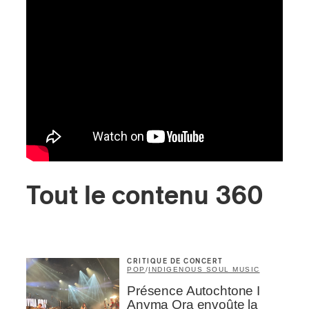
Tout le contenu 360
CRITIQUE DE CONCERT
POP
/
INDIGENOUS SOUL MUSIC
Présence Autochtone I
Anyma Ora envoûte la