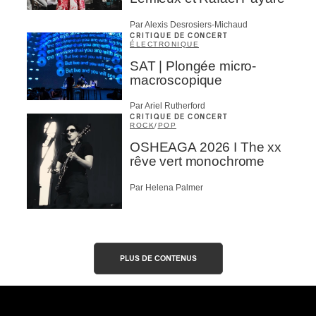
Par Alexis Desrosiers-Michaud
CRITIQUE DE CONCERT
ÉLECTRONIQUE
SAT | Plongée micro-
macroscopique
Par Ariel Rutherford
CRITIQUE DE CONCERT
ROCK
/
POP
OSHEAGA 2026 I The xx
rêve vert monochrome
Par Helena Palmer
PLUS DE CONTENUS