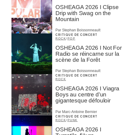
OSHEAGA 2026 I Clipse
Drip with Swag on the
Mountain
Par Stephan Boissonneault
CRITIQUE DE CONCERT
ROCK
/
POP
OSHEAGA 2026 I Not For
Radio se réincarne sur la
scène de la Forêt
Par Stephan Boissonneault
CRITIQUE DE CONCERT
ROCK
OSHEAGA 2026 I Viagra
Boys au centre d’un
gigantesque défouloir
Par Marc-Antoine Bernier
CRITIQUE DE CONCERT
ROCK
/
PUNK
OSHEAGA 2026 I