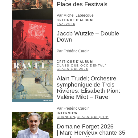
Place des Festivals
Par Michel Labrecque
CRITIQUE D'ALBUM
JAZZ
2026
Jacob Wutzke – Double
Down
Par Frédéric Cardin
CRITIQUE D'ALBUM
CLASSIQUE OCCIDENTAL
/
CLASSIQUE
2026
Alain Trudel; Orchestre
symphonique de Trois-
Rivières; Élisabeth Pion;
Valérie Milot – Ravel
Par Frédéric Cardin
INTERVIEW
CHANSON
/
CLASSIQUE
/
POP
Domaine Forget 2026
| Marc Hervieux chante 35