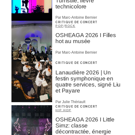
Turnstile, fièvre
technicolore
Par Marc-Antoine Bernier
CRITIQUE DE CONCERT
POP
/
ROCK
OSHEAGA 2026 I Filles
hot au musée
Par Marc-Antoine Bernier
CRITIQUE DE CONCERT
Lanaudière 2026 | Un
festin symphonique en
quatre services, signé Liu
et Payare
Par Julie Thériault
CRITIQUE DE CONCERT
HIP HOP
OSHEAGA 2026 I Little
Simz: classe
décontractée, énergie