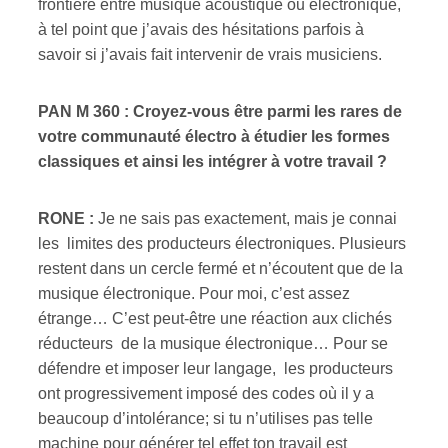
frontière entre musique acoustique ou électronique,
à tel point que j’avais des hésitations parfois à
savoir si j’avais fait intervenir de vrais musiciens.
PAN M 360 : Croyez-vous être parmi les rares de
votre communauté électro à étudier les formes
classiques et ainsi les intégrer à votre travail ?
RONE :
Je ne sais pas exactement, mais je connai
les limites des producteurs électroniques. Plusieurs
restent dans un cercle fermé et n’écoutent que de la
musique électronique. Pour moi, c’est assez
étrange… C’est peut-être une réaction aux clichés
réducteurs de la musique électronique… Pour se
défendre et imposer leur langage, les producteurs
ont progressivement imposé des codes où il y a
beaucoup d’intolérance; si tu n’utilises pas telle
machine pour générer tel effet ton travail est