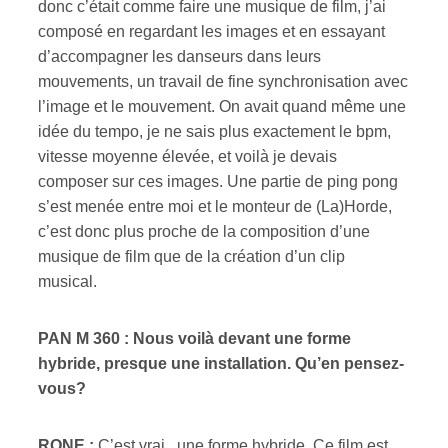
donc c’était comme faire une musique de film, j’ai
composé en regardant les images et en essayant
d’accompagner les danseurs dans leurs
mouvements, un travail de fine synchronisation avec
l’image et le mouvement. On avait quand même une
idée du tempo, je ne sais plus exactement le bpm,
vitesse moyenne élevée, et voilà je devais
composer sur ces images. Une partie de ping pong
s’est menée entre moi et le monteur de (La)Horde,
c’est donc plus proche de la composition d’une
musique de film que de la création d’un clip
musical.
PAN M 360 : Nous voilà devant une forme
hybride, presque une installation. Qu’en pensez-
vous?
RONE :
C’est vrai, une forme hybride. Ce film est