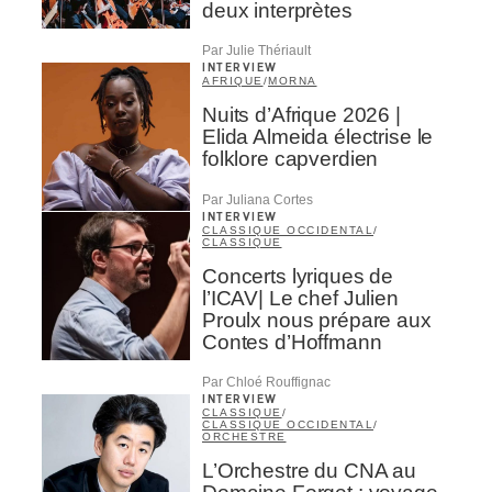
deux interprètes
Par Julie Thériault
INTERVIEW
AFRIQUE
/
MORNA
Nuits d’Afrique 2026 |
Elida Almeida électrise le
folklore capverdien
Par Juliana Cortes
INTERVIEW
CLASSIQUE OCCIDENTAL
/
CLASSIQUE
Concerts lyriques de
l’ICAV| Le chef Julien
Proulx nous prépare aux
Contes d’Hoffmann
Par Chloé Rouffignac
INTERVIEW
CLASSIQUE
/
CLASSIQUE OCCIDENTAL
/
ORCHESTRE
L’Orchestre du CNA au