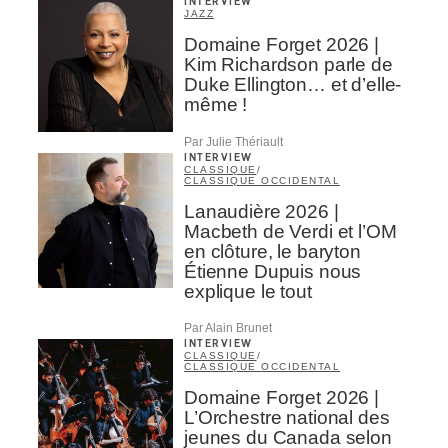
INTERVIEW
JAZZ
Domaine Forget 2026 |
Kim Richardson parle de
Duke Ellington… et d’elle-
même !
Par Julie Thériault
INTERVIEW
CLASSIQUE
/
CLASSIQUE OCCIDENTAL
Lanaudière 2026 |
Macbeth de Verdi et l’OM
en clôture, le baryton
Étienne Dupuis nous
explique le tout
Par Alain Brunet
INTERVIEW
CLASSIQUE
/
CLASSIQUE OCCIDENTAL
Domaine Forget 2026 |
L’Orchestre national des
jeunes du Canada selon