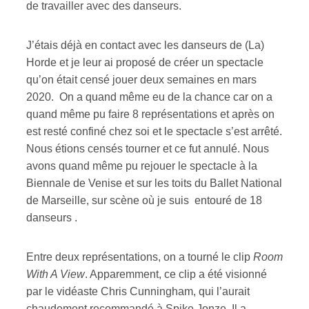
de travailler avec des danseurs.
J’étais déjà en contact avec les danseurs de (La)
Horde et je leur ai proposé de créer un spectacle
qu’on était censé jouer deux semaines en mars
2020. On a quand même eu de la chance car on a
quand même pu faire 8 représentations et après on
est resté confiné chez soi et le spectacle s’est arrêté.
Nous étions censés tourner et ce fut annulé. Nous
avons quand même pu rejouer le spectacle à la
Biennale de Venise et sur les toits du Ballet National
de Marseille, sur scène où je suis entouré de 18
danseurs .
Entre deux représentations, on a tourné le clip
Room
With A View
. Apparemment, ce clip a été visionné
par le vidéaste Chris Cunningham, qui l’aurait
chaudement recommandé à Spike Jonze. Il a