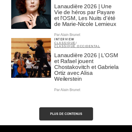
Lanaudière 2026 | Une
Vie de héros par Payare
et l’OSM, Les Nuits d’été
de Marie-Nicole Lemieux
Par Alain Brunet
INTERVIEW
CLASSIQUE
/
CLASSIQUE OCCIDENTAL
Lanaudière 2026 | L’OSM
et Rafael jouent
Chostakovitch et Gabriela
Ortiz avec Alisa
Weilerstein
Par Alain Brunet
PLUS DE CONTENUS