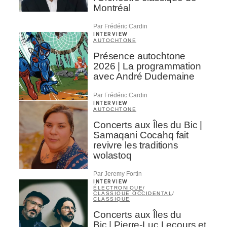
Montréal
Par Frédéric Cardin
INTERVIEW
AUTOCHTONE
Présence autochtone
2026 | La programmation
avec André Dudemaine
Par Frédéric Cardin
INTERVIEW
AUTOCHTONE
Concerts aux Îles du Bic |
Samaqani Cocahq fait
revivre les traditions
wolastoq
Par Jeremy Fortin
INTERVIEW
ÉLECTRONIQUE
/
CLASSIQUE OCCIDENTAL
/
CLASSIQUE
Concerts aux Îles du
Bic | Pierre-Luc Lecours et