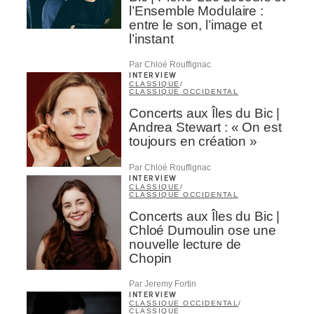
l’Ensemble Modulaire :
entre le son, l’image et
l’instant
Par Chloé Rouffignac
INTERVIEW
CLASSIQUE
/
CLASSIQUE OCCIDENTAL
Concerts aux Îles du Bic |
Andrea Stewart : « On est
toujours en création »
Par Chloé Rouffignac
INTERVIEW
CLASSIQUE
/
CLASSIQUE OCCIDENTAL
Concerts aux Îles du Bic |
Chloé Dumoulin ose une
nouvelle lecture de
Chopin
Par Jeremy Fortin
INTERVIEW
CLASSIQUE OCCIDENTAL
/
CLASSIQUE