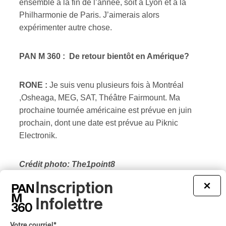
ensemble à la fin de l’année, soit à Lyon et à la
Philharmonie de Paris. J’aimerais alors
expérimenter autre chose.
PAN M 360 : De retour bientôt en Amérique?
RONE :
Je suis venu plusieurs fois à Montréal
,Osheaga, MEG, SAT, Théâtre Fairmount. Ma
prochaine tournée américaine est prévue en juin
prochain, dont une date est prévue au Piknic
Electronik.
Crédit photo:
The1point8
Inscription
×
Infolettre
Votre courriel
*