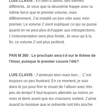
LUIS CLAVIS :
Eh bien d’abord, des thèmes
différents. Je veux que la deuxième frappe avec la
même force que le premier volume, mais
différemment. J’ai installé un bon
vibe
avec mon
premier. Le
volume 2
vient expliquer ce qui se passe
quand on ne peut plus échapper aux introspections.
L’instrumentation sera plus froide. Je veux qu’à la
fin, ce
volume 2
soit plus profond.
PAN M 360 : Le prochain sera-t-il sur le thème de
l’hiver, puisque le premier couvre l’été?
LUIS CLAVIS :
J’aimerais bien mais bon… C’est
toujours un peu frustrant. En ce moment, je suis
dans le jus pour finir le visuel de l’album avec très
peu de temps! Il faut toujours attendre au moins un
mois et demi avant que les chansons sortent. J’aime
quand la musique que je présente soit très proche