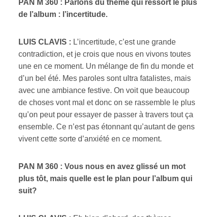
PAN M 360 : Parlons du thème qui ressort le plus
de l’album : l’incertitude.
LUIS CLAVIS :
L’incertitude, c’est une grande
contradiction, et je crois que nous en vivons toutes
une en ce moment. Un mélange de fin du monde et
d’un bel été. Mes paroles sont ultra fatalistes, mais
avec une ambiance festive. On voit que beaucoup
de choses vont mal et donc on se rassemble le plus
qu’on peut pour essayer de passer à travers tout ça
ensemble. Ce n’est pas étonnant qu’autant de gens
vivent cette sorte d’anxiété en ce moment.
PAN M 360 : Vous nous en avez glissé un mot
plus tôt, mais quelle est le plan pour l’album qui
suit?