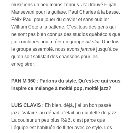
musiciens un peu moins connus. J’ai trouvé Elijah
Mansevani pour la guitare, Paul Charles à la basse,
Félix Paul pour jouer du clavier et sans oublier
William Coté à la batterie. C’est tous des gens qui
ne sont pas bien connus des studios québécois que
j’ai combinés pour créer un groupe
all-star.
Une fois
le groupe assemblé, nous avons
jammé
jusqu’à ce
qu’on soit satisfait des chansons pour les
enregistrer.
PAN M 360 : Parlons du style. Qu’est-ce qui vous
inspire ce mélange à moitié pop, moitié jazz?
LUIS CLAVIS :
Eh bien, déjà, j’ai un bon passé
jazz. Valaire,
au départ, c’était un quintette de jazz.
La couleur un peu plus R&B, c’est parce que
l’équipe est habituée de flirter avec ce style. Les