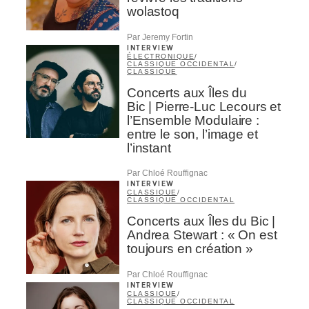
wolastoq
Par Jeremy Fortin
INTERVIEW
ÉLECTRONIQUE
/
CLASSIQUE OCCIDENTAL
/
CLASSIQUE
Concerts aux Îles du
Bic | Pierre-Luc Lecours et
l’Ensemble Modulaire :
entre le son, l’image et
l’instant
Par Chloé Rouffignac
INTERVIEW
CLASSIQUE
/
CLASSIQUE OCCIDENTAL
Concerts aux Îles du Bic |
Andrea Stewart : « On est
toujours en création »
Par Chloé Rouffignac
INTERVIEW
CLASSIQUE
/
CLASSIQUE OCCIDENTAL