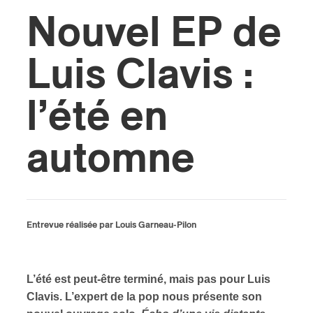
Nouvel EP de
s
Luis Clavis :
l’été en
automne
Entrevue réalisée par Louis Garneau-Pilon
L’été est peut-être terminé, mais pas pour Luis
Clavis. L’expert de la pop nous présente son