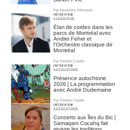
Par Alexandre Villemaire
INTERVIEW
CLASSIQUE
Élan de cordes dans les
parcs de Montréal avec
Andrei Feher et
l’Orchestre classique de
Montréal
Par Frédéric Cardin
INTERVIEW
AUTOCHTONE
Présence autochtone
2026 | La programmation
avec André Dudemaine
Par Frédéric Cardin
INTERVIEW
AUTOCHTONE
Concerts aux Îles du Bic |
Samaqani Cocahq fait
revivre les traditions