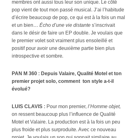
membres ont aussi tous leur son unique. Le côté
pop vient de tout mon passé musical. J’ai l’habitude
d’écrire beaucoup de pop, ce qui est à la fois un mal
et un bien…
Écho d’une vie distante
s’inscrivait
dans le désir de faire un EP double. Je voulais que
le premier volet soit vraiment plus ensoleillé et
positif pour avoir une deuxième partie bien plus
introspective et sombre
.
PAN M 360 : Depuis Valaire, Qualité Motel et ton
premier projet solo, comment ton style a-t-il
évolué?
LUIS CLAVIS :
Pour mon premier,
l’Homme objet,
on ressent beaucoup plus l’influence de Qualité
Motel et Valaire. La production est à la fois un peu
plus froide et plus surproduite. Avec ce nouveau
projet, Je voulais un son qui sonnait similaire au