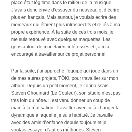
place était légitime dans le milieu de la musique.
J’avais donc envie d’essayer du nouveau et d’écrire
plus en français. Mais surtout, je voulais écrire des
morceaux qui étaient plus introspectifs et reliés à ma
propre expérience. À la suite de ces trois mois, je
me suis retrouvé avec quelques maquettes. Les
gens autour de moi étaient intéressés et ça m’a
encouragé à travailler sur ce projet personnel.
Par la suite, j’ai approché l’équipe qui joue dans un
de mes autres projets, TÕKI, pour travailler sur mon
album. Depuis un petit moment, je connaissais
Steven Chouinard (Le Couleur), son studio n’est pas
très loin du nôtre
.
Il est venu donner un coup de
main à la réalisation
.
Travailler avec lui à changer la
dynamique à laquelle je suis habitué. Je travaille
avec des amis d’enfance depuis toujours et je
voulais essayer d’autres méthodes. Steven