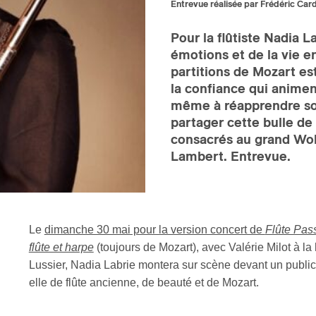
Entrevue réalisée par Frédéric Car
Pour la flûtiste Nadia 
émotions et de la vie e
partitions de Mozart es
la confiance qui animen
même à réapprendre son
partager cette bulle de 
consacrés au grand Wolf
Lambert. Entrevue.
Le
dimanche 30 mai pour la version concert de
Flûte Pass
flûte et harpe
(toujours de Mozart), avec Valérie Milot à l
Lussier, Nadia Labrie montera sur scène devant un public 
elle de flûte ancienne, de beauté et de Mozart.