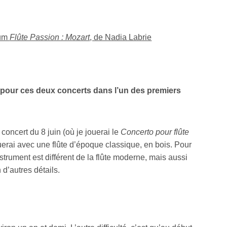
bum
Flûte Passion : Mozart
, de Nadia Labrie
 pour ces deux concerts dans l’un des premiers
 concert du 8 juin (où je jouerai le
Concerto pour flûte
ouerai avec une flûte d’époque classique, en bois. Pour
nstrument est différent de la flûte moderne, mais aussi
n d’autres détails.