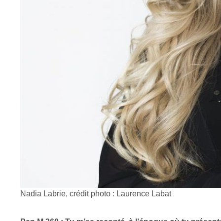
Nadia Labrie, crédit photo : Laurence Labat