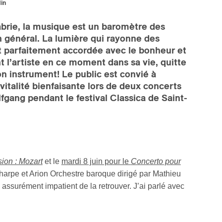
din
Labrie, la musique est un baromètre des
n général. La lumière qui rayonne des
t parfaitement accordée avec le bonheur et
t l’artiste en ce moment dans sa vie, quitte
 instrument! Le public est convié à
vitalité bienfaisante lors de deux concerts
gang pendant le festival Classica de Saint-
ion : Mozart
et le
mardi 8 juin pour le
Concerto pour
a harpe et Arion Orchestre baroque dirigé par Mathieu
assurément impatient de la retrouver. J’ai parlé avec