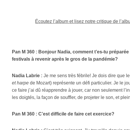
Écoutez l’album et lisez notre critique de l’al
Pan M 360 : Bonjour Nadia, comment t’es-tu préparée
festivals à revenir après le gros de la pandémie?
Nadia Labrie :
Je me sens très fébrile! Je dois dire que le
et harpe
de Mozart) représente un défi particulier. Je le j
ce faire j’ai dû réapprendre à jouer, car non seulement l’i
les doigtés, la façon de souffler, de projeter le son, et plei
Pan M 360 : C’est difficile de faire cet exercice?