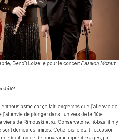
×
brie, Benoît Loiselle pour le concert
Passion Mozart
le défi?
ec enthousiasme car ça fait longtemps que j’ai envie de
 j’ai envie de plonger dans l’univers de la flûte
 viens de Rimouski et au Conservatoire, là-bas, il n’y
ont demeurés limités. Cette fois, c’était l’occasion
is une boulimique de nouveaux apprentissages, j’ai