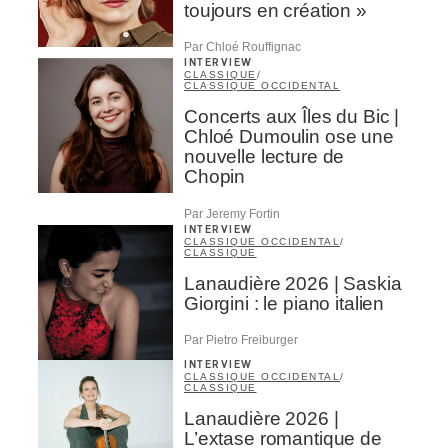
toujours en création »
Par Chloé Rouffignac
INTERVIEW
CLASSIQUE
/
CLASSIQUE OCCIDENTAL
Concerts aux Îles du Bic |
Chloé Dumoulin ose une
nouvelle lecture de
Chopin
Par Jeremy Fortin
INTERVIEW
CLASSIQUE OCCIDENTAL
/
CLASSIQUE
Lanaudière 2026 | Saskia
Giorgini : le piano italien
Par Pietro Freiburger
INTERVIEW
CLASSIQUE OCCIDENTAL
/
CLASSIQUE
Lanaudière 2026 |
L’extase romantique de