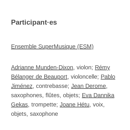
Participant·es
Ensemble SuperMusique (ESM)
Adrianne Munden-Dixon
, violon;
Rémy
Bélanger de Beauport
, violoncelle;
Pablo
Jiménez
, contrebasse;
Jean Derome
,
saxophones, flûtes, objets;
Eva Dannika
Gekas
, trompette;
Joane Hétu
, voix,
objets, saxophone