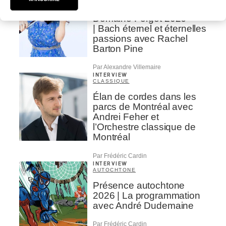
CLASSIQUE
Domaine Forget 2026
| Bach éternel et éternelles
passions avec Rachel
Barton Pine
Par Alexandre Villemaire
INTERVIEW
CLASSIQUE
Élan de cordes dans les
parcs de Montréal avec
Andrei Feher et
l’Orchestre classique de
Montréal
Par Frédéric Cardin
INTERVIEW
AUTOCHTONE
Présence autochtone
2026 | La programmation
avec André Dudemaine
Par Frédéric Cardin