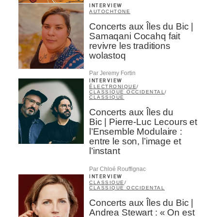
INTERVIEW
AUTOCHTONE
Concerts aux Îles du Bic |
Samaqani Cocahq fait
revivre les traditions
wolastoq
Par Jeremy Fortin
INTERVIEW
ÉLECTRONIQUE
/
CLASSIQUE OCCIDENTAL
/
CLASSIQUE
Concerts aux Îles du
Bic | Pierre-Luc Lecours et
l’Ensemble Modulaire :
entre le son, l’image et
l’instant
Par Chloé Rouffignac
INTERVIEW
CLASSIQUE
/
CLASSIQUE OCCIDENTAL
Concerts aux Îles du Bic |
Andrea Stewart : « On est