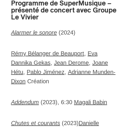
Programme de SuperMusique –
présenté de concert avec Groupe
Le Vivier
Alarmer le sonore
(2024)
Rémy Bélanger de Beauport
,
Eva
Dannika Gekas
,
Jean Derome
,
Joane
Hétu
,
Pablo Jiménez
,
Adrianne Munden-
Dixon
Création
Addendum
(2023), 6:30
Magali Babin
Chutes et courants
(2023)
Danielle