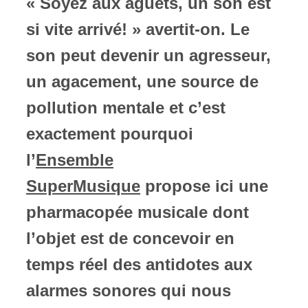
« Soyez aux aguets, un son est
si vite arrivé! » avertit-on.
Le
ires
son peut devenir un agresseur,
n
un agacement, une source de
lité
pollution mentale et c’est
exactement pourquoi
l’
Ensemble
SuperMusique
propose ici une
pharmacopée musicale dont
l’objet est de concevoir en
temps réel des antidotes aux
alarmes sonores qui nous