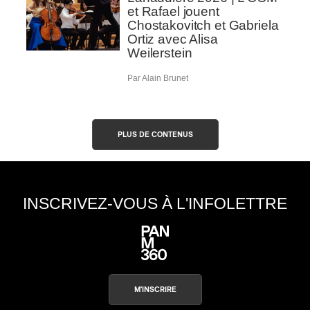
et Rafael jouent
Chostakovitch et Gabriela
Ortiz avec Alisa
Weilerstein
Par Alain Brunet
PLUS DE CONTENUS
INSCRIVEZ-VOUS À L'INFOLETTRE
M'INSCRIRE