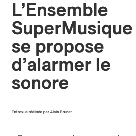
L’Ensemble
s
SuperMusique
se propose
d’alarmer le
sonore
Entrevue réalisée par Alain Brunet