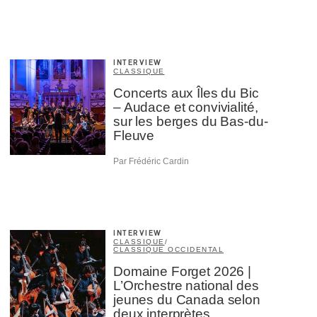
INTERVIEW
CLASSIQUE
Concerts aux Îles du Bic
– Audace et convivialité,
sur les berges du Bas-du-
Fleuve
Par Frédéric Cardin
INTERVIEW
CLASSIQUE
/
CLASSIQUE OCCIDENTAL
Domaine Forget 2026 |
L’Orchestre national des
jeunes du Canada selon
deux interprètes