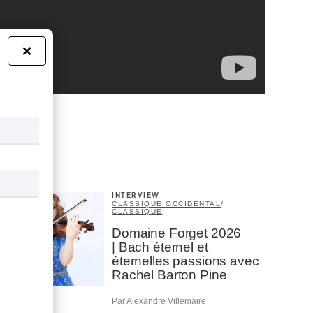
×
INTERVIEW
CLASSIQUE OCCIDENTAL
/
CLASSIQUE
Domaine Forget 2026
| Bach éternel et
éternelles passions avec
Rachel Barton Pine
Par Alexandre Villemaire