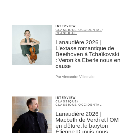
INTERVIEW
CLASSIQUE OCCIDENTAL
/
CLASSIQUE
Lanaudière 2026 |
L’extase romantique de
Beethoven à Tchaïkovski
: Veronika Eberle nous en
cause
Par Alexandre Villemaire
INTERVIEW
CLASSIQUE
/
CLASSIQUE OCCIDENTAL
Lanaudière 2026 |
Macbeth de Verdi et l’OM
en clôture, le baryton
Étienne Dupuis nous