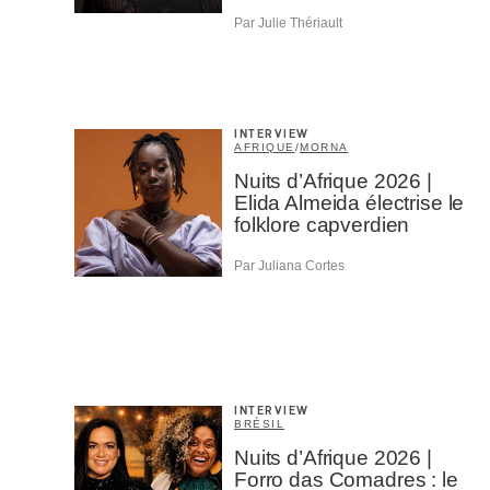
Par Julie Thériault
INTERVIEW
AFRIQUE
/
MORNA
Nuits d’Afrique 2026 |
Elida Almeida électrise le
folklore capverdien
Par Juliana Cortes
INTERVIEW
BRÉSIL
Nuits d’Afrique 2026 |
Forro das Comadres : le