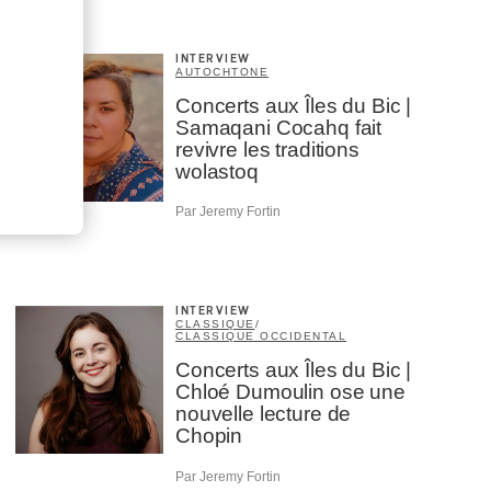
INTERVIEW
AUTOCHTONE
Concerts aux Îles du Bic |
Samaqani Cocahq fait
revivre les traditions
wolastoq
Par Jeremy Fortin
INTERVIEW
CLASSIQUE
/
CLASSIQUE OCCIDENTAL
Concerts aux Îles du Bic |
Chloé Dumoulin ose une
nouvelle lecture de
Chopin
Par Jeremy Fortin