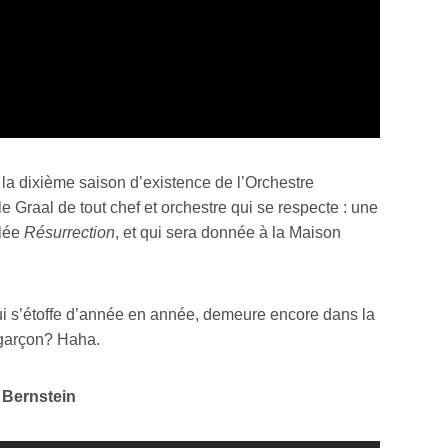
 la dixième saison d’existence de l’Orchestre
raal de tout chef et orchestre qui se respecte : une
ulée
Résurrection
, et qui sera donnée à la Maison
qui s’étoffe d’année en année, demeure encore dans la
ce garçon? Haha.
 Bernstein