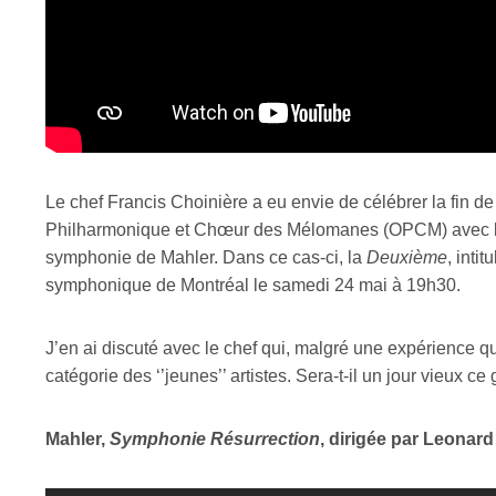
Le chef Francis Choinière a eu envie de célébrer la fin de
Philharmonique et Chœur des Mélomanes (OPCM) avec le G
symphonie de Mahler. Dans ce cas-ci, la
Deuxième
, intit
symphonique de Montréal le samedi 24 mai à 19h30.
J’en ai discuté avec le chef qui, malgré une expérience 
catégorie des ‘’jeunes’’ artistes. Sera-t-il un jour vieux 
Mahler,
Symphonie Résurrection
, dirigée par Leonard