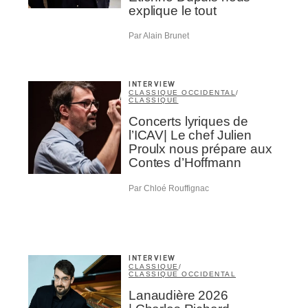
explique le tout
Par Alain Brunet
INTERVIEW
CLASSIQUE OCCIDENTAL
/
CLASSIQUE
Concerts lyriques de
l’ICAV| Le chef Julien
Proulx nous prépare aux
Contes d’Hoffmann
Par Chloé Rouffignac
INTERVIEW
CLASSIQUE
/
CLASSIQUE OCCIDENTAL
Lanaudière 2026