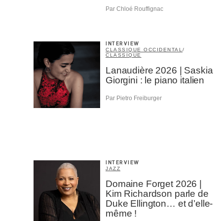
Par Chloé Rouffignac
INTERVIEW
CLASSIQUE OCCIDENTAL
/
CLASSIQUE
Lanaudière 2026 | Saskia
Giorgini : le piano italien
Par Pietro Freiburger
INTERVIEW
JAZZ
Domaine Forget 2026 |
Kim Richardson parle de
Duke Ellington… et d’elle-
même !