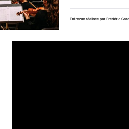
Entrevue réalisée par Frédéric Car