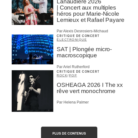
Lanaudière 2026
| Concert aux multiples
héros pour Marie-Nicole
Lemieux et Rafael Payare
Par Alexis Desrosiers-Michaud
CRITIQUE DE CONCERT
ÉLECTRONIQUE
SAT | Plongée micro-
macroscopique
Par Ariel Rutherford
CRITIQUE DE CONCERT
ROCK
/
POP
OSHEAGA 2026 I The xx
rêve vert monochrome
Par Helena Palmer
PLUS DE CONTENUS