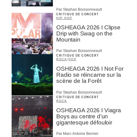
Par Stephan Boissonneault
CRITIQUE DE CONCERT
HIP HOP
OSHEAGA 2026 I Clipse
Drip with Swag on the
Mountain
Par Stephan Boissonneault
CRITIQUE DE CONCERT
ROCK
/
POP
OSHEAGA 2026 I Not For
Radio se réincarne sur la
scène de la Forêt
Par Stephan Boissonneault
CRITIQUE DE CONCERT
ROCK
OSHEAGA 2026 I Viagra
Boys au centre d’un
gigantesque défouloir
Par Marc-Antoine Bernier