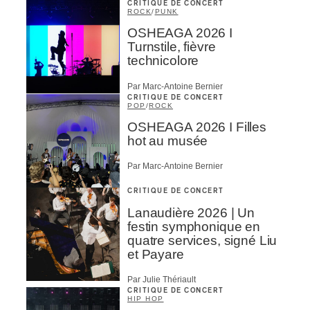
CRITIQUE DE CONCERT
ROCK
/
PUNK
OSHEAGA 2026 I
Turnstile, fièvre
technicolore
Par Marc-Antoine Bernier
CRITIQUE DE CONCERT
POP
/
ROCK
OSHEAGA 2026 I Filles
hot au musée
Par Marc-Antoine Bernier
CRITIQUE DE CONCERT
Lanaudière 2026 | Un
festin symphonique en
quatre services, signé Liu
et Payare
Par Julie Thériault
CRITIQUE DE CONCERT
HIP HOP