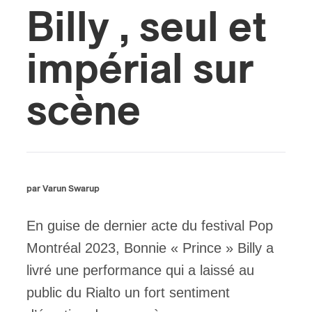
Billy , seul et
ires
impérial sur
n
lité
scène
par Varun Swarup
En guise de dernier acte du festival Pop
Montréal 2023, Bonnie « Prince » Billy a
livré une performance qui a laissé au
public du Rialto un fort sentiment