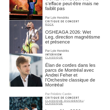
s’efface peut-être mais ne
faiblit pas
Par Lyle Hendriks
CRITIQUE DE CONCERT
ROCK
OSHEAGA 2026: Wet
Leg, direction magnétisme
et présence
Par Lyle Hendriks
INTERVIEW
CLASSIQUE
Élan de cordes dans les
parcs de Montréal avec
Andrei Feher et
l’Orchestre classique de
Montréal
Par Frédéric Cardin
CRITIQUE DE CONCERT
CLASSIQUE OCCIDENTAL
/
CLASSIQUE