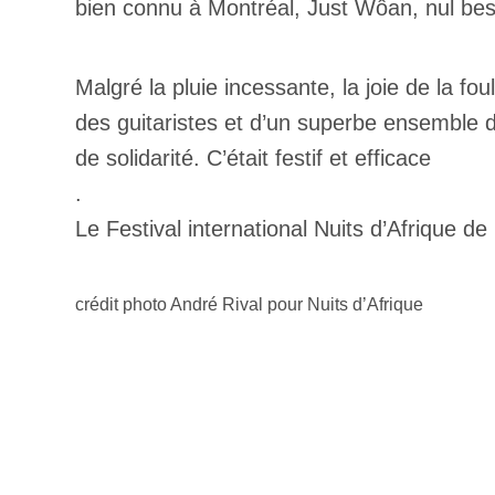
bien connu à Montréal, Just Wôan, nul beso
Malgré la pluie incessante, la joie de la fo
des guitaristes et d’un superbe ensemble d
de solidarité. C’était festif et efficace
.
Le Festival international Nuits d’Afrique de M
crédit photo André Rival pour Nuits d’Afrique