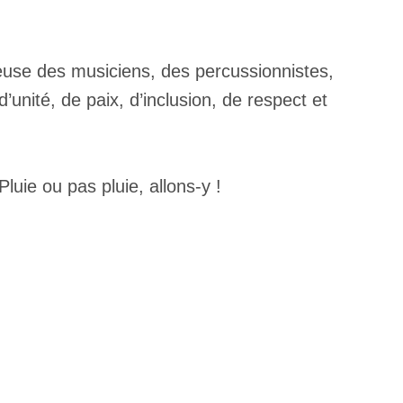
agieuse des musiciens, des percussionnistes,
nité, de paix, d’inclusion, de respect et
 Pluie ou pas pluie, allons-y !