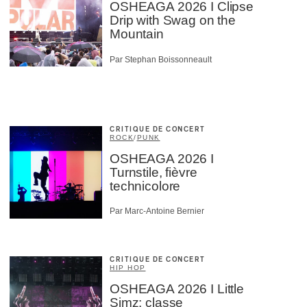
OSHEAGA 2026 I Clipse
Drip with Swag on the
Mountain
Par Stephan Boissonneault
CRITIQUE DE CONCERT
ROCK
/
PUNK
OSHEAGA 2026 I
Turnstile, fièvre
technicolore
Par Marc-Antoine Bernier
CRITIQUE DE CONCERT
HIP HOP
OSHEAGA 2026 I Little
Simz: classe