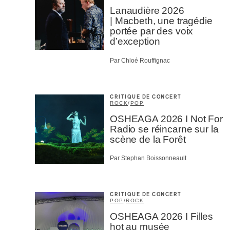
Lanaudière 2026
| Macbeth, une tragédie
portée par des voix
d’exception
Par Chloé Rouffignac
CRITIQUE DE CONCERT
ROCK
/
POP
OSHEAGA 2026 I Not For
Radio se réincarne sur la
scène de la Forêt
Par Stephan Boissonneault
CRITIQUE DE CONCERT
POP
/
ROCK
OSHEAGA 2026 I Filles
hot au musée