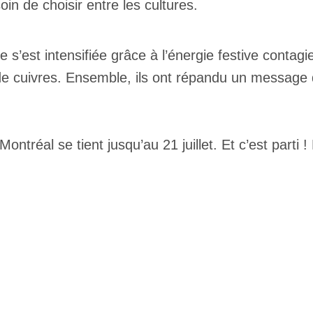
in de choisir entre les cultures.
ule s’est intensifiée grâce à l’énergie festive cont
e cuivres. Ensemble, ils ont répandu un message d’u
ontréal se tient jusqu’au 21 juillet. Et c’est parti !