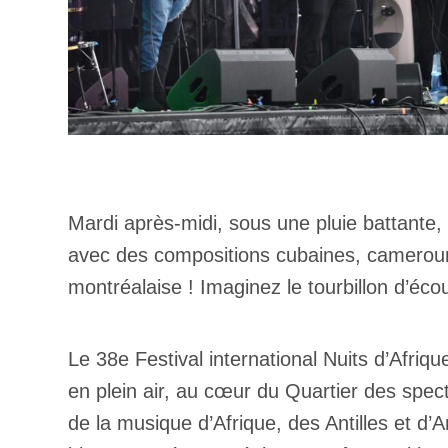
Mardi après-midi, sous une pluie battante
avec des compositions cubaines, camerouna
montréalaise ! Imaginez le tourbillon d’é
Le 38e Festival international Nuits d’Afriq
en plein air, au cœur du Quartier des spect
de la musique d’Afrique, des Antilles et d