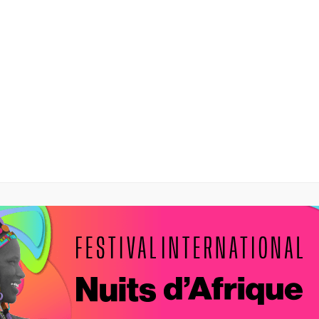
Inscription
Infolettre