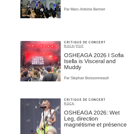
Par Marc-Antoine Bernier
CRITIQUE DE CONCERT
ROCK
/
POP
OSHEAGA 2026 I Sofia
Isella is Visceral and
Muddy
Par Stephan Boissonneault
CRITIQUE DE CONCERT
ROCK
OSHEAGA 2026: Wet
Leg, direction
magnétisme et présence