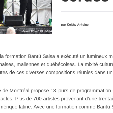
par Keithy Antoine
, la formation Bantü Salsa a exécuté un lumineux 
ises, maliennes et québécoises. La mixité culture
coutes de ces diverses compositions réunies dans 
ue de Montréal propose 13 jours de programmation e
acles. Plus de 700 artistes provenant d’une trentai
’Amérique latine. Avec une formation comme Bantü S