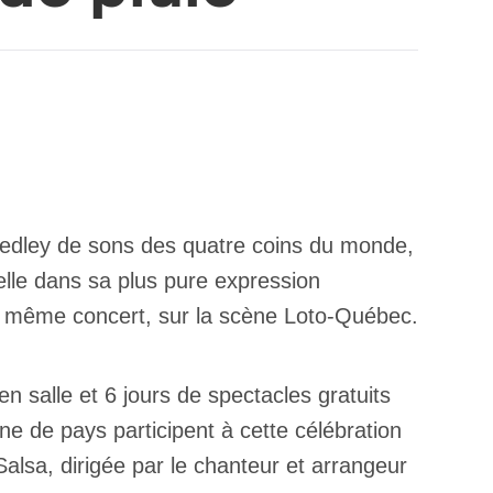
medley de sons des quatre coins du monde,
lle dans sa plus pure expression
un même concert, sur la scène Loto-Québec.
n salle et 6 jours de spectacles gratuits
ne de pays participent à cette célébration
alsa, dirigée par le chanteur et arrangeur