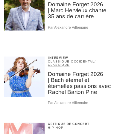
Domaine Forget 2026
| Marc Hervieux chante
35 ans de carrière
Par Alexandre Villemaire
INTERVIEW
CLASSIQUE OCCIDENTAL
/
CLASSIQUE
Domaine Forget 2026
| Bach éternel et
éternelles passions avec
Rachel Barton Pine
Par Alexandre Villemaire
CRITIQUE DE CONCERT
HIP HOP