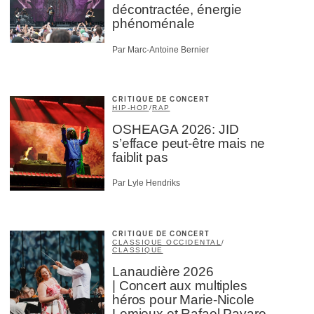
décontractée, énergie
phénoménale
Par Marc-Antoine Bernier
CRITIQUE DE CONCERT
HIP-HOP
/
RAP
OSHEAGA 2026: JID
s’efface peut-être mais ne
faiblit pas
Par Lyle Hendriks
CRITIQUE DE CONCERT
CLASSIQUE OCCIDENTAL
/
CLASSIQUE
Lanaudière 2026
| Concert aux multiples
héros pour Marie-Nicole
Lemieux et Rafael Payare