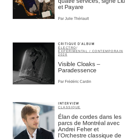
quatre services, signé Liu
et Payare
Par Julie Thériault
CRITIQUE D'ALBUM
ÉLECTRO
/
EXPÉRIMENTAL / CONTEMPORAIN
2026
Visible Cloaks –
Paradessence
Par Frédéric Cardin
INTERVIEW
CLASSIQUE
Élan de cordes dans les
parcs de Montréal avec
Andrei Feher et
l’Orchestre classique de