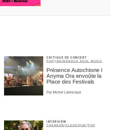
CRITIQUE DE CONCERT
POP
/
INDIGENOUS SOUL MUSIC
Présence Autochtone I
Anyma Ora envoûte la
Place des Festivals
Par Michel Labrecque
INTERVIEW
CHANSON
/
CLASSIQUE
/
POP