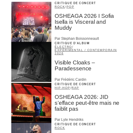
CRITIQUE DE CONCERT
ROCK
/
POP
OSHEAGA 2026 I Sofia
Isella is Visceral and
Muddy
Par Stephan Boissonneault
CRITIQUE D'ALBUM
ÉLECTRO
/
EXPÉRIMENTAL / CONTEMPORAIN
2026
Visible Cloaks –
Paradessence
Par Frédéric Cardin
CRITIQUE DE CONCERT
HIP-HOP
/
RAP
OSHEAGA 2026: JID
s’efface peut-être mais ne
faiblit pas
Par Lyle Hendriks
CRITIQUE DE CONCERT
ROCK