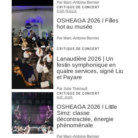
Par Marc-Antoine Bernier
CRITIQUE DE CONCERT
POP
/
ROCK
OSHEAGA 2026 I Filles
hot au musée
Par Marc-Antoine Bernier
CRITIQUE DE CONCERT
Lanaudière 2026 | Un
festin symphonique en
quatre services, signé Liu
et Payare
Par Julie Thériault
CRITIQUE DE CONCERT
HIP HOP
OSHEAGA 2026 I Little
Simz: classe
décontractée, énergie
phénoménale
Par Marc-Antoine Bernier