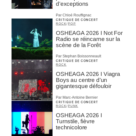
d’exceptions
Par Chloé Rouffignac
CRITIQUE DE CONCERT
ROCK
/
POP
OSHEAGA 2026 I Not For
Radio se réincarne sur la
scène de la Forêt
Par Stephan Boissonneault
CRITIQUE DE CONCERT
ROCK
OSHEAGA 2026 I Viagra
Boys au centre d’un
gigantesque défouloir
Par Marc-Antoine Bernier
CRITIQUE DE CONCERT
ROCK
/
PUNK
OSHEAGA 2026 I
Turnstile, fièvre
technicolore