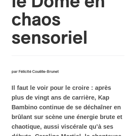
le Dôme en
chaos
ires
n
sensoriel
lité
par Félicité Couëlle-Brunet
Il faut le voir pour le croire : après
plus de vingt ans de carrière, Kap
Bambino continue de se déchaîner en
brûlant sur scène une énergie brute et
chaotique, aussi viscérale qu’à ses