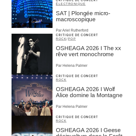
CRITIQUE DE CONCERT
ÉLECTRONIQUE
SAT | Plongée micro-
macroscopique
Par Ariel Rutherford
CRITIQUE DE CONCERT
ROCK
/
POP
OSHEAGA 2026 I The xx
rêve vert monochrome
Par Helena Palmer
CRITIQUE DE CONCERT
ROCK
OSHEAGA 2026 I Wolf
Alice domine la Montagne
Par Helena Palmer
CRITIQUE DE CONCERT
ROCK
OSHEAGA 2026 I Geese