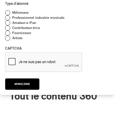
Type d'abonné
Mélomane
Professionnel industrie musicale
Amateur-e /Fan
Contributeur-trice
Fournisseur
Artiste
CAPTCHA
M'INSCRIRE
Tout le contenu 360