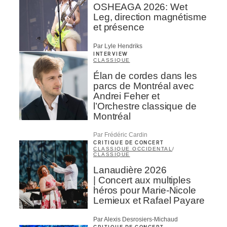
OSHEAGA 2026: Wet
Leg, direction magnétisme
et présence
Par Lyle Hendriks
INTERVIEW
CLASSIQUE
Élan de cordes dans les
parcs de Montréal avec
Andrei Feher et
l’Orchestre classique de
Montréal
Par Frédéric Cardin
CRITIQUE DE CONCERT
CLASSIQUE OCCIDENTAL
/
CLASSIQUE
Lanaudière 2026
| Concert aux multiples
héros pour Marie-Nicole
Lemieux et Rafael Payare
Par Alexis Desrosiers-Michaud