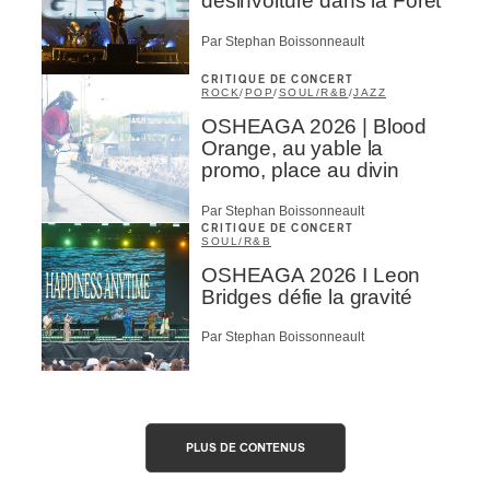
désinvolture dans la Forêt
Par Stephan Boissonneault
CRITIQUE DE CONCERT
ROCK
/
POP
/
SOUL/R&B
/
JAZZ
OSHEAGA 2026 | Blood
Orange, au yable la
promo, place au divin
Par Stephan Boissonneault
CRITIQUE DE CONCERT
SOUL/R&B
OSHEAGA 2026 I Leon
Bridges défie la gravité
Par Stephan Boissonneault
PLUS DE CONTENUS