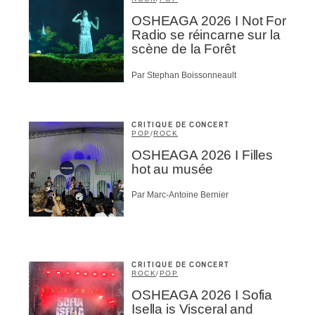
OSHEAGA 2026 I Not For
Radio se réincarne sur la
scène de la Forêt
Par Stephan Boissonneault
CRITIQUE DE CONCERT
POP
/
ROCK
OSHEAGA 2026 I Filles
hot au musée
Par Marc-Antoine Bernier
CRITIQUE DE CONCERT
ROCK
/
POP
OSHEAGA 2026 I Sofia
Isella is Visceral and