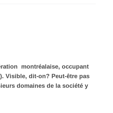
ération montréalaise, occupant
). Visible, dit-on? Peut-être pas
usieurs domaines de la société y