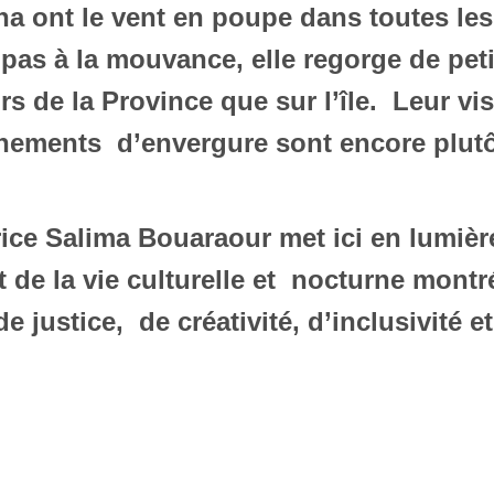
wana ont le vent en poupe dans toutes 
as à la mouvance, elle regorge de peti
s de la Province que sur l’île. Leur vis
ements d’envergure sont encore plutô
ice Salima Bouaraour met ici en lumière
de la vie culturelle et nocturne montré
de justice, de créativité, d’inclusivité e