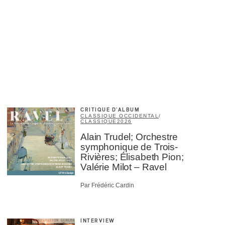
CRITIQUE D'ALBUM
CLASSIQUE OCCIDENTAL
/
CLASSIQUE
2026
Alain Trudel; Orchestre
symphonique de Trois-
Rivières; Élisabeth Pion;
Valérie Milot – Ravel
Par Frédéric Cardin
INTERVIEW