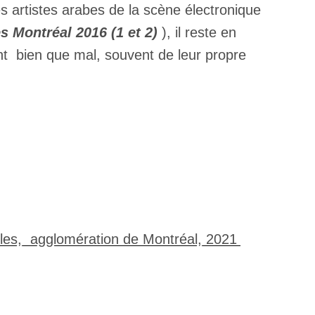
es artistes arabes de la scène électronique
es Montréal 2016 (1 et 2)
), il reste en
tant bien que mal, souvent de leur propre
×
ibles, agglomération de Montréal, 2021