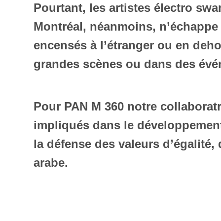
Pourtant, les artistes électro s
Montréal, néanmoins, n’échappe p
encensés à l’étranger ou en dehor
grandes scènes ou dans des évén
Pour PAN M 360 notre collaboratr
impliqués dans le développement 
la défense des valeurs d’égalité, 
arabe.