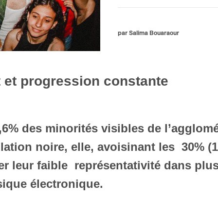
par Salima Bouaraour
et progression constante
,6% des minorités visibles de l’agglom
lation noire, elle, avoisinant les 30% (1
ter leur faible représentativité dans pl
sique électronique.