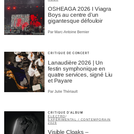
OSHEAGA 2026 I Viagra
Boys au centre d’un
gigantesque défouloir
Par Marc-Antoine Bernier
CRITIQUE DE CONCERT
Lanaudière 2026 | Un
festin symphonique en
quatre services, signé Liu
et Payare
Par Julie Thériault
CRITIQUE D'ALBUM
ÉLECTRO
/
EXPÉRIMENTAL / CONTEMPORAIN
2026
Visible Cloaks –