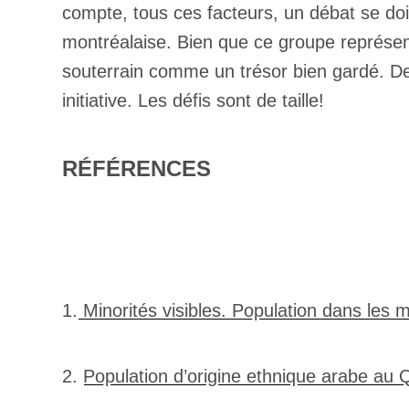
compte, tous ces facteurs, un débat se doit
montréalaise. Bien que ce groupe représent
souterrain comme un trésor bien gardé. Des 
initiative. Les défis sont de taille!
RÉFÉRENCES
Votre cou
Prénom
*
1.
Minorités visibles. Population dans les
Type d'
2.
Population d’origine ethnique arabe au
Mél