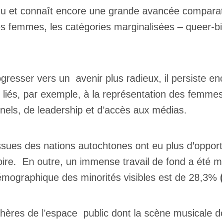
nu et connaît encore une grande avancée compara
s femmes, les catégories marginalisées – queer-bi
gresser vers un avenir plus radieux, il persiste
 liés, par exemple, à la représentation des femmes
nels, de leadership et d’accès aux médias.
ssues des nations autochtones ont eu plus d’opport
stoire. En outre, un immense travail de fond a été m
démographique des minorités visibles est de 28,3%
s sphères de l’espace public dont la scène musicale 