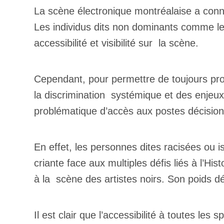
La scène électronique montréalaise a con
Les individus dits non dominants comme le
accessibilité et visibilité sur la scène.
Cependant, pour permettre de toujours pro
la discrimination systémique et des enjeux
problématique d’accès aux postes décision
En effet, les personnes dites racisées ou i
criante face aux multiples défis liés à l’Hi
à la scène des artistes noirs. Son poids 
Il est clair que l’accessibilité à toutes le