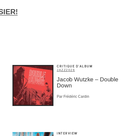
essionnel industrie musicale
eur-e /Fan
SIER!
ributeur-trice
nisseur
ste
A
CRITIQUE D'ALBUM
JAZZ
2026
Jacob Wutzke – Double
NSCRIRE
Down
Par Frédéric Cardin
INTERVIEW