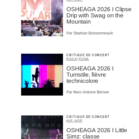
OSHEAGA 2026 I Clipse
Drip with Swag on the
Mountain
Par Stephan Boissonneault
CRITIQUE DE CONCERT
ROCK
/
PUNK
OSHEAGA 2026 I
Turnstile, fièvre
technicolore
Par Marc-Antoine Bernier
CRITIQUE DE CONCERT
HIP HOP
OSHEAGA 2026 I Little
Simz: classe