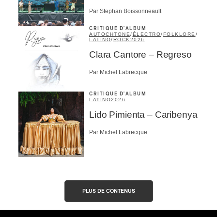
Par Stephan Boissonneault
CRITIQUE D'ALBUM
AUTOCHTONE
/
ÉLECTRO
/
FOLKLORE
/
LATINO
/
ROCK
2026
Clara Cantore – Regreso
Par Michel Labrecque
CRITIQUE D'ALBUM
LATINO
2026
Lido Pimienta – Caribenya
Par Michel Labrecque
PLUS DE CONTENUS