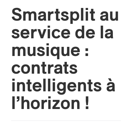
Smartsplit au
s
service de la
musique :
contrats
intelligents à
l’horizon !