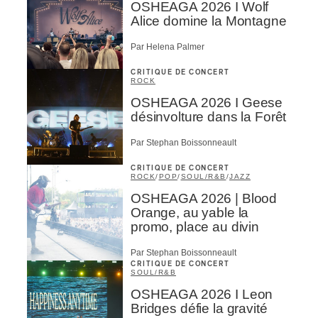
OSHEAGA 2026 I Wolf
Alice domine la Montagne
Par Helena Palmer
CRITIQUE DE CONCERT
ROCK
OSHEAGA 2026 I Geese
désinvolture dans la Forêt
Par Stephan Boissonneault
CRITIQUE DE CONCERT
ROCK
/
POP
/
SOUL/R&B
/
JAZZ
OSHEAGA 2026 | Blood
Orange, au yable la
promo, place au divin
Par Stephan Boissonneault
CRITIQUE DE CONCERT
SOUL/R&B
OSHEAGA 2026 I Leon
Bridges défie la gravité