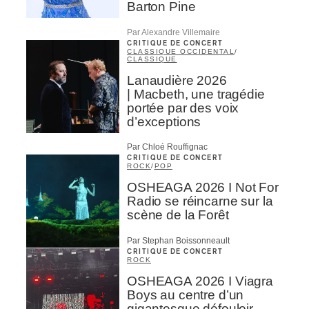
Barton Pine
Par Alexandre Villemaire
CRITIQUE DE CONCERT
CLASSIQUE OCCIDENTAL
/
CLASSIQUE
Lanaudière 2026
| Macbeth, une tragédie
portée par des voix
d’exceptions
Par Chloé Rouffignac
CRITIQUE DE CONCERT
ROCK
/
POP
OSHEAGA 2026 I Not For
Radio se réincarne sur la
scène de la Forêt
Par Stephan Boissonneault
CRITIQUE DE CONCERT
ROCK
OSHEAGA 2026 I Viagra
Boys au centre d’un
gigantesque défouloir