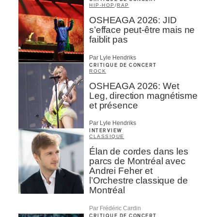
HIP-HOP
/
RAP
OSHEAGA 2026: JID
s’efface peut-être mais ne
faiblit pas
Par Lyle Hendriks
CRITIQUE DE CONCERT
ROCK
OSHEAGA 2026: Wet
Leg, direction magnétisme
et présence
Par Lyle Hendriks
INTERVIEW
CLASSIQUE
Élan de cordes dans les
parcs de Montréal avec
Andrei Feher et
l’Orchestre classique de
Montréal
Par Frédéric Cardin
CRITIQUE DE CONCERT