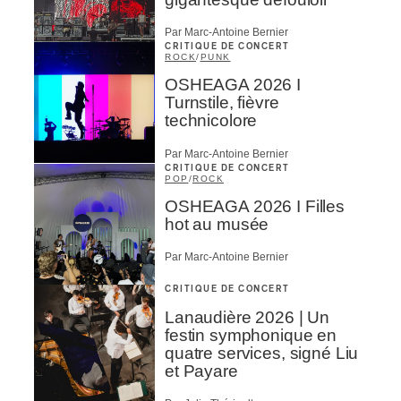
Par Marc-Antoine Bernier
CRITIQUE DE CONCERT
ROCK
/
PUNK
OSHEAGA 2026 I
Turnstile, fièvre
technicolore
Par Marc-Antoine Bernier
CRITIQUE DE CONCERT
POP
/
ROCK
OSHEAGA 2026 I Filles
hot au musée
Par Marc-Antoine Bernier
CRITIQUE DE CONCERT
Lanaudière 2026 | Un
festin symphonique en
quatre services, signé Liu
et Payare