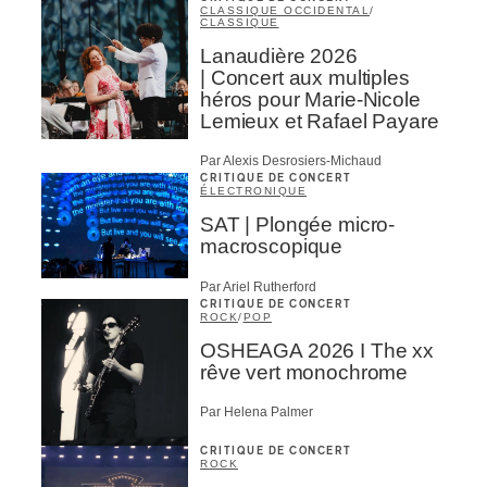
CLASSIQUE OCCIDENTAL
/
CLASSIQUE
Lanaudière 2026
| Concert aux multiples
héros pour Marie-Nicole
Lemieux et Rafael Payare
Par Alexis Desrosiers-Michaud
CRITIQUE DE CONCERT
ÉLECTRONIQUE
SAT | Plongée micro-
macroscopique
Par Ariel Rutherford
CRITIQUE DE CONCERT
ROCK
/
POP
OSHEAGA 2026 I The xx
rêve vert monochrome
Par Helena Palmer
CRITIQUE DE CONCERT
ROCK