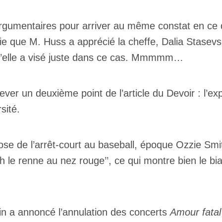
argumentaires pour arriver au même constat en ce 
nie que M. Huss a apprécié la cheffe, Dalia Stasevs
 qu’elle a visé juste dans ce cas. Mmmmm…
elever un deuxième point de l’article du Devoir : l’e
rsité.
tuose de l’arrêt-court au baseball, époque Ozzie Sm
le renne au nez rouge’’, ce qui montre bien le biai
in a annoncé l’annulation des concerts
Amour fatal