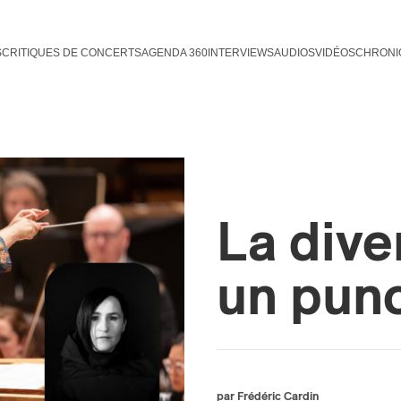
S
CRITIQUES DE CONCERTS
AGENDA 360
INTERVIEWS
AUDIOS
VIDÉOS
CHRONI
La dive
un pun
par Frédéric Cardin