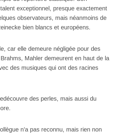
 talent exceptionnel, presque exactement
quelques observateurs, mais néanmoins de
Reinecke bien blancs et européens.
e, car elle demeure négligée pour des
, Brahms, Mahler demeurent en haut de la
 avec des musiques qui ont des racines
 redécouvre des perles, mais aussi du
core.
collègue n’a pas reconnu, mais rien non