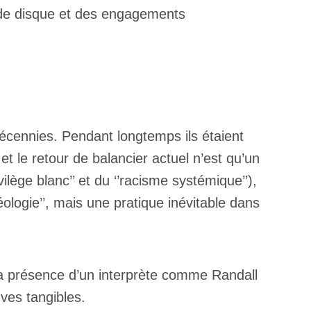
t de disque et des engagements
 décennies. Pendant longtemps ils étaient
t le retour de balancier actuel n’est qu’un
lège blanc’’ et du ‘’racisme systémique’’),
éologie’’, mais une pratique inévitable dans
 la présence d’un interprète comme Randall
ves tangibles.