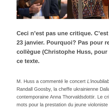
Ceci n’est pas une critique. C’es
23 janvier. Pourquoi? Pas pour r
collègue (Christophe Huss, pour
ce texte.
M. Huss a commenté le concert
L’inoublia
Randall Goosby, la cheffe ukrainienne Dali
contemporaine Anna Thorvaldsdottir. Le cri
mots pour la prestation du jeune violoniste