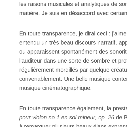
les raisons musicales et analytiques de son
matière. Je suis en désaccord avec certain
En toute transparence, je dirai ceci : j’ai
entendu un très beau discours narratif, a
ou apparaissent spontanément des sonorité
l’auditeur dans une sorte de sombre et pr
régulièrement mordillés par quelque créatu
convenablement. Une belle musique contem
musique cinématographique.
En toute transparence également, la prest
pour violon no 1 en sol mineur, op. 26
de Br
à remarquer plusieurs beaux élans expressif