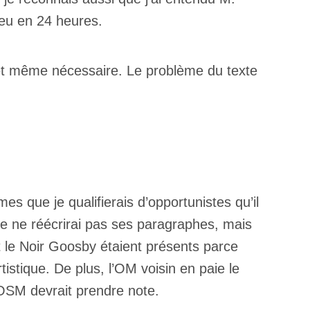
lieu en 24 heures.
l et même nécessaire. Le problème du texte
es que je qualifierais d’opportunistes qu’il
 Je ne réécrirai pas ses paragraphes, mais
et le Noir Goosby étaient présents parce
rtistique. De plus, l’OM voisin en paie le
’OSM devrait prendre note.