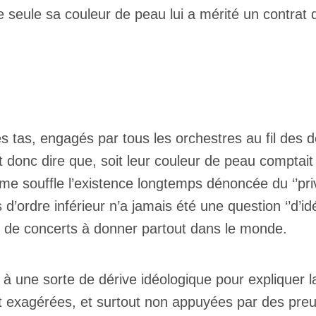
ue seule sa couleur de peau lui a mérité un contra
 des tas, engagés par tous les orchestres au fil des
donc dire que, soit leur couleur de peau comptait e
 souffle l’existence longtemps dénoncée du ‘’privi
 d’ordre inférieur n’a jamais été une question ‘’d’id
 de concerts à donner partout dans le monde.
 à une sorte de dérive idéologique pour expliquer
exagérées, et surtout non appuyées par des preu