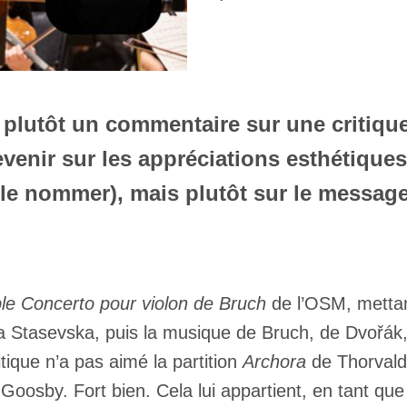
t plutôt un commentaire sur une critiqu
evenir sur les appréciations esthétiqu
 le nommer), mais plutôt sur le messag
ble Concerto pour violon de Bruch
de l’OSM, mettan
a Stasevska, puis la musique de Bruch, de Dvořák, 
tique n’a pas aimé la partition
Archora
de Thorvalds
 Goosby. Fort bien. Cela lui appartient, en tant qu