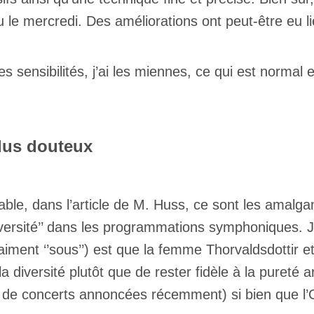
du le mercredi. Des améliorations ont peut-être eu 
es sensibilités, j’ai les miennes, ce qui est norma
dus douteux
able, dans l’article de M. Huss, ce sont les amalgam
’diversité’’ dans les programmations symphoniques.
raiment ‘’sous’’) est que la femme Thorvaldsdottir 
a diversité plutôt que de rester fidèle à la pureté a
ns de concerts annoncées récemment) si bien que l