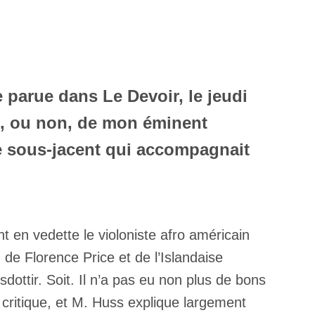
e parue dans Le Devoir, le jeudi
es, ou non, de mon éminent
e sous-jacent qui accompagnait
t en vedette le violoniste afro américain
de Florence Price et de l’Islandaise
dottir. Soit. Il n’a pas eu non plus de bons
e critique, et M. Huss explique largement