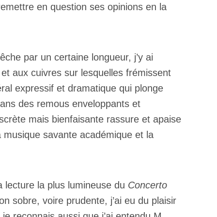
 remettre en question ses opinions en la
êche par un certaine longueur, j’y ai
t aux cuivres sur lesquelles frémissent
al expressif et dramatique qui plonge
 dans des remous enveloppants et
iscrète mais bienfaisante rassure et apaise
la musique savante académique et la
 lecture la plus lumineuse du
Concerto
n sobre, voire prudente, j’ai eu du plaisir
 je reconnais aussi que j’ai entendu M.