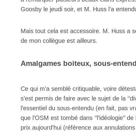
Goosby le jeudi soir, et M. Huss l’a enten
Mais tout cela est accessoire. M. Huss a s
de mon collègue est ailleurs.
Amalgames boiteux, sous-enten
Ce qui m’a semblé critiquable, voire détest
s’est permis de faire avec le sujet de la ‘
l’essentiel du sous-entendu (en fait, pas v
que l’OSM est tombé dans ‘’l’idéologie’’ de l
prix aujourd’hui (référence aux annulatio