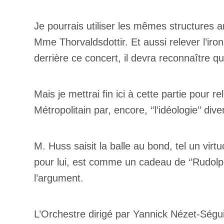
Je pourrais utiliser les mêmes structures 
Mme Thorvaldsdottir. Et aussi relever l’iro
derrière ce concert, il devra reconnaître
Mais je mettrai fin ici à cette partie pour r
Métropolitain par, encore, ‘’l’idéologie’’ dive
M. Huss saisit la balle au bond, tel un vir
pour lui, est comme un cadeau de ‘’Rudolph 
l’argument.
L’Orchestre dirigé par Yannick Nézet-Ségu