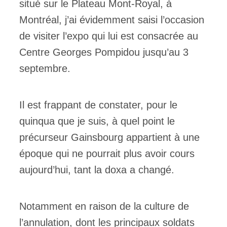
situé sur le Plateau Mont-Royal, à
Montréal, j’ai évidemment saisi l’occasion
ires
de visiter l’expo qui lui est consacrée au
n
Centre Georges Pompidou jusqu’au 3
lité
septembre.
Il est frappant de constater, pour le
quinqua que je suis, à quel point le
précurseur Gainsbourg appartient à une
époque qui ne pourrait plus avoir cours
aujourd’hui, tant la doxa a changé.
Notamment en raison de la culture de
l’annulation, dont les principaux soldats