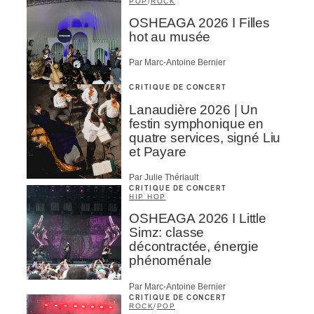
POP
/
ROCK
OSHEAGA 2026 I Filles
hot au musée
Par Marc-Antoine Bernier
CRITIQUE DE CONCERT
Lanaudière 2026 | Un
festin symphonique en
quatre services, signé Liu
et Payare
Par Julie Thériault
CRITIQUE DE CONCERT
HIP HOP
OSHEAGA 2026 I Little
Simz: classe
décontractée, énergie
phénoménale
Par Marc-Antoine Bernier
CRITIQUE DE CONCERT
ROCK
/
POP