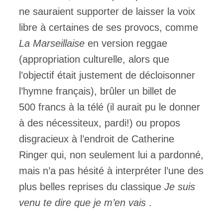
ne sauraient supporter de laisser la voix
libre à certaines de ses provocs, comme
La Marseillaise
en version reggae
(appropriation culturelle, alors que
l’objectif était justement de décloisonner
l’hymne français), brûler un billet de
500 francs à la télé (il aurait pu le donner
à des nécessiteux, pardi!) ou propos
disgracieux à l’endroit de Catherine
Ringer qui, non seulement lui a pardonné,
mais n’a pas hésité à interpréter l’une des
plus belles reprises du classique
Je suis
venu te dire que je m’en vais
.