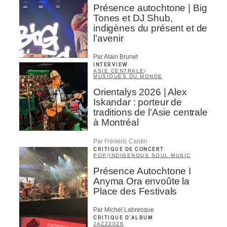
Présence autochtone | Big
Tones et DJ Shub,
indigènes du présent et de
l’avenir
Par Alain Brunet
INTERVIEW
ASIE CENTRALE
/
MUSIQUES DU MONDE
Orientalys 2026 | Alex
Iskandar : porteur de
traditions de l’Asie centrale
à Montréal
Par Frédéric Cardin
CRITIQUE DE CONCERT
POP
/
INDIGENOUS SOUL MUSIC
Présence Autochtone I
Anyma Ora envoûte la
Place des Festivals
Par Michel Labrecque
CRITIQUE D'ALBUM
JAZZ
2026