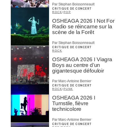
Par Stephan Boissonneault
CRITIQUE DE CONCERT
ROCK
/
POP
OSHEAGA 2026 I Not For
Radio se réincarne sur la
scène de la Forêt
Par Stephan Boissonneault
CRITIQUE DE CONCERT
ROCK
OSHEAGA 2026 I Viagra
Boys au centre d’un
gigantesque défouloir
Par Marc-Antoine Bernier
CRITIQUE DE CONCERT
ROCK
/
PUNK
OSHEAGA 2026 I
Turnstile, fièvre
technicolore
Par Marc-Antoine Bernier
CRITIQUE DE CONCERT