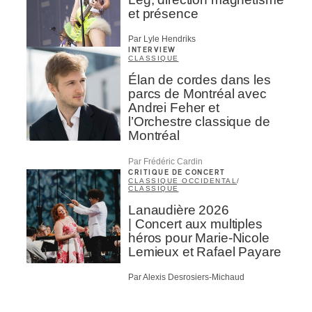
et présence
Par Lyle Hendriks
INTERVIEW
CLASSIQUE
Élan de cordes dans les
parcs de Montréal avec
Andrei Feher et
l’Orchestre classique de
Montréal
Par Frédéric Cardin
CRITIQUE DE CONCERT
CLASSIQUE OCCIDENTAL
/
CLASSIQUE
Lanaudière 2026
| Concert aux multiples
héros pour Marie-Nicole
Lemieux et Rafael Payare
Par Alexis Desrosiers-Michaud