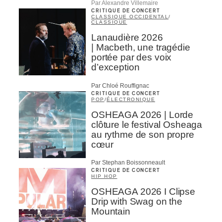
Par Alexandre Villemaire
CRITIQUE DE CONCERT
CLASSIQUE OCCIDENTAL
/
CLASSIQUE
Lanaudière 2026
| Macbeth, une tragédie
portée par des voix
d’exception
Par Chloé Rouffignac
CRITIQUE DE CONCERT
POP
/
ÉLECTRONIQUE
OSHEAGA 2026 | Lorde
clôture le festival Osheaga
au rythme de son propre
cœur
Par Stephan Boissonneault
CRITIQUE DE CONCERT
HIP HOP
OSHEAGA 2026 I Clipse
Drip with Swag on the
Mountain