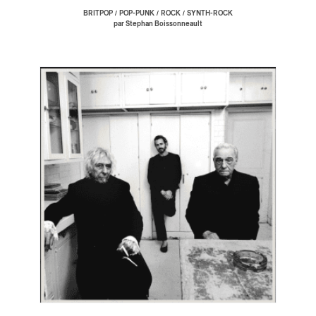
/
/
/
BRITPOP
POP-PUNK
ROCK
SYNTH-ROCK
par Stephan Boissonneault