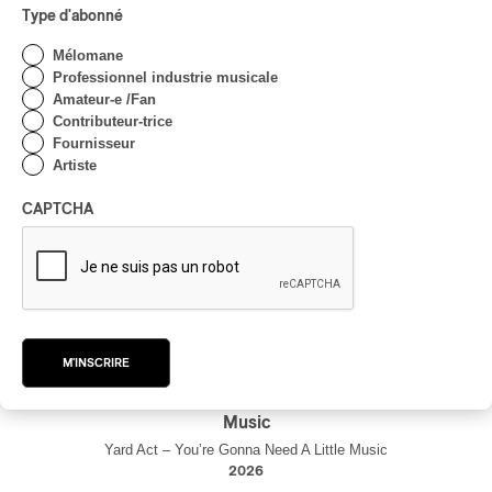
Type d'abonné
Mélomane
Professionnel industrie musicale
Amateur-e /Fan
Contributeur-trice
Fournisseur
Artiste
CAPTCHA
M'INSCRIRE
Yard Act – You’re Gonna Need A Little
Music
Yard Act – You’re Gonna Need A Little Music
2026