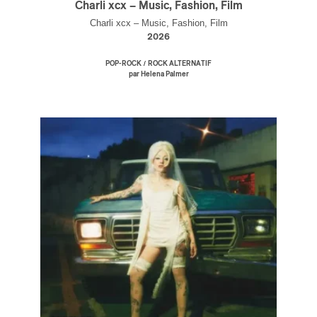
Charli xcx – Music, Fashion, Film
Charli xcx – Music, Fashion, Film
2026
/
POP-ROCK
ROCK ALTERNATIF
par Helena Palmer