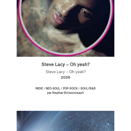
Steve Lacy – Oh yeah?
Steve Lacy – Oh yeah?
2026
/
/
/
INDIE
NEO-SOUL
POP-ROCK
SOUL/R&B
par Stephan Boissonneault