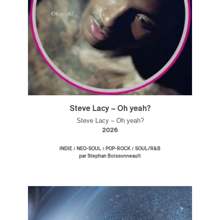
Steve Lacy – Oh yeah?
Steve Lacy – Oh yeah?
2026
/
/
/
INDIE
NEO-SOUL
POP-ROCK
SOUL/R&B
par Stephan Boissonneault