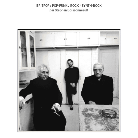
/
/
/
BRITPOP
POP-PUNK
ROCK
SYNTH-ROCK
par Stephan Boissonneault