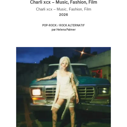
Charli xcx – Music, Fashion, Film
Charli xcx – Music, Fashion, Film
2026
/
POP-ROCK
ROCK ALTERNATIF
par Helena Palmer