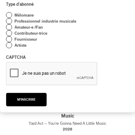
Type d'abonné
Mélomane
Professionnel industrie musicale
Amateur-e /Fan
Contributeur-trice
Fournisseur
Artiste
CAPTCHA
M'INSCRIRE
Yard Act – You’re Gonna Need A Little
Music
Yard Act – You’re Gonna Need A Little Music
2026