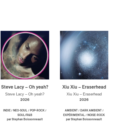
Steve Lacy – Oh yeah?
Xiu Xiu – Eraserhead
Steve Lacy – Oh yeah?
Xiu Xiu – Eraserhead
2026
2026
/
/
/
/
/
INDIE
NEO-SOUL
POP-ROCK
AMBIENT
DARK AMBIENT
/
SOUL/R&B
EXPÉRIMENTAL
NOISE-ROCK
par Stephan Boissonneault
par Stephan Boissonneault