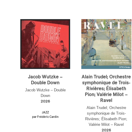
Jacob Wutzke –
Alain Trudel; Orchestre
Double Down
symphonique de Trois-
Rivières; Élisabeth
Jacob Wutzke – Double
Pion; Valérie Milot –
Down
Ravel
2026
Alain Trudel; Orchestre
JAZZ
symphonique de Trois-
par Frédéric Cardin
Rivières; Élisabeth Pion;
Valérie Milot – Ravel
2026