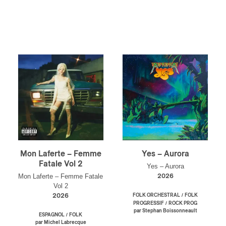
Mon Laferte – Femme
Yes – Aurora
Fatale Vol 2
Yes – Aurora
Mon Laferte – Femme Fatale
2026
Vol 2
/
2026
FOLK ORCHESTRAL
FOLK
/
PROGRESSIF
ROCK PROG
par Stephan Boissonneault
/
ESPAGNOL
FOLK
par Michel Labrecque