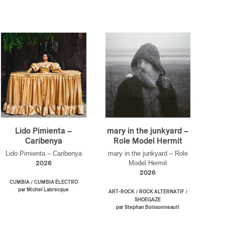
Lido Pimienta –
mary in the junkyard –
Caribenya
Role Model Hermit
Lido Pimienta – Caribenya
mary in the junkyard – Role
Model Hermit
2026
2026
/
CUMBIA
CUMBIA ÉLECTRO
par Michel Labrecque
/
/
ART-ROCK
ROCK ALTERNATIF
SHOEGAZE
par Stephan Boissonneault