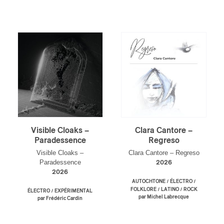
Visible Cloaks –
Clara Cantore –
Paradessence
Regreso
Visible Cloaks –
Clara Cantore – Regreso
Paradessence
2026
2026
/
/
AUTOCHTONE
ÉLECTRO
/
/
FOLKLORE
LATINO
ROCK
/
ÉLECTRO
EXPÉRIMENTAL
par Michel Labrecque
par Frédéric Cardin