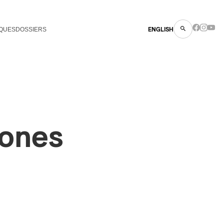
QUES
DOSSIERS
ENGLISH
ones