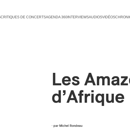
S
CRITIQUES DE CONCERTS
AGENDA 360
INTERVIEWS
AUDIOS
VIDÉOS
CHRONI
Les Amaz
d’Afrique
· par
Michel Rondeau