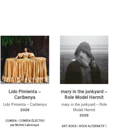
×
Lido Pimienta –
mary in the junkyard –
Caribenya
Role Model Hermit
Lido Pimienta – Caribenya
mary in the junkyard – Role
Model Hermit
2026
2026
/
CUMBIA
CUMBIA ÉLECTRO
par Michel Labrecque
/
/
ART-ROCK
ROCK ALTERNATIF