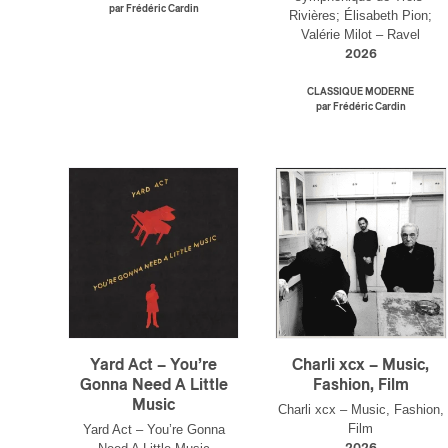
par Frédéric Cardin
Amat
Rivières; Élisabeth Pion;
Valérie Milot – Ravel
Cont
Four
2026
Arti
CLASSIQUE MODERNE
par Frédéric Cardin
CAPTCH
M'I
Yard Act – You’re
Charli xcx – Music,
Gonna Need A Little
Fashion, Film
Music
Charli xcx – Music, Fashion,
Film
Yard Act – You’re Gonna