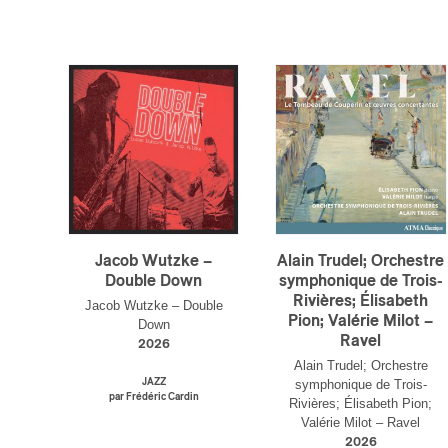
Jacob Wutzke –
Alain Trudel; Orchestre
Double Down
symphonique de Trois-
Rivières; Élisabeth
Jacob Wutzke – Double
Pion; Valérie Milot –
Down
Ravel
2026
Alain Trudel; Orchestre
JAZZ
symphonique de Trois-
par Frédéric Cardin
Rivières; Élisabeth Pion;
Valérie Milot – Ravel
2026