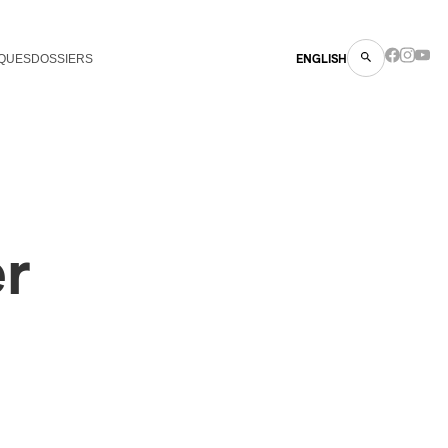
QUES
DOSSIERS
ENGLISH
er