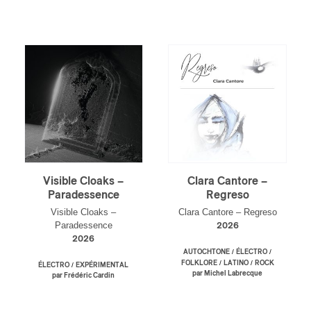
Visible Cloaks –
Clara Cantore –
Paradessence
Regreso
Visible Cloaks –
Clara Cantore – Regreso
Paradessence
2026
2026
/
/
AUTOCHTONE
ÉLECTRO
/
/
FOLKLORE
LATINO
ROCK
/
ÉLECTRO
EXPÉRIMENTAL
par Michel Labrecque
par Frédéric Cardin