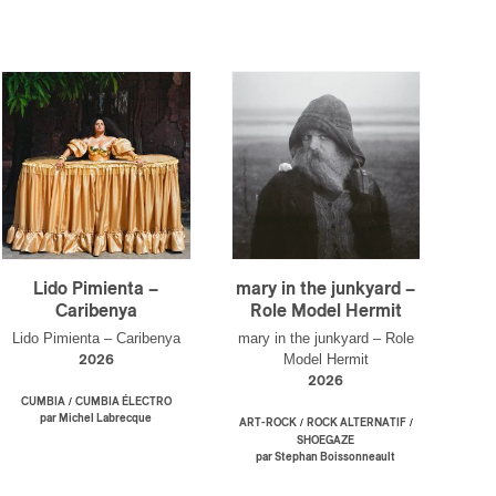
Lido Pimienta –
mary in the junkyard –
Caribenya
Role Model Hermit
Lido Pimienta – Caribenya
mary in the junkyard – Role
Model Hermit
2026
2026
/
CUMBIA
CUMBIA ÉLECTRO
par Michel Labrecque
/
/
ART-ROCK
ROCK ALTERNATIF
SHOEGAZE
par Stephan Boissonneault