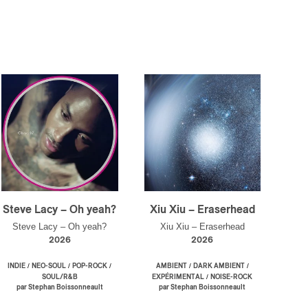
Steve Lacy – Oh yeah?
Xiu Xiu – Eraserhead
Steve Lacy – Oh yeah?
Xiu Xiu – Eraserhead
2026
2026
/
/
/
/
/
INDIE
NEO-SOUL
POP-ROCK
AMBIENT
DARK AMBIENT
/
SOUL/R&B
EXPÉRIMENTAL
NOISE-ROCK
par Stephan Boissonneault
par Stephan Boissonneault