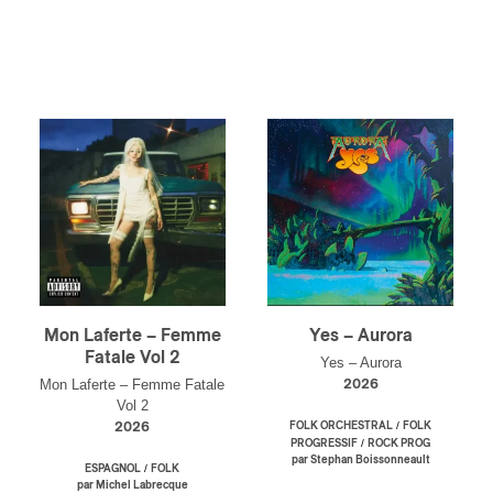
Mon Laferte – Femme
Yes – Aurora
Fatale Vol 2
Yes – Aurora
Mon Laferte – Femme Fatale
2026
Vol 2
/
2026
FOLK ORCHESTRAL
FOLK
/
PROGRESSIF
ROCK PROG
par Stephan Boissonneault
/
ESPAGNOL
FOLK
par Michel Labrecque