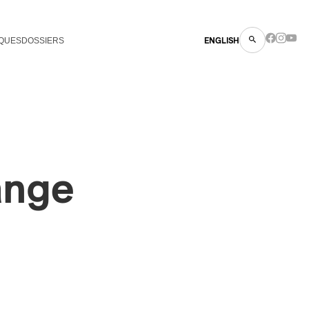
QUES
DOSSIERS
ENGLISH
ange