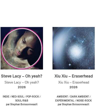
Steve Lacy – Oh yeah?
Xiu Xiu – Eraserhead
Steve Lacy – Oh yeah?
Xiu Xiu – Eraserhead
2026
2026
/
/
/
/
/
INDIE
NEO-SOUL
POP-ROCK
AMBIENT
DARK AMBIENT
/
SOUL/R&B
EXPÉRIMENTAL
NOISE-ROCK
par Stephan Boissonneault
par Stephan Boissonneault