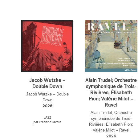
Votre cou
Jacob Wutzke –
Alain Trudel; Orchestre
Double Down
symphonique de Trois-
Prénom
*
Rivières; Élisabeth
Jacob Wutzke – Double
Pion; Valérie Milot –
Down
Ravel
2026
Type d'
Alain Trudel; Orchestre
JAZZ
symphonique de Trois-
Mél
par Frédéric Cardin
Rivières; Élisabeth Pion;
Prof
Valérie Milot – Ravel
Amat
2026