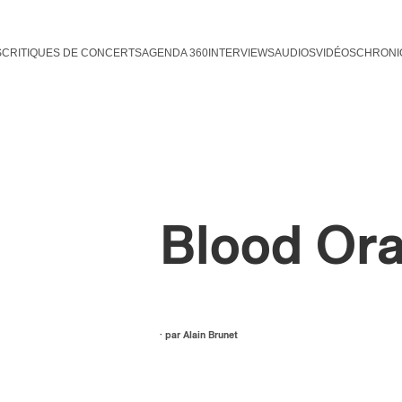
S
CRITIQUES DE CONCERTS
AGENDA 360
INTERVIEWS
AUDIOS
VIDÉOS
CHRONI
Blood Or
· par
Alain Brunet