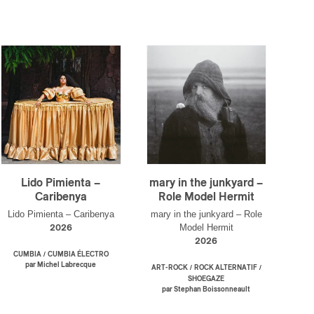
×
Lido Pimienta –
mary in the junkyard –
Caribenya
Role Model Hermit
Lido Pimienta – Caribenya
mary in the junkyard – Role
Model Hermit
2026
2026
/
CUMBIA
CUMBIA ÉLECTRO
par Michel Labrecque
/
/
ART-ROCK
ROCK ALTERNATIF
SHOEGAZE
par Stephan Boissonneault