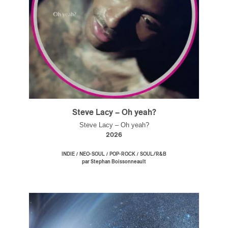
Steve Lacy – Oh yeah?
Steve Lacy – Oh yeah?
2026
/
/
/
INDIE
NEO-SOUL
POP-ROCK
SOUL/R&B
par Stephan Boissonneault