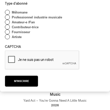
Type d'abonné
Mélomane
Professionnel industrie musicale
Amateur-e /Fan
Contributeur-trice
Fournisseur
Artiste
CAPTCHA
M'INSCRIRE
Yard Act – You’re Gonna Need A Little
Music
Yard Act – You’re Gonna Need A Little Music
2026