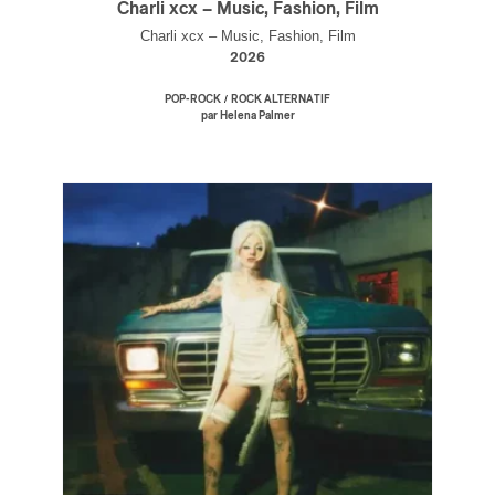
Charli xcx – Music, Fashion, Film
Charli xcx – Music, Fashion, Film
2026
/
POP-ROCK
ROCK ALTERNATIF
par Helena Palmer