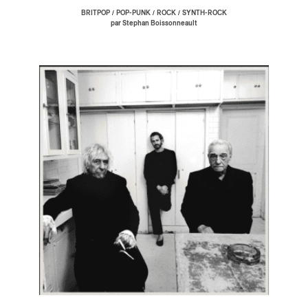
/
/
/
BRITPOP
POP-PUNK
ROCK
SYNTH-ROCK
par Stephan Boissonneault