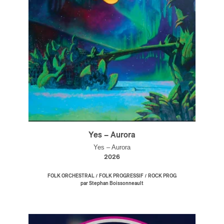
Yes – Aurora
Yes – Aurora
2026
/
/
FOLK ORCHESTRAL
FOLK PROGRESSIF
ROCK PROG
par Stephan Boissonneault