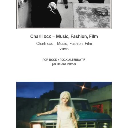
Charli xcx – Music, Fashion, Film
Charli xcx – Music, Fashion, Film
2026
/
POP-ROCK
ROCK ALTERNATIF
par Helena Palmer