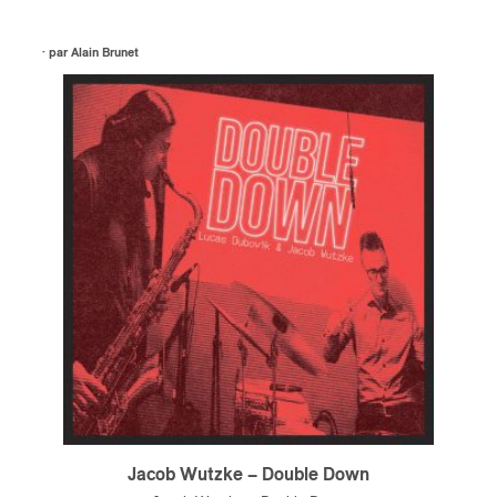
s
· par
Alain Brunet
Jacob Wutzke – Double Down