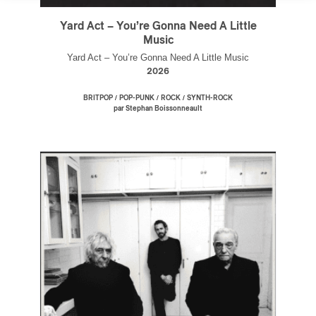
Yard Act – You’re Gonna Need A Little
Music
Yard Act – You’re Gonna Need A Little Music
2026
/
/
/
BRITPOP
POP-PUNK
ROCK
SYNTH-ROCK
par Stephan Boissonneault