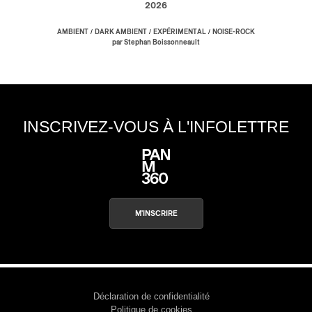
2026
/
/
/
AMBIENT
DARK AMBIENT
EXPÉRIMENTAL
NOISE-ROCK
par Stephan Boissonneault
INSCRIVEZ-VOUS À L'INFOLETTRE
M'INSCRIRE
Déclaration de confidentialité
Politique de cookies