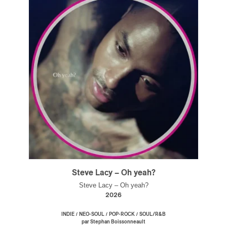
Steve Lacy – Oh yeah?
Steve Lacy – Oh yeah?
2026
/
/
/
INDIE
NEO-SOUL
POP-ROCK
SOUL/R&B
par Stephan Boissonneault