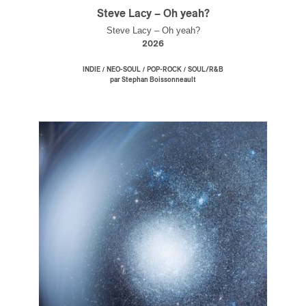
Steve Lacy – Oh yeah?
Steve Lacy – Oh yeah?
2026
/
/
/
INDIE
NEO-SOUL
POP-ROCK
SOUL/R&B
par Stephan Boissonneault