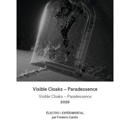
s
Visible Cloaks – Paradessence
Visible Cloaks – Paradessence
2026
/
ÉLECTRO
EXPÉRIMENTAL
par Frédéric Cardin