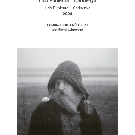
Lido Pimienta – Caribenya
Lido Pimienta – Caribenya
2026
/
CUMBIA
CUMBIA ÉLECTRO
par Michel Labrecque