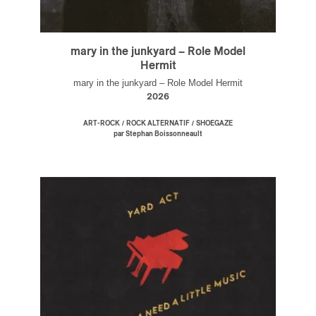
mary in the junkyard – Role Model
Hermit
mary in the junkyard – Role Model Hermit
2026
/
/
ART-ROCK
ROCK ALTERNATIF
SHOEGAZE
par Stephan Boissonneault