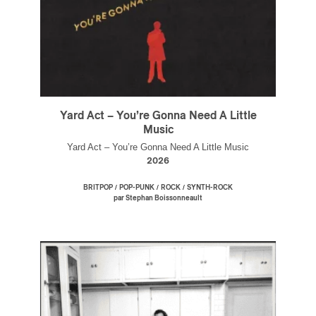
Yard Act – You’re Gonna Need A Little
Music
Yard Act – You’re Gonna Need A Little Music
2026
/
/
/
BRITPOP
POP-PUNK
ROCK
SYNTH-ROCK
par Stephan Boissonneault