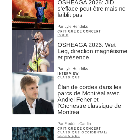
OSHEAGA 2026: JID
s’efface peut-être mais ne
faiblit pas
Par Lyle Hendriks
CRITIQUE DE CONCERT
ROCK
OSHEAGA 2026: Wet
Leg, direction magnétisme
et présence
Par Lyle Hendriks
INTERVIEW
CLASSIQUE
Élan de cordes dans les
parcs de Montréal avec
Andrei Feher et
l’Orchestre classique de
Montréal
Par Frédéric Cardin
CRITIQUE DE CONCERT
CLASSIQUE OCCIDENTAL
/
CLASSIQUE