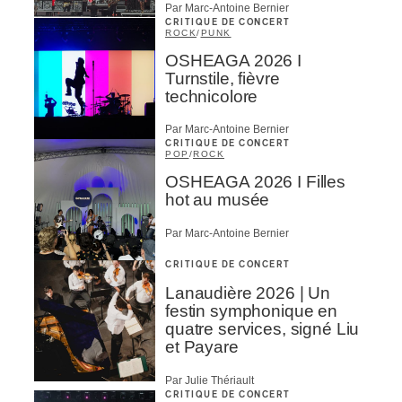
Par Marc-Antoine Bernier
CRITIQUE DE CONCERT
ROCK
/
PUNK
OSHEAGA 2026 I
Turnstile, fièvre
technicolore
Par Marc-Antoine Bernier
CRITIQUE DE CONCERT
POP
/
ROCK
OSHEAGA 2026 I Filles
hot au musée
Par Marc-Antoine Bernier
CRITIQUE DE CONCERT
Lanaudière 2026 | Un
festin symphonique en
quatre services, signé Liu
et Payare
Par Julie Thériault
CRITIQUE DE CONCERT