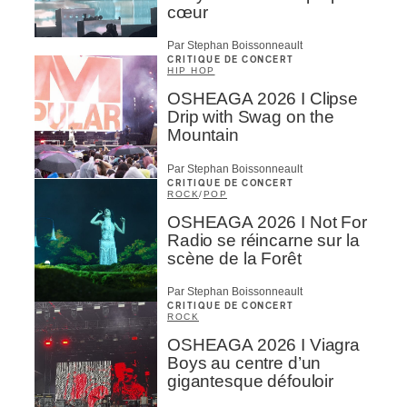
cœur
Par Stephan Boissonneault
CRITIQUE DE CONCERT
HIP HOP
OSHEAGA 2026 I Clipse
Drip with Swag on the
Mountain
Par Stephan Boissonneault
CRITIQUE DE CONCERT
ROCK
/
POP
OSHEAGA 2026 I Not For
Radio se réincarne sur la
scène de la Forêt
Par Stephan Boissonneault
CRITIQUE DE CONCERT
ROCK
OSHEAGA 2026 I Viagra
Boys au centre d’un
gigantesque défouloir