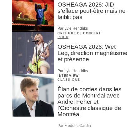
OSHEAGA 2026: JID
s’efface peut-être mais ne
faiblit pas
Par Lyle Hendriks
CRITIQUE DE CONCERT
ROCK
OSHEAGA 2026: Wet
Leg, direction magnétisme
et présence
Par Lyle Hendriks
INTERVIEW
CLASSIQUE
Élan de cordes dans les
parcs de Montréal avec
Andrei Feher et
l’Orchestre classique de
Montréal
Par Frédéric Cardin