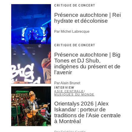
CRITIQUE DE CONCERT
Présence autochtone | Rei
hydrate et décolonise
Par Michel Labrecque
CRITIQUE DE CONCERT
Présence autochtone | Big
Tones et DJ Shub,
indigènes du présent et de
l’avenir
Par Alain Brunet
INTERVIEW
ASIE CENTRALE
/
MUSIQUES DU MONDE
Orientalys 2026 | Alex
Iskandar : porteur de
traditions de l’Asie centrale
à Montréal