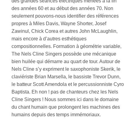
des grandes séances électriques menées à la fin
des années 60 et au début des années 70. Non
seulement pouvons-nous identifier des références
propres à Miles Davis, Wayne Shorter, Josef
Zawinul, Chick Corea et autres John McLaughlin,
mais encore à d’autres esthétiques
compositionnelles. Formation à géométrie variable,
The Nels Cline Singers possède une mécanique
bien huilée qui démarre au quart de tour. Autour de
Nels Cline s’y expriment le saxophoniste Skerik, le
claviériste Brian Marsella, le bassiste Trevor Dunn,
le batteur Scott Amendola et le percussionniste Cyro
Baptista. Eh non ! pas de chanteurs chez les Nels
Cline Singers ! Nous sommes ici dans le domaine
du chant humain que prolongent les machines des
humains depuis des temps immémoriaux.