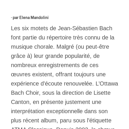
ires
· par
Elena Mandolini
n
Les six motets de Jean-Sébastien Bach
font partie du répertoire très connu de la
lité
musique chorale. Malgré (ou peut-être
grâce à) leur grande popularité, de
nombreux enregistrements de ces
œuvres existent, offrant toujours une
expérience d’écoute renouvelée. L’Ottawa
Bach Choir, sous la direction de Lisette
Canton, en présente justement une
interprétation exceptionnelle dans son
plus récent album, paru sous l’étiquette