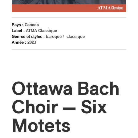
s
Pays :
Canada
Label :
ATMA Classique
Genres et styles :
baroque
/
classique
Année :
2023
Ottawa Bach
Choir — Six
Motets