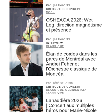
Par Lyle Hendriks
CRITIQUE DE CONCERT
ROCK
OSHEAGA 2026: Wet
Leg, direction magnétisme
et présence
Par Lyle Hendriks
INTERVIEW
CLASSIQUE
Élan de cordes dans les
parcs de Montréal avec
Andrei Feher et
l’Orchestre classique de
Montréal
Par Frédéric Cardin
CRITIQUE DE CONCERT
CLASSIQUE OCCIDENTAL
/
CLASSIQUE
Lanaudière 2026
| Concert aux multiples
héros pour Marie-Nicole