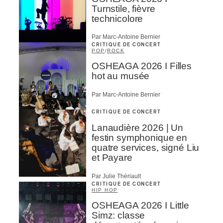
Turnstile, fièvre
technicolore
Par Marc-Antoine Bernier
CRITIQUE DE CONCERT
POP
/
ROCK
OSHEAGA 2026 I Filles
hot au musée
Par Marc-Antoine Bernier
CRITIQUE DE CONCERT
Lanaudière 2026 | Un
festin symphonique en
quatre services, signé Liu
et Payare
Par Julie Thériault
CRITIQUE DE CONCERT
HIP HOP
OSHEAGA 2026 I Little
Simz: classe