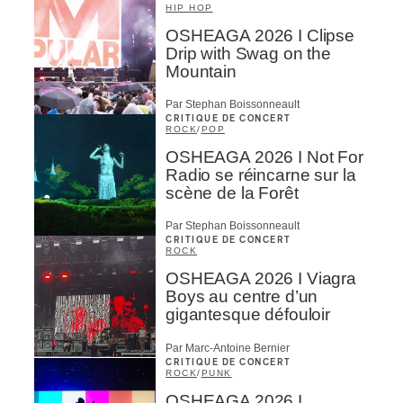
HIP HOP
OSHEAGA 2026 I Clipse
Drip with Swag on the
Mountain
Par Stephan Boissonneault
CRITIQUE DE CONCERT
ROCK
/
POP
OSHEAGA 2026 I Not For
Radio se réincarne sur la
scène de la Forêt
Par Stephan Boissonneault
CRITIQUE DE CONCERT
ROCK
OSHEAGA 2026 I Viagra
Boys au centre d’un
gigantesque défouloir
Par Marc-Antoine Bernier
CRITIQUE DE CONCERT
ROCK
/
PUNK
OSHEAGA 2026 I