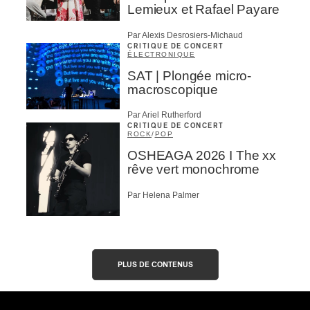
Lemieux et Rafael Payare
Par Alexis Desrosiers-Michaud
CRITIQUE DE CONCERT
ÉLECTRONIQUE
SAT | Plongée micro-
macroscopique
Par Ariel Rutherford
CRITIQUE DE CONCERT
ROCK
/
POP
OSHEAGA 2026 I The xx
rêve vert monochrome
Par Helena Palmer
PLUS DE CONTENUS