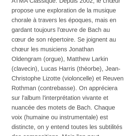
ATMA Classique. Depuis 2002, le chœur
propose une exploration de la musique
chorale à travers les époques, mais en
gardant toujours l’œuvre de Bach au
cœur de son répertoire. Se joignent au
chœur les musiciens Jonathan
Oldengram (orgue), Matthew Larkin
(clavecin), Lucas Harris (théorbe), Jean-
Christophe Lizotte (violoncelle) et Reuven
Rothman (contrebasse). On appréciera
sur l’album l’interprétation vivante et
nuancée des motets de Bach. Chaque
voix (humaine ou instrumentale) est
distincte, on y entend toutes les subtilités