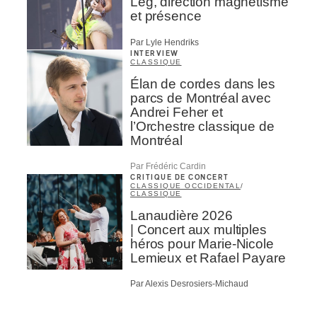
Leg, direction magnétisme
et présence
Par Lyle Hendriks
INTERVIEW
CLASSIQUE
Élan de cordes dans les
parcs de Montréal avec
Andrei Feher et
l’Orchestre classique de
Montréal
Par Frédéric Cardin
CRITIQUE DE CONCERT
CLASSIQUE OCCIDENTAL
/
CLASSIQUE
Lanaudière 2026
| Concert aux multiples
héros pour Marie-Nicole
Lemieux et Rafael Payare
Par Alexis Desrosiers-Michaud