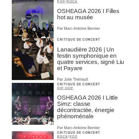
POP
/
ROCK
OSHEAGA 2026 I Filles
hot au musée
Par Marc-Antoine Bernier
CRITIQUE DE CONCERT
Lanaudière 2026 | Un
festin symphonique en
quatre services, signé Liu
et Payare
Par Julie Thériault
CRITIQUE DE CONCERT
HIP HOP
OSHEAGA 2026 I Little
Simz: classe
décontractée, énergie
phénoménale
Par Marc-Antoine Bernier
CRITIQUE DE CONCERT
ROCK
/
POP