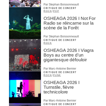
Par Stephan Boissonneault
CRITIQUE DE CONCERT
ROCK
/
POP
OSHEAGA 2026 I Not For
Radio se réincarne sur la
scène de la Forêt
Par Stephan Boissonneault
CRITIQUE DE CONCERT
ROCK
OSHEAGA 2026 I Viagra
Boys au centre d’un
gigantesque défouloir
Par Marc-Antoine Bernier
CRITIQUE DE CONCERT
ROCK
/
PUNK
OSHEAGA 2026 I
Turnstile, fièvre
technicolore
Par Marc-Antoine Bernier
CRITIQUE DE CONCERT