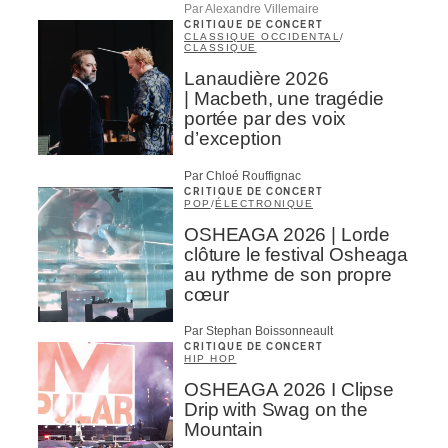
Par Alexandre Villemaire
CRITIQUE DE CONCERT
CLASSIQUE OCCIDENTAL
/
CLASSIQUE
Lanaudière 2026
| Macbeth, une tragédie
portée par des voix
d’exception
Par Chloé Rouffignac
CRITIQUE DE CONCERT
POP
/
ÉLECTRONIQUE
OSHEAGA 2026 | Lorde
clôture le festival Osheaga
au rythme de son propre
cœur
Par Stephan Boissonneault
CRITIQUE DE CONCERT
HIP HOP
OSHEAGA 2026 I Clipse
Drip with Swag on the
Mountain