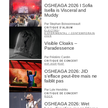
OSHEAGA 2026 I Sofia
Isella is Visceral and
Muddy
Par Stephan Boissonneault
CRITIQUE D'ALBUM
ÉLECTRO
/
EXPÉRIMENTAL / CONTEMPORAIN
2026
Visible Cloaks –
Paradessence
Par Frédéric Cardin
CRITIQUE DE CONCERT
HIP-HOP
/
RAP
OSHEAGA 2026: JID
s’efface peut-être mais ne
faiblit pas
Par Lyle Hendriks
CRITIQUE DE CONCERT
ROCK
OSHEAGA 2026: Wet