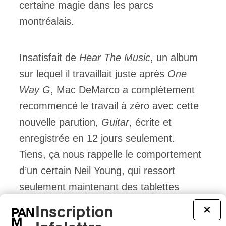
certaine magie dans les parcs
montréalais.
Insatisfait de
Hear The Music
, un album
sur lequel il travaillait juste après
One
Way G
, Mac DeMarco a complètement
recommencé le travail à zéro avec cette
nouvelle parution,
Guitar
, écrite et
enregistrée en 12 jours seulement.
Tiens, ça nous rappelle le comportement
d’un certain Neil Young, qui ressort
seulement maintenant des tablettes
poussiéreuses ses « albums perdus »
Inscription
×
des années 70, ces albums qu’il avait