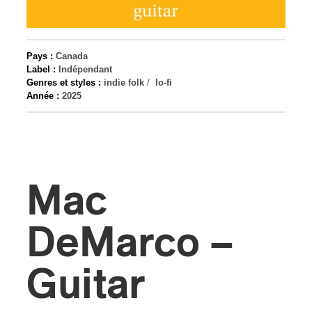
s
Pays :
Canada
Label :
Indépendant
Genres et styles :
indie folk
/
lo-fi
Année :
2025
Mac
DeMarco –
Guitar