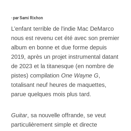
ires
· par
Sami Rixhon
n
L’enfant terrible de l’indie Mac DeMarco
nous est revenu cet été avec son premier
lité
album en bonne et due forme depuis
2019, après un projet instrumental datant
de 2023 et la titanesque (en nombre de
pistes) compilation
One Wayne G
,
totalisant neuf heures de maquettes,
parue quelques mois plus tard.
Guitar
, sa nouvelle offrande, se veut
particulièrement simple et directe