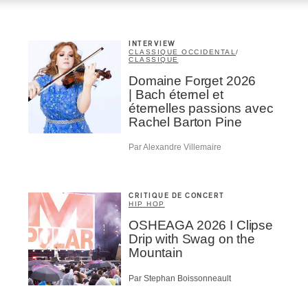
INTERVIEW
CLASSIQUE OCCIDENTAL
/
CLASSIQUE
Domaine Forget 2026
| Bach éternel et
éternelles passions avec
Rachel Barton Pine
Par Alexandre Villemaire
CRITIQUE DE CONCERT
HIP HOP
OSHEAGA 2026 I Clipse
Drip with Swag on the
Mountain
Par Stephan Boissonneault