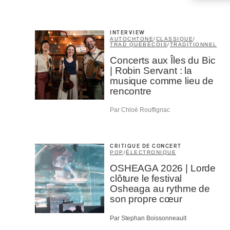
INTERVIEW
AUTOCHTONE
/
CLASSIQUE
/
TRAD QUÉBÉCOIS
/
TRADITIONNEL
Concerts aux Îles du Bic
| Robin Servant : la
musique comme lieu de
rencontre
Par Chloé Rouffignac
CRITIQUE DE CONCERT
POP
/
ÉLECTRONIQUE
OSHEAGA 2026 | Lorde
clôture le festival
Osheaga au rythme de
son propre cœur
Par Stephan Boissonneault