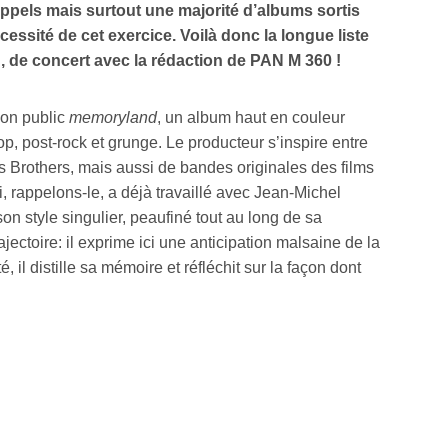
els mais surtout une majorité d’albums sortis
essité de cet exercice. Voilà donc la longue liste
 , de concert avec la rédaction de PAN M 360 !
son public
memoryland
, un album haut en couleur
p, post-rock et grunge. Le producteur s’inspire entre
Brothers, mais aussi de bandes originales des films
i, rappelons-le, a déjà travaillé avec Jean-Michel
on style singulier, peaufiné tout au long de sa
rajectoire: il exprime ici une anticipation malsaine de la
é, il distille sa mémoire et réfléchit sur la façon dont