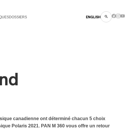
QUES
DOSSIERS
ENGLISH
nd
usique canadienne ont déterminé chacun 5 choix
usique Polaris 2021. PAN M 360 vous offre un retour