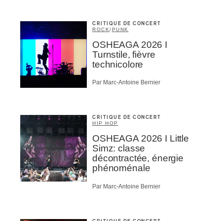
CRITIQUE DE CONCERT
ROCK
/
PUNK
OSHEAGA 2026 I
Turnstile, fièvre
technicolore
Par Marc-Antoine Bernier
CRITIQUE DE CONCERT
HIP HOP
OSHEAGA 2026 I Little
Simz: classe
décontractée, énergie
phénoménale
Par Marc-Antoine Bernier