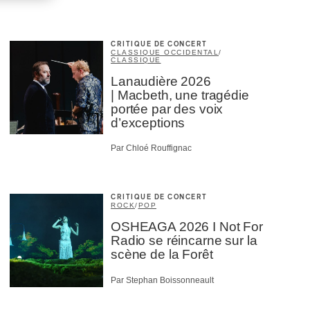
CRITIQUE DE CONCERT
CLASSIQUE OCCIDENTAL
/
CLASSIQUE
Lanaudière 2026
| Macbeth, une tragédie
portée par des voix
d’exceptions
Par Chloé Rouffignac
CRITIQUE DE CONCERT
ROCK
/
POP
OSHEAGA 2026 I Not For
Radio se réincarne sur la
scène de la Forêt
Par Stephan Boissonneault