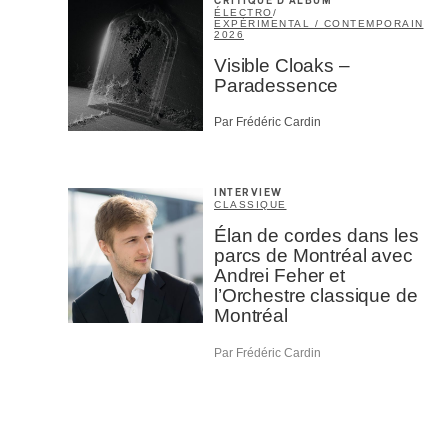
CRITIQUE D'ALBUM
ÉLECTRO
/
EXPÉRIMENTAL / CONTEMPORAIN
2026
Visible Cloaks –
Paradessence
Par Frédéric Cardin
INTERVIEW
CLASSIQUE
Élan de cordes dans les
parcs de Montréal avec
Andrei Feher et
l’Orchestre classique de
Montréal
Par Frédéric Cardin