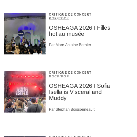
CRITIQUE DE CONCERT
POP
/
ROCK
OSHEAGA 2026 I Filles
hot au musée
Par Marc-Antoine Bernier
CRITIQUE DE CONCERT
ROCK
/
POP
OSHEAGA 2026 I Sofia
Isella is Visceral and
Muddy
Par Stephan Boissonneault