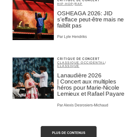
CRITIQUE DE CONCERT
HIP-HOP
/
RAP
OSHEAGA 2026: JID
s’efface peut-être mais ne
faiblit pas
Par Lyle Hendriks
CRITIQUE DE CONCERT
CLASSIQUE OCCIDENTAL
/
CLASSIQUE
Lanaudière 2026
| Concert aux multiples
héros pour Marie-Nicole
Lemieux et Rafael Payare
Par Alexis Desrosiers-Michaud
PLUS DE CONTENUS