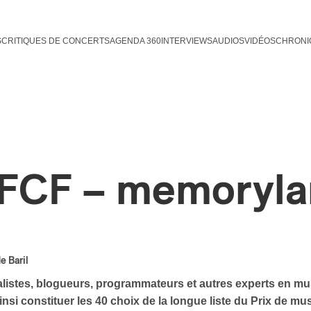
S
CRITIQUES DE CONCERTS
AGENDA 360
INTERVIEWS
AUDIOS
VIDÉOS
CHRONI
FCF – memoryla
e Baril
listes, blogueurs, programmateurs et autres experts en m
insi constituer les 40 choix de la longue liste du Prix de m