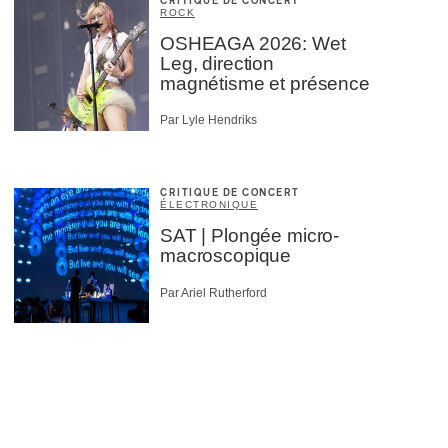
CRITIQUE DE CONCERT
ROCK
OSHEAGA 2026: Wet
Leg, direction
magnétisme et présence
Par Lyle Hendriks
CRITIQUE DE CONCERT
ÉLECTRONIQUE
SAT | Plongée micro-
macroscopique
Par Ariel Rutherford