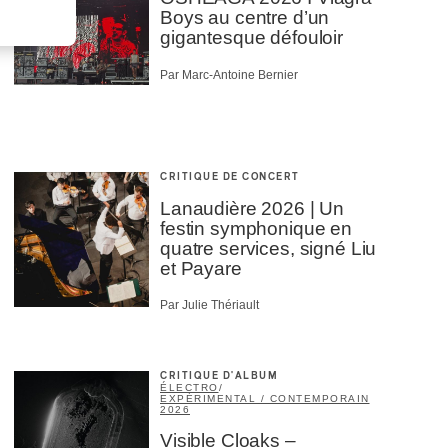
Boys au centre d’un
gigantesque défouloir
Par Marc-Antoine Bernier
CRITIQUE DE CONCERT
Lanaudière 2026 | Un
festin symphonique en
quatre services, signé Liu
et Payare
Par Julie Thériault
CRITIQUE D'ALBUM
ÉLECTRO
/
EXPÉRIMENTAL / CONTEMPORAIN
2026
Visible Cloaks –