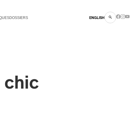
QUES
DOSSIERS
ENGLISH
 chic