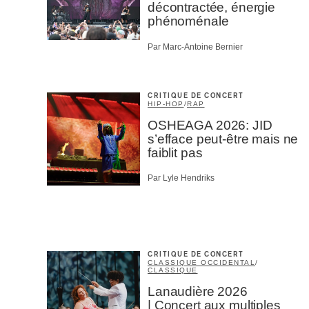
décontractée, énergie
phénoménale
Par Marc-Antoine Bernier
CRITIQUE DE CONCERT
HIP-HOP
/
RAP
OSHEAGA 2026: JID
s’efface peut-être mais ne
faiblit pas
Par Lyle Hendriks
CRITIQUE DE CONCERT
CLASSIQUE OCCIDENTAL
/
CLASSIQUE
Lanaudière 2026
| Concert aux multiples