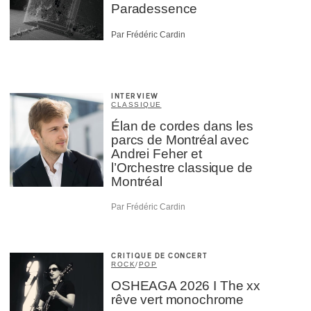
Paradessence
Par Frédéric Cardin
INTERVIEW
CLASSIQUE
Élan de cordes dans les
parcs de Montréal avec
Andrei Feher et
l’Orchestre classique de
Montréal
Par Frédéric Cardin
CRITIQUE DE CONCERT
ROCK
/
POP
OSHEAGA 2026 I The xx
rêve vert monochrome