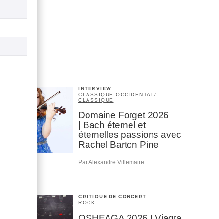
INTERVIEW
CLASSIQUE OCCIDENTAL
/
CLASSIQUE
Domaine Forget 2026
| Bach éternel et
éternelles passions avec
Rachel Barton Pine
Par Alexandre Villemaire
CRITIQUE DE CONCERT
ROCK
OSHEAGA 2026 I Viagra