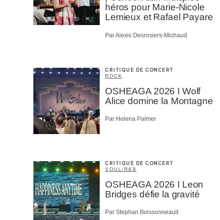
héros pour Marie-Nicole
Lemieux et Rafael Payare
Par Alexis Desrosiers-Michaud
CRITIQUE DE CONCERT
ROCK
OSHEAGA 2026 I Wolf
Alice domine la Montagne
Par Helena Palmer
CRITIQUE DE CONCERT
SOUL/R&B
OSHEAGA 2026 I Leon
Bridges défie la gravité
Par Stephan Boissonneault