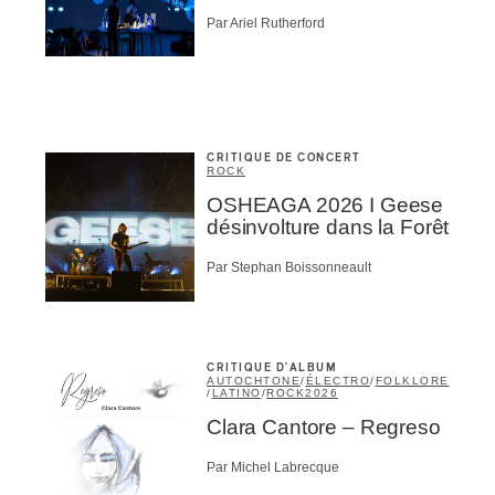
Par Ariel Rutherford
CRITIQUE DE CONCERT
ROCK
OSHEAGA 2026 I Geese
désinvolture dans la Forêt
Par Stephan Boissonneault
CRITIQUE D'ALBUM
AUTOCHTONE
/
ÉLECTRO
/
FOLKLORE
/
LATINO
/
ROCK
2026
Clara Cantore – Regreso
Par Michel Labrecque