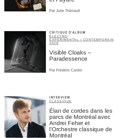
Par Julie Thériault
CRITIQUE D'ALBUM
ÉLECTRO
/
EXPÉRIMENTAL / CONTEMPORAIN
2026
Visible Cloaks –
Paradessence
Par Frédéric Cardin
INTERVIEW
CLASSIQUE
Élan de cordes dans les
parcs de Montréal avec
Andrei Feher et
l’Orchestre classique de
Montréal