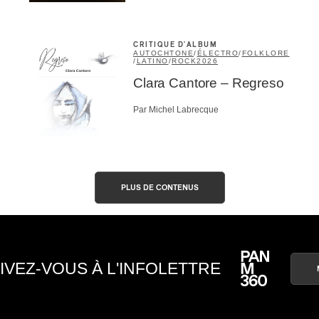
CRITIQUE D'ALBUM
AUTOCHTONE
/
ÉLECTRO
/
FOLKLORE
/
LATINO
/
ROCK
2026
Clara Cantore – Regreso
Par Michel Labrecque
PLUS DE CONTENUS
IVEZ-VOUS À L'INFOLETTRE