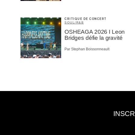
CRITIQUE DE CONCERT
SOUL/R&B
OSHEAGA 2026 I Leon
Bridges défie la gravité
Par Stephan Boissonneault
INSCR