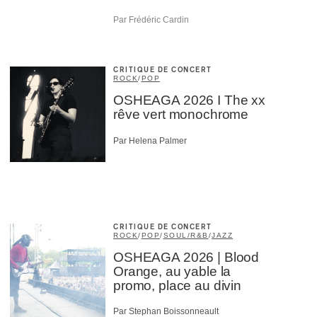
Par Frédéric Cardin
CRITIQUE DE CONCERT
ROCK
/
POP
OSHEAGA 2026 I The xx
rêve vert monochrome
Par Helena Palmer
CRITIQUE DE CONCERT
ROCK
/
POP
/
SOUL/R&B
/
JAZZ
OSHEAGA 2026 | Blood
Orange, au yable la
promo, place au divin
Par Stephan Boissonneault