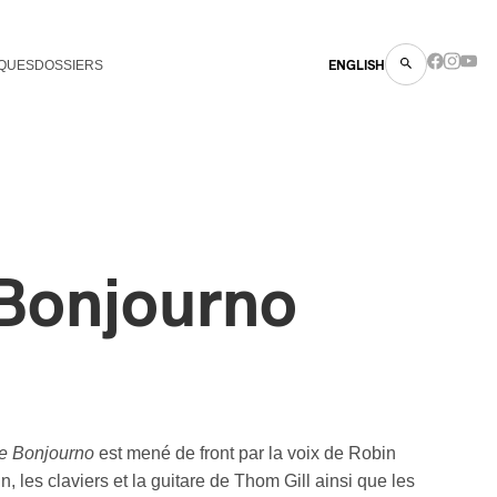
QUES
DOSSIERS
ENGLISH
 Bonjourno
 Bonjourno
est mené de front par la voix de Robin
, les claviers et la guitare de Thom Gill ainsi que les