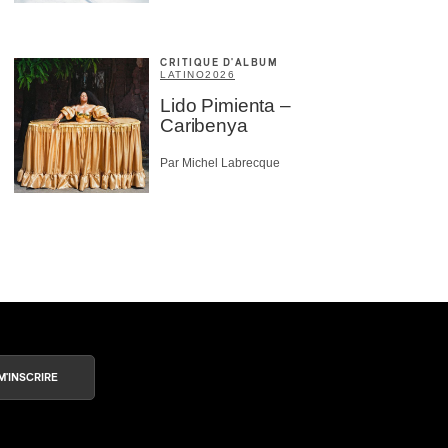
CRITIQUE D'ALBUM
LATINO
2026
Lido Pimienta –
Caribenya
Par Michel Labrecque
M'INSCRIRE