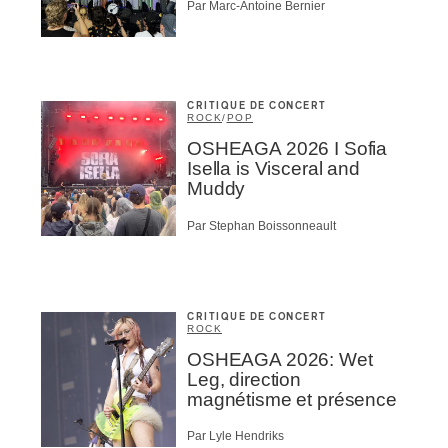
Par Marc-Antoine Bernier
CRITIQUE DE CONCERT
ROCK
/
POP
OSHEAGA 2026 I Sofia
Isella is Visceral and
Muddy
Par Stephan Boissonneault
CRITIQUE DE CONCERT
ROCK
OSHEAGA 2026: Wet
Leg, direction
magnétisme et présence
Par Lyle Hendriks