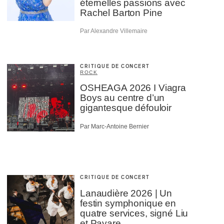
éternelles passions avec
Rachel Barton Pine
Par Alexandre Villemaire
CRITIQUE DE CONCERT
ROCK
OSHEAGA 2026 I Viagra
Boys au centre d’un
gigantesque défouloir
Par Marc-Antoine Bernier
CRITIQUE DE CONCERT
Lanaudière 2026 | Un
festin symphonique en
quatre services, signé Liu
et Payare