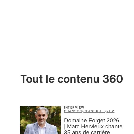
Tout le contenu 360
Votre cou
INTERVIEW
Prénom
*
CHANSON
/
CLASSIQUE
/
POP
Domaine Forget 2026
| Marc Hervieux chante
35 ans de carrière