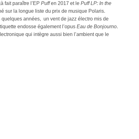
à fait paraître l’EP
Puff
en 2017 et le
Puff LP: In the
é sur la longue liste du prix de musique Polaris.
is quelques années, un vent de jazz électro mis de
l’étiquette endosse également l’opus
Eau de Bonjourno
.
ectronique qui intègre aussi bien l’ambient que le