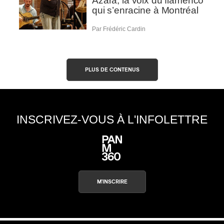
Azara, la voix du flamenco
qui s’enracine à Montréal
Par Frédéric Cardin
PLUS DE CONTENUS
INSCRIVEZ-VOUS À L'INFOLETTRE
M'INSCRIRE