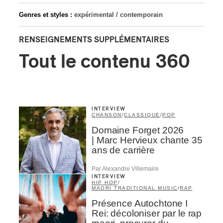
Genres et styles :
expérimental / contemporain
RENSEIGNEMENTS SUPPLÉMENTAIRES
Tout le contenu 360
INTERVIEW
CHANSON
/
CLASSIQUE
/
POP
Domaine Forget 2026
| Marc Hervieux chante 35
ans de carrière
Par Alexandre Villemaire
INTERVIEW
HIP HOP
/
MAORI TRADITIONAL MUSIC
/
RAP
Présence Autochtone I
Rei: décoloniser par le rap