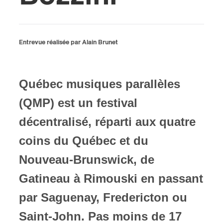
ires
n
Entrevue réalisée par Alain Brunet
lité
Québec musiques parallèles
(QMP) est un festival
décentralisé, réparti aux quatre
coins du Québec et du
Nouveau-Brunswick, de
Gatineau à Rimouski en passant
par Saguenay, Fredericton ou
Saint-John. Pas moins de 17