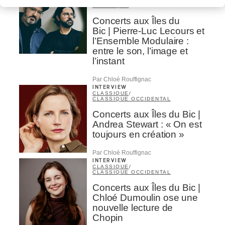
CLASSIQUE
Concerts aux Îles du
Bic | Pierre-Luc Lecours et
l’Ensemble Modulaire :
entre le son, l’image et
l’instant
Par Chloé Rouffignac
INTERVIEW
CLASSIQUE
/
CLASSIQUE OCCIDENTAL
Concerts aux Îles du Bic |
Andrea Stewart : « On est
toujours en création »
Par Chloé Rouffignac
INTERVIEW
CLASSIQUE
/
CLASSIQUE OCCIDENTAL
Concerts aux Îles du Bic |
Chloé Dumoulin ose une
nouvelle lecture de
Chopin