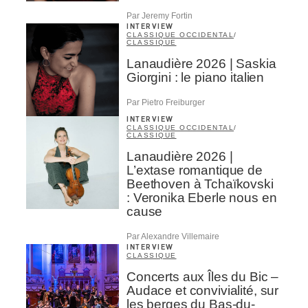
Par Jeremy Fortin
INTERVIEW
CLASSIQUE OCCIDENTAL
/
CLASSIQUE
Lanaudière 2026 | Saskia
Giorgini : le piano italien
Par Pietro Freiburger
INTERVIEW
CLASSIQUE OCCIDENTAL
/
CLASSIQUE
Lanaudière 2026 |
L’extase romantique de
Beethoven à Tchaïkovski
: Veronika Eberle nous en
cause
Par Alexandre Villemaire
INTERVIEW
CLASSIQUE
Concerts aux Îles du Bic –
Audace et convivialité, sur
les berges du Bas-du-