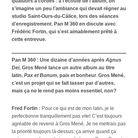
quatuors à cordes : à l’écoute de l’album, on
s’imagine un peu l’ambiance qui devait régner au
studio Saint-Ours-du-Câlice, lors des séances
d’enregistrement. Pan M 360 en discute avec
Frédéric Fortin, qui s’est aimablement prêté à
cette entrevue.
Pan M 360 : Une dizaine d’années après
Agnus
Dei
, Gros Mené lance un autre album au titre
latin,
Pax et Bonum
, paix et bonheur. Gros Mené,
c’est un projet qui se fait tasser par d’autres,
mais ça ne le rend pas moins essentiel, non?
Fred Fortin :
Pour ce qui est de mon latin, je le
perfectionne tranquillement pas vite! C’est toujours
agréable de revenir à Gros Mené. Je ne mettrais pas
la priorité toujours là-dessus; ça arrive quand ça