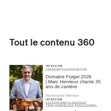
Tout le contenu 360
INTERVIEW
CHANSON
/
CLASSIQUE
/
POP
Domaine Forget 2026
| Marc Hervieux chante 35
ans de carrière
Par Alexandre Villemaire
INTERVIEW
AUTOCHTONE
/
CLASSIQUE
/
TRAD QUÉBÉCOIS
/
TRADITIONNEL