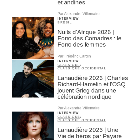
et andines
Par Alexandre Villemaire
INTERVIEW
BRÉSIL
Nuits d’Afrique 2026 |
Forro das Comadres : le
Forro des femmes
Par Frédéric Cardin
INTERVIEW
CLASSIQUE
/
CLASSIQUE OCCIDENTAL
Lanaudière 2026 | Charles
Richard-Hamelin et l’OSQ
jouent Grieg dans une
célébration nordique
Par Alexandre Villemaire
INTERVIEW
CLASSIQUE
/
CLASSIQUE OCCIDENTAL
Lanaudière 2026 | Une
Vie de héros par Payare