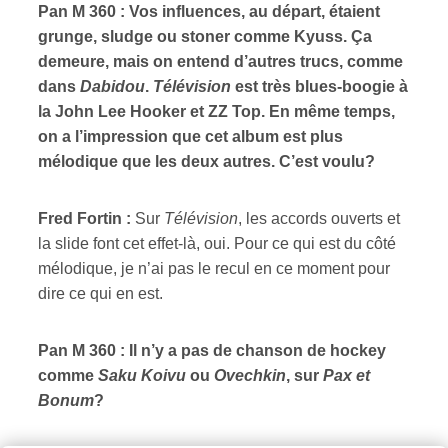
Pan M 360 : Vos influences, au départ, étaient
grunge, sludge ou stoner comme Kyuss. Ça
demeure, mais on entend d’autres trucs, comme
dans
Dabidou
.
Télévision
est très blues-boogie à
la John Lee Hooker et ZZ Top. En même temps,
on a l’impression que cet album est plus
mélodique que les deux autres. C’est voulu?
Fred Fortin :
Sur
Télévision
, les accords ouverts et
la slide font cet effet-là, oui. Pour ce qui est du côté
mélodique, je n’ai pas le recul en ce moment pour
dire ce qui en est.
Pan M 360 : Il n’y a pas de chanson de hockey
comme
Saku Koivu
ou
Ovechkin
, sur
Pax et
Bonum
?