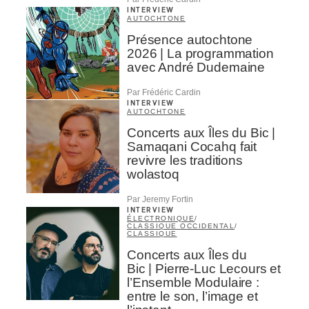
INTERVIEW
AUTOCHTONE
Présence autochtone
2026 | La programmation
avec André Dudemaine
Par Frédéric Cardin
INTERVIEW
AUTOCHTONE
Concerts aux Îles du Bic |
Samaqani Cocahq fait
revivre les traditions
wolastoq
Par Jeremy Fortin
INTERVIEW
ÉLECTRONIQUE
/
CLASSIQUE OCCIDENTAL
/
CLASSIQUE
Concerts aux Îles du
Bic | Pierre-Luc Lecours et
l’Ensemble Modulaire :
entre le son, l’image et