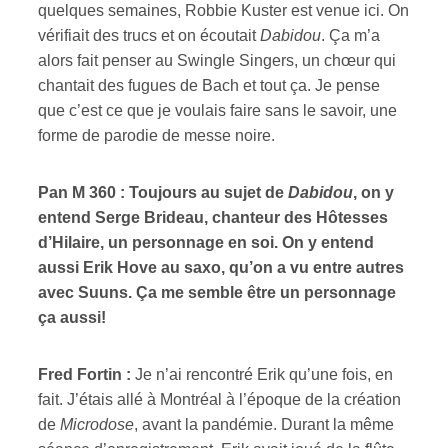
quelques semaines, Robbie Kuster est venue ici. On
vérifiait des trucs et on écoutait
Dabidou
. Ça m’a
alors fait penser au Swingle Singers, un chœur qui
chantait des fugues de Bach et tout ça. Je pense
que c’est ce que je voulais faire sans le savoir, une
forme de parodie de messe noire.
Pan M 360 : Toujours au sujet de
Dabidou
, on y
entend Serge Brideau, chanteur des Hôtesses
d’Hilaire, un personnage en soi. On y entend
aussi Erik Hove au saxo, qu’on a vu entre autres
avec Suuns. Ça me semble être un personnage
ça aussi!
Fred Fortin :
Je n’ai rencontré Erik qu’une fois, en
fait. J’étais allé à Montréal à l’époque de la création
de
Microdose
, avant la pandémie. Durant la même