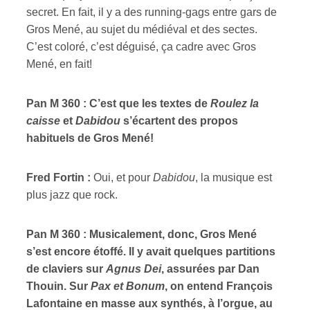
secret. En fait, il y a des running-gags entre gars de
Gros Mené, au sujet du médiéval et des sectes.
C’est coloré, c’est déguisé, ça cadre avec Gros
Mené, en fait!
Pan M 360 : C’est que les textes de
Roulez la
caisse
et
Dabidou
s’écartent des propos
habituels de Gros Mené!
Fred Fortin :
Oui, et pour
Dabidou
, la musique est
plus jazz que rock.
Pan M 360 : Musicalement, donc, Gros Mené
s’est encore étoffé. Il y avait quelques partitions
de claviers sur
Agnus Dei
, assurées par Dan
Thouin. Sur
Pax et Bonum
, on entend François
Lafontaine en masse aux synthés, à l’orgue, au