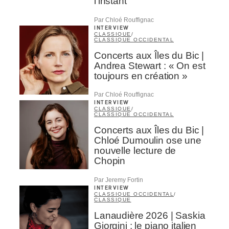
l’instant
Par Chloé Rouffignac
INTERVIEW
CLASSIQUE
/
CLASSIQUE OCCIDENTAL
Concerts aux Îles du Bic |
Andrea Stewart : « On est
toujours en création »
Par Chloé Rouffignac
INTERVIEW
CLASSIQUE
/
CLASSIQUE OCCIDENTAL
Concerts aux Îles du Bic |
Chloé Dumoulin ose une
nouvelle lecture de
Chopin
Par Jeremy Fortin
INTERVIEW
CLASSIQUE OCCIDENTAL
/
CLASSIQUE
Lanaudière 2026 | Saskia
Giorgini : le piano italien