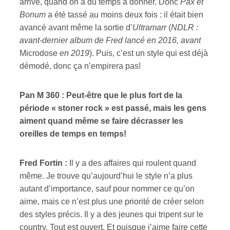
arrive, quand on a du temps à donner. Donc
Pax et
Bonum
a été tassé au moins deux fois : il était bien
avancé avant même la sortie d’
Ultramarr
(
NDLR :
avant-dernier album de Fred lancé en 2016, avant
Microdose
en 2019
). Puis, c’est un style qui est déjà
démodé, donc ça n’empirera pas!
Pan M 360 : Peut-être que le plus fort de la
période « stoner rock » est passé, mais les gens
aiment quand même se faire décrasser les
oreilles de temps en temps!
Fred Fortin :
Il y a des affaires qui roulent quand
même. Je trouve qu’aujourd’hui le style n’a plus
autant d’importance, sauf pour nommer ce qu’on
aime, mais ce n’est plus une priorité de créer selon
des styles précis. Il y a des jeunes qui tripent sur le
country. Tout est ouvert. Et puisque j’aime faire cette