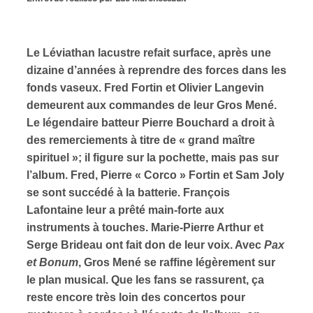
ires
Le Léviathan lacustre refait surface, après une
n
dizaine d’années à reprendre des forces dans les
fonds vaseux. Fred Fortin et Olivier Langevin
lité
demeurent aux commandes de leur Gros Mené.
Le légendaire batteur Pierre Bouchard a droit à
des remerciements à titre de « grand maître
spirituel »; il figure sur la pochette, mais pas sur
l’album. Fred, Pierre « Corco » Fortin et Sam Joly
se sont succédé à la batterie. François
Lafontaine leur a prêté main-forte aux
instruments à touches. Marie-Pierre Arthur et
Serge Brideau ont fait don de leur voix. Avec
Pax
et Bonum
, Gros Mené se raffine légèrement sur
le plan musical. Que les fans se rassurent, ça
reste encore très loin des concertos pour