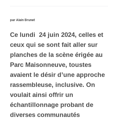
ires
par Alain Brunet
n
Ce lundi 24 juin 2024, celles et
lité
ceux qui se sont fait aller sur
planches de la scène érigée au
Parc Maisonneuve, toustes
avaient le désir d’une approche
rassembleuse, inclusive. On
voulait ainsi offrir un
échantillonnage probant de
diverses communautés