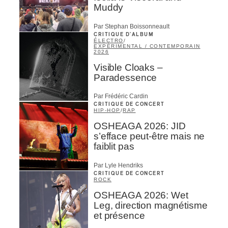
Muddy
Par Stephan Boissonneault
CRITIQUE D'ALBUM
ÉLECTRO
/
EXPÉRIMENTAL / CONTEMPORAIN
2026
Visible Cloaks –
Paradessence
Par Frédéric Cardin
CRITIQUE DE CONCERT
HIP-HOP
/
RAP
OSHEAGA 2026: JID
s’efface peut-être mais ne
faiblit pas
Par Lyle Hendriks
CRITIQUE DE CONCERT
ROCK
OSHEAGA 2026: Wet
Leg, direction magnétisme
et présence