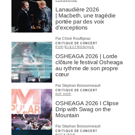
CLASSIQUE
Lanaudière 2026
| Macbeth, une tragédie
portée par des voix
d’exceptions
Par Chloé Rouffignac
CRITIQUE DE CONCERT
POP
/
ÉLECTRONIQUE
OSHEAGA 2026 | Lorde
clôture le festival Osheaga
au rythme de son propre
cœur
Par Stephan Boissonneault
CRITIQUE DE CONCERT
HIP HOP
OSHEAGA 2026 I Clipse
Drip with Swag on the
Mountain
Par Stephan Boissonneault
CRITIQUE DE CONCERT
ROCK
/
POP