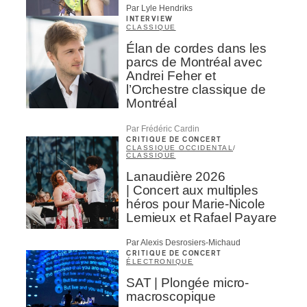
Par Lyle Hendriks
INTERVIEW
CLASSIQUE
Élan de cordes dans les
parcs de Montréal avec
Andrei Feher et
l’Orchestre classique de
Montréal
Par Frédéric Cardin
CRITIQUE DE CONCERT
CLASSIQUE OCCIDENTAL
/
CLASSIQUE
Lanaudière 2026
| Concert aux multiples
héros pour Marie-Nicole
Lemieux et Rafael Payare
Par Alexis Desrosiers-Michaud
CRITIQUE DE CONCERT
ÉLECTRONIQUE
SAT | Plongée micro-
macroscopique