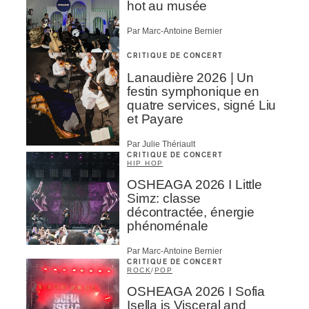
hot au musée
Par Marc-Antoine Bernier
CRITIQUE DE CONCERT
Lanaudière 2026 | Un
festin symphonique en
quatre services, signé Liu
et Payare
Par Julie Thériault
CRITIQUE DE CONCERT
HIP HOP
OSHEAGA 2026 I Little
Simz: classe
décontractée, énergie
phénoménale
Par Marc-Antoine Bernier
CRITIQUE DE CONCERT
ROCK
/
POP
OSHEAGA 2026 I Sofia
Isella is Visceral and