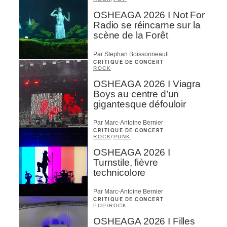
OSHEAGA 2026 I Not For
Radio se réincarne sur la
scène de la Forêt
Par Stephan Boissonneault
CRITIQUE DE CONCERT
ROCK
OSHEAGA 2026 I Viagra
Boys au centre d’un
gigantesque défouloir
Par Marc-Antoine Bernier
CRITIQUE DE CONCERT
ROCK
/
PUNK
OSHEAGA 2026 I
Turnstile, fièvre
technicolore
Par Marc-Antoine Bernier
CRITIQUE DE CONCERT
POP
/
ROCK
OSHEAGA 2026 I Filles