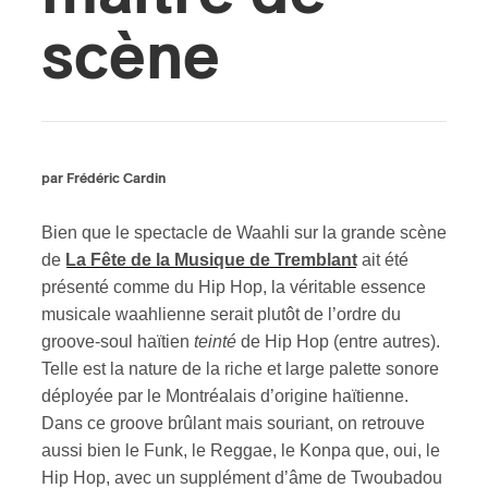
scène
ires
n
lité
par Frédéric Cardin
Bien que le spectacle de Waahli sur la grande scène
de
La Fête de la Musique de Tremblant
ait été
présenté comme du Hip Hop, la véritable essence
musicale waahlienne serait plutôt de l’ordre du
groove-soul haïtien
teinté
de Hip Hop (entre autres).
Telle est la nature de la riche et large palette sonore
déployée par le Montréalais d’origine haïtienne.
Dans ce groove brûlant mais souriant, on retrouve
aussi bien le Funk, le Reggae, le Konpa que, oui, le
Hip Hop, avec un supplément d’âme de Twoubadou