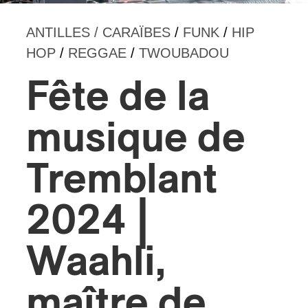
ANTILLES / CARAÏBES
/
FUNK
/
HIP
s
HOP
/
REGGAE
/
TWOUBADOU
Fête de la
musique de
Tremblant
2024 |
Waahli,
maître de