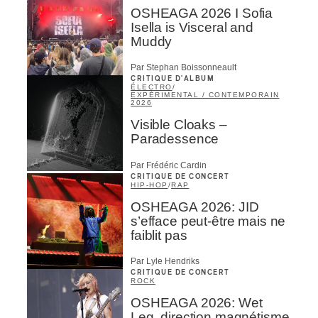
OSHEAGA 2026 I Sofia
Isella is Visceral and
Muddy
Par Stephan Boissonneault
CRITIQUE D'ALBUM
ÉLECTRO
/
EXPÉRIMENTAL / CONTEMPORAIN
2026
Visible Cloaks –
Paradessence
Par Frédéric Cardin
CRITIQUE DE CONCERT
HIP-HOP
/
RAP
OSHEAGA 2026: JID
s’efface peut-être mais ne
faiblit pas
Par Lyle Hendriks
CRITIQUE DE CONCERT
ROCK
OSHEAGA 2026: Wet
Leg, direction magnétisme