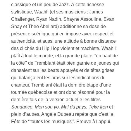
classique et un peu de Jazz. À cette richesse
stylistique, Waahli (et ses musiciens : James
Challenger, Ryan Nadin, Shayne Assouline, Evan
Shay et Theo Abellard) additionne sa dose de
présence scénique qui en impose avec respect et
authenticité, et aussi une attitude à bonne distance
des clichés du Hip Hop violent et machiste. Waahli
plaît à tout le monde, et la grande place ‘’en haut de
la côte’’ de Tremblant était bien garnie de jeunes qui
dansaient sur les beats appuyés et de têtes grises
qui balançaient les bras sur les indications du
chanteur. Tremblant était la dernière étape d’une
tournée québécoise et ont donc résonné pour la
dernière fois de la version actuelle les titres
Sundance, Men sou yo, Mal du pays, Teke fren
et
plein d’autres. Angèle Dubeau répète que c’est la
Fête de ‘’toutes les musiques’’. Preuve à l’appui.