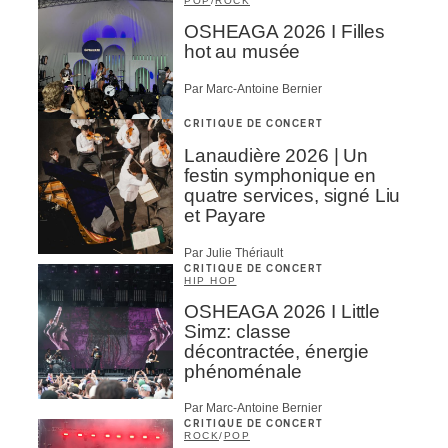
POP
/
ROCK
OSHEAGA 2026 I Filles
hot au musée
Par Marc-Antoine Bernier
CRITIQUE DE CONCERT
Lanaudière 2026 | Un
festin symphonique en
quatre services, signé Liu
et Payare
Par Julie Thériault
CRITIQUE DE CONCERT
HIP HOP
OSHEAGA 2026 I Little
Simz: classe
décontractée, énergie
phénoménale
Par Marc-Antoine Bernier
CRITIQUE DE CONCERT
ROCK
/
POP