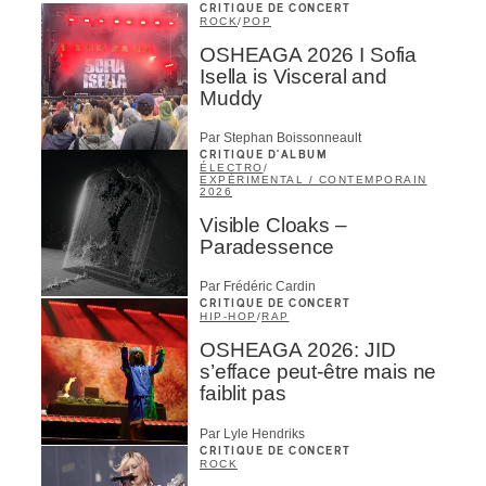
CRITIQUE DE CONCERT
ROCK
/
POP
OSHEAGA 2026 I Sofia
Isella is Visceral and
Muddy
Par Stephan Boissonneault
CRITIQUE D'ALBUM
ÉLECTRO
/
EXPÉRIMENTAL / CONTEMPORAIN
2026
Visible Cloaks –
Paradessence
Par Frédéric Cardin
CRITIQUE DE CONCERT
HIP-HOP
/
RAP
OSHEAGA 2026: JID
s’efface peut-être mais ne
faiblit pas
Par Lyle Hendriks
CRITIQUE DE CONCERT
ROCK