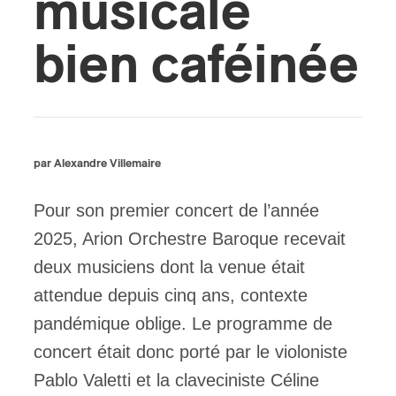
musicale
ires
bien caféinée
n
lité
par Alexandre Villemaire
Pour son premier concert de l’année
2025, Arion Orchestre Baroque recevait
deux musiciens dont la venue était
attendue depuis cinq ans, contexte
pandémique oblige. Le programme de
concert était donc porté par le violoniste
Pablo Valetti et la claveciniste Céline