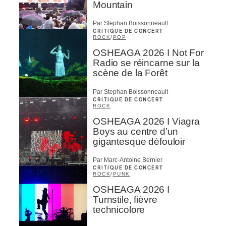
Mountain
Par Stephan Boissonneault
CRITIQUE DE CONCERT
ROCK
/
POP
OSHEAGA 2026 I Not For
Radio se réincarne sur la
scène de la Forêt
Par Stephan Boissonneault
CRITIQUE DE CONCERT
ROCK
OSHEAGA 2026 I Viagra
Boys au centre d’un
gigantesque défouloir
Par Marc-Antoine Bernier
CRITIQUE DE CONCERT
ROCK
/
PUNK
OSHEAGA 2026 I
Turnstile, fièvre
technicolore