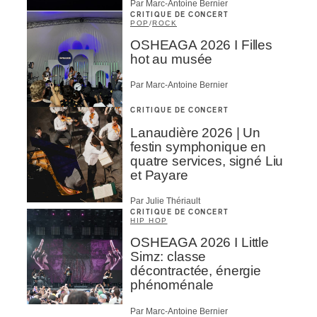
Par Marc-Antoine Bernier
CRITIQUE DE CONCERT
POP
/
ROCK
OSHEAGA 2026 I Filles
hot au musée
Par Marc-Antoine Bernier
CRITIQUE DE CONCERT
Lanaudière 2026 | Un
festin symphonique en
quatre services, signé Liu
et Payare
Par Julie Thériault
CRITIQUE DE CONCERT
HIP HOP
OSHEAGA 2026 I Little
Simz: classe
décontractée, énergie
phénoménale
Par Marc-Antoine Bernier