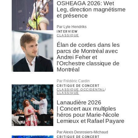
OSHEAGA 2026: Wet
Leg, direction magnétisme
et présence
Par Lyle Hendriks
INTERVIEW
CLASSIQUE
Élan de cordes dans les
parcs de Montréal avec
Andrei Feher et
l’Orchestre classique de
Montréal
Par Frédéric Cardin
CRITIQUE DE CONCERT
CLASSIQUE OCCIDENTAL
/
CLASSIQUE
Lanaudière 2026
| Concert aux multiples
héros pour Marie-Nicole
Lemieux et Rafael Payare
Par Alexis Desrosiers-Michaud
CRITIQUE DE CONCERT