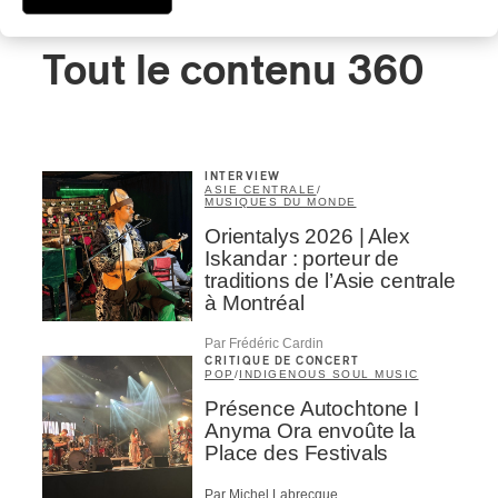
Tout le contenu 360
INTERVIEW
ASIE CENTRALE
/
MUSIQUES DU MONDE
Orientalys 2026 | Alex
Iskandar : porteur de
traditions de l’Asie centrale
à Montréal
Par Frédéric Cardin
CRITIQUE DE CONCERT
POP
/
INDIGENOUS SOUL MUSIC
Présence Autochtone I
Anyma Ora envoûte la
Place des Festivals
Par Michel Labrecque