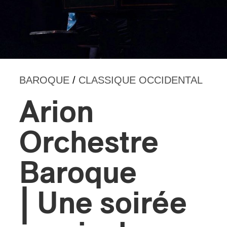
s
BAROQUE
/
CLASSIQUE OCCIDENTAL
Arion
Orchestre
Baroque
| Une soirée