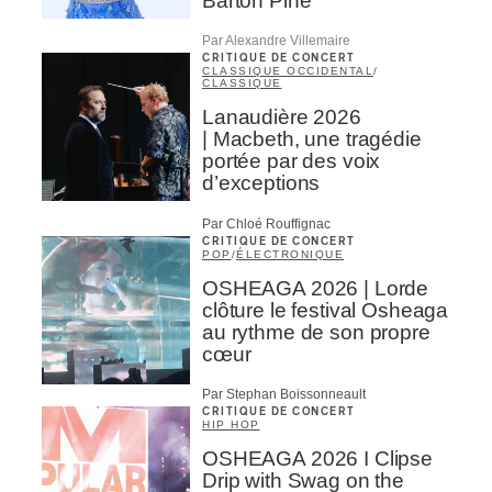
Barton Pine
Par Alexandre Villemaire
CRITIQUE DE CONCERT
CLASSIQUE OCCIDENTAL
/
CLASSIQUE
Lanaudière 2026
| Macbeth, une tragédie
portée par des voix
d’exceptions
Par Chloé Rouffignac
CRITIQUE DE CONCERT
POP
/
ÉLECTRONIQUE
OSHEAGA 2026 | Lorde
clôture le festival Osheaga
au rythme de son propre
cœur
Par Stephan Boissonneault
CRITIQUE DE CONCERT
HIP HOP
OSHEAGA 2026 I Clipse
Drip with Swag on the