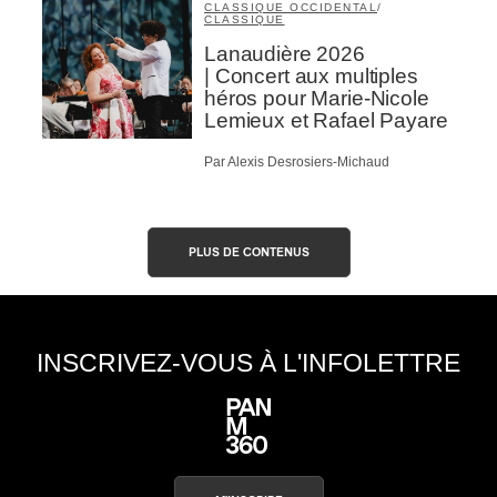
CLASSIQUE OCCIDENTAL
/
CLASSIQUE
Lanaudière 2026
| Concert aux multiples
héros pour Marie-Nicole
Lemieux et Rafael Payare
Par Alexis Desrosiers-Michaud
PLUS DE CONTENUS
INSCRIVEZ-VOUS À L'INFOLETTRE