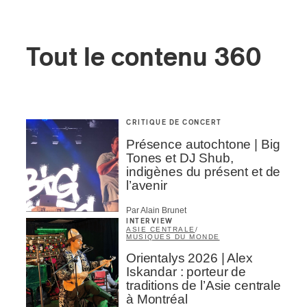
Tout le contenu 360
CRITIQUE DE CONCERT
Présence autochtone | Big
Tones et DJ Shub,
indigènes du présent et de
l’avenir
Par Alain Brunet
INTERVIEW
ASIE CENTRALE
/
MUSIQUES DU MONDE
Orientalys 2026 | Alex
Iskandar : porteur de
traditions de l’Asie centrale
à Montréal