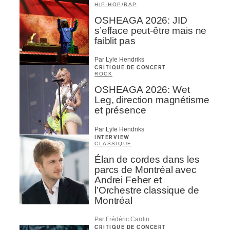
HIP-HOP
/
RAP
OSHEAGA 2026: JID
s’efface peut-être mais ne
faiblit pas
Par Lyle Hendriks
CRITIQUE DE CONCERT
ROCK
OSHEAGA 2026: Wet
Leg, direction magnétisme
et présence
Par Lyle Hendriks
INTERVIEW
CLASSIQUE
Élan de cordes dans les
parcs de Montréal avec
Andrei Feher et
l’Orchestre classique de
Montréal
Par Frédéric Cardin
CRITIQUE DE CONCERT