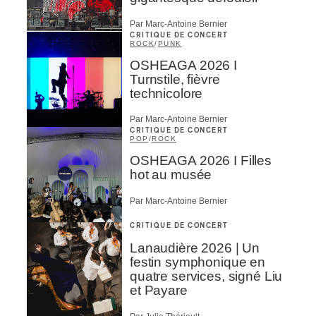
Par Marc-Antoine Bernier
CRITIQUE DE CONCERT
ROCK
/
PUNK
OSHEAGA 2026 I
Turnstile, fièvre
technicolore
Par Marc-Antoine Bernier
CRITIQUE DE CONCERT
POP
/
ROCK
OSHEAGA 2026 I Filles
hot au musée
Par Marc-Antoine Bernier
CRITIQUE DE CONCERT
Lanaudière 2026 | Un
festin symphonique en
quatre services, signé Liu
et Payare