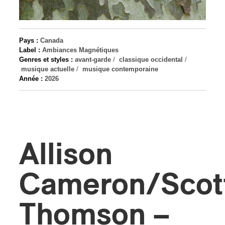
s
Pays :
Canada
Label :
Ambiances Magnétiques
Genres et styles :
avant-garde
/
classique occidental
/
musique actuelle
/
musique contemporaine
Année :
2026
Allison
Cameron/Scot
Thomson –