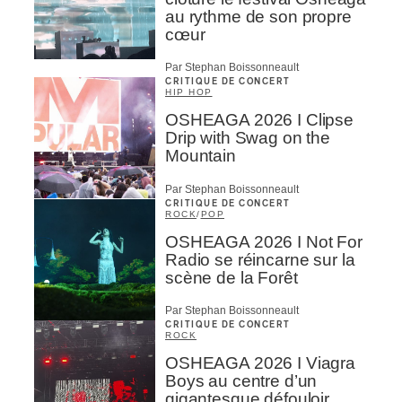
au rythme de son propre
cœur
Par Stephan Boissonneault
CRITIQUE DE CONCERT
HIP HOP
OSHEAGA 2026 I Clipse
Drip with Swag on the
Mountain
Par Stephan Boissonneault
CRITIQUE DE CONCERT
ROCK
/
POP
OSHEAGA 2026 I Not For
Radio se réincarne sur la
scène de la Forêt
Par Stephan Boissonneault
CRITIQUE DE CONCERT
ROCK
OSHEAGA 2026 I Viagra
Boys au centre d’un
gigantesque défouloir