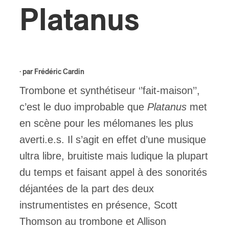
Platanus
ires
n
lité
· par
Frédéric Cardin
Trombone et synthétiseur ‘’fait-maison’’,
c’est le duo improbable que
Platanus
met
en scène pour les mélomanes les plus
averti.e.s. Il s’agit en effet d’une musique
ultra libre, bruitiste mais ludique la plupart
du temps et faisant appel à des sonorités
déjantées de la part des deux
instrumentistes en présence, Scott
Thomson au trombone et Allison