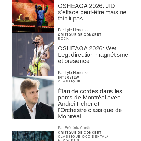
OSHEAGA 2026: JID
s’efface peut-être mais ne
faiblit pas
Par Lyle Hendriks
CRITIQUE DE CONCERT
ROCK
OSHEAGA 2026: Wet
Leg, direction magnétisme
et présence
Par Lyle Hendriks
INTERVIEW
CLASSIQUE
Élan de cordes dans les
parcs de Montréal avec
Andrei Feher et
l’Orchestre classique de
Montréal
Par Frédéric Cardin
CRITIQUE DE CONCERT
CLASSIQUE OCCIDENTAL
/
CLASSIQUE