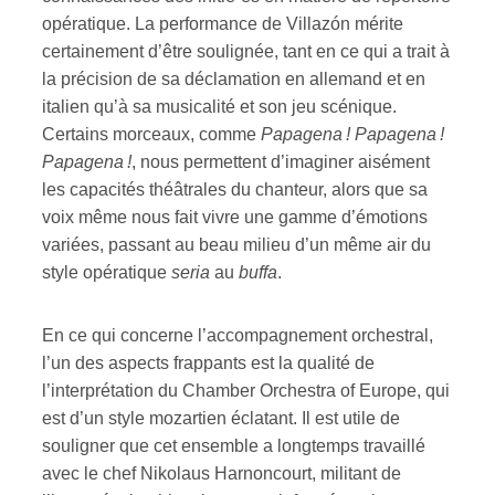
opératique. La performance de Villazón mérite
certainement d’être soulignée, tant en ce qui a trait à
la précision de sa déclamation en allemand et en
italien qu’à sa musicalité et son jeu scénique.
Certains morceaux, comme
Papagena ! Papagena !
Papagena !
, nous permettent d’imaginer aisément
les capacités théâtrales du chanteur, alors que sa
voix même nous fait vivre une gamme d’émotions
variées, passant au beau milieu d’un même air du
style opératique
seria
au
buffa
.
En ce qui concerne l’accompagnement orchestral,
l’un des aspects frappants est la qualité de
l’interprétation du Chamber Orchestra of Europe, qui
est d’un style mozartien éclatant. Il est utile de
souligner que cet ensemble a longtemps travaillé
avec le chef Nikolaus Harnoncourt, militant de