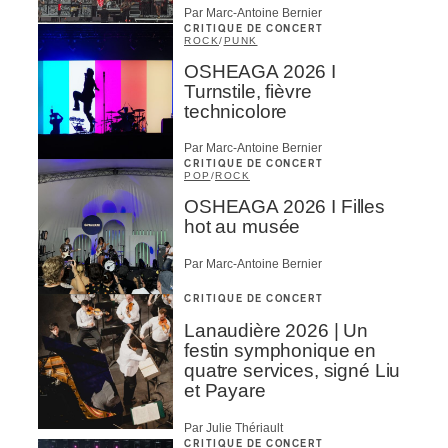
Par Marc-Antoine Bernier
CRITIQUE DE CONCERT
ROCK
/
PUNK
OSHEAGA 2026 I
Turnstile, fièvre
technicolore
Par Marc-Antoine Bernier
CRITIQUE DE CONCERT
POP
/
ROCK
OSHEAGA 2026 I Filles
hot au musée
Par Marc-Antoine Bernier
CRITIQUE DE CONCERT
Lanaudière 2026 | Un
festin symphonique en
quatre services, signé Liu
et Payare
Par Julie Thériault
CRITIQUE DE CONCERT