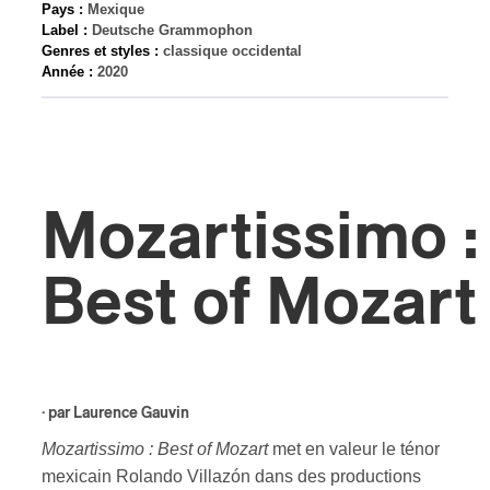
Pays :
Mexique
Label :
Deutsche Grammophon
s
Genres et styles :
classique occidental
Année :
2020
Mozartissimo :
Best of Mozart
· par
Laurence Gauvin
Mozartissimo : Best of Mozart
met en valeur le ténor
mexicain Rolando Villazón dans des productions