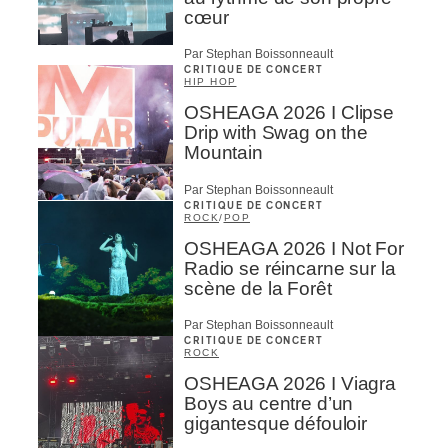
cœur
Par Stephan Boissonneault
CRITIQUE DE CONCERT
HIP HOP
OSHEAGA 2026 I Clipse
Drip with Swag on the
Mountain
Par Stephan Boissonneault
CRITIQUE DE CONCERT
ROCK
/
POP
OSHEAGA 2026 I Not For
Radio se réincarne sur la
scène de la Forêt
Par Stephan Boissonneault
CRITIQUE DE CONCERT
ROCK
OSHEAGA 2026 I Viagra
Boys au centre d’un
gigantesque défouloir