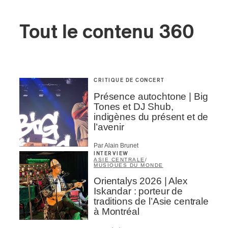
Tout le contenu 360
CRITIQUE DE CONCERT
Présence autochtone | Big
Tones et DJ Shub,
indigènes du présent et de
l’avenir
Par Alain Brunet
INTERVIEW
ASIE CENTRALE
/
MUSIQUES DU MONDE
Orientalys 2026 | Alex
Iskandar : porteur de
traditions de l’Asie centrale
à Montréal