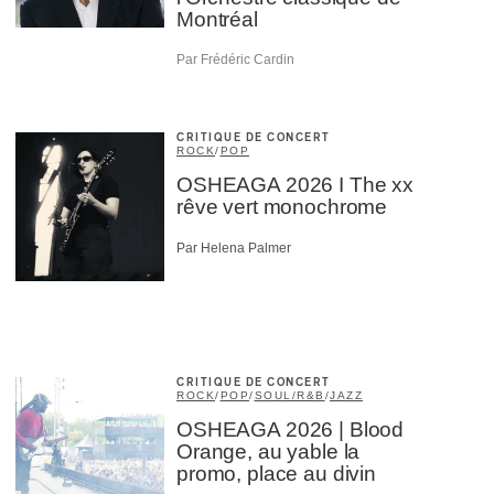
Montréal
Par Frédéric Cardin
CRITIQUE DE CONCERT
ROCK
/
POP
OSHEAGA 2026 I The xx
rêve vert monochrome
Par Helena Palmer
CRITIQUE DE CONCERT
ROCK
/
POP
/
SOUL/R&B
/
JAZZ
OSHEAGA 2026 | Blood
Orange, au yable la
promo, place au divin