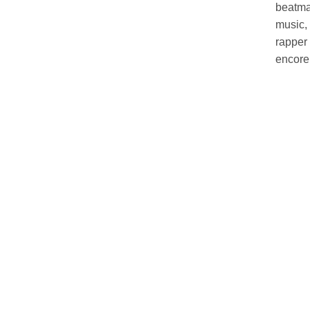
beatma
music,
rapper 
encore