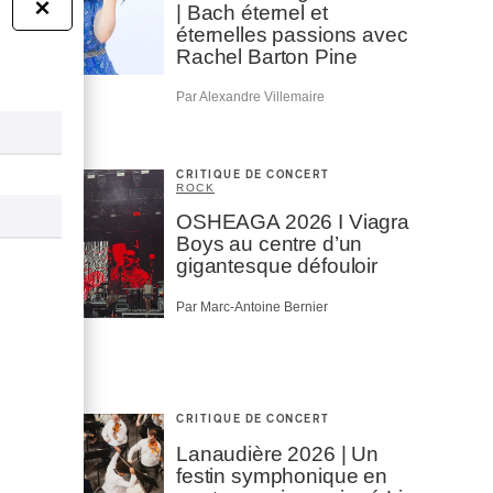
×
| Bach éternel et
éternelles passions avec
Rachel Barton Pine
Par Alexandre Villemaire
CRITIQUE DE CONCERT
ROCK
OSHEAGA 2026 I Viagra
Boys au centre d’un
gigantesque défouloir
Par Marc-Antoine Bernier
CRITIQUE DE CONCERT
Lanaudière 2026 | Un
festin symphonique en