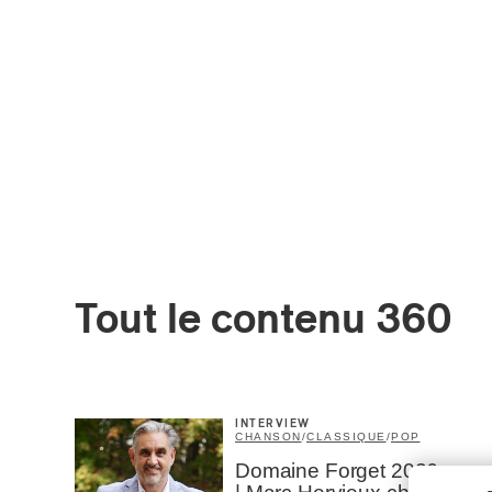
Tout le contenu 360
INTERVIEW
CHANSON
/
CLASSIQUE
/
POP
Domaine Forget 2026