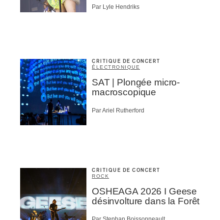
Par Lyle Hendriks
CRITIQUE DE CONCERT
ÉLECTRONIQUE
SAT | Plongée micro-
macroscopique
Par Ariel Rutherford
CRITIQUE DE CONCERT
ROCK
OSHEAGA 2026 I Geese
désinvolture dans la Forêt
Par Stephan Boissonneault