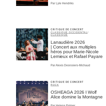
Par Lyle Hendriks
CRITIQUE DE CONCERT
CLASSIQUE OCCIDENTAL
/
CLASSIQUE
Lanaudière 2026
| Concert aux multiples
héros pour Marie-Nicole
Lemieux et Rafael Payare
Par Alexis Desrosiers-Michaud
CRITIQUE DE CONCERT
ROCK
OSHEAGA 2026 I Wolf
Alice domine la Montagne
Par Helena Palmer