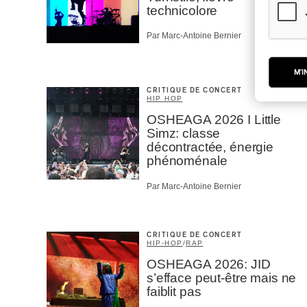
technicolore
Par Marc-Antoine Bernier
M'I
CRITIQUE DE CONCERT
HIP HOP
OSHEAGA 2026 I Little
Simz: classe
décontractée, énergie
phénoménale
Par Marc-Antoine Bernier
CRITIQUE DE CONCERT
HIP-HOP
/
RAP
OSHEAGA 2026: JID
s’efface peut-être mais ne
faiblit pas