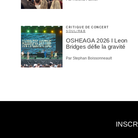
CRITIQUE DE CONCERT
SOUL/R&B
OSHEAGA 2026 I Leon
Bridges défie la gravité
Par Stephan Boissonneault
INSCR