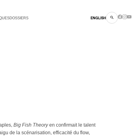
QUES
DOSSIERS
ENGLISH
taples,
Big Fish Theory
en confirmait le talent
aigu de la scénarisation, efficacité du flow,