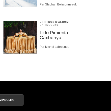
Par Stephan Boissonneault
CRITIQUE D'ALBUM
LATINO
2026
Lido Pimienta –
Caribenya
Par Michel Labrecque
M'INSCRIRE