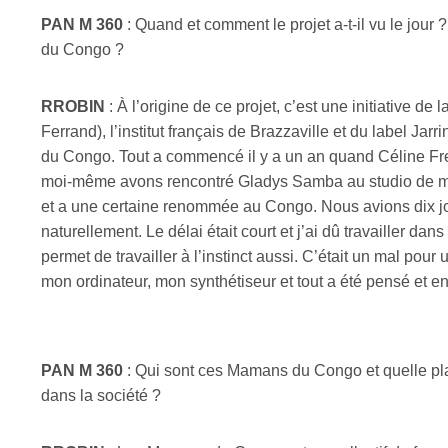
PAN M 360
: Quand et comment le projet a-t-il vu le jou
du Congo ?
RROBIN
: À l’origine de ce projet, c’est une initiative d
Ferrand), l’institut français de Brazzaville et du label Ja
du Congo. Tout a commencé il y a un an quand Céline Frez
moi-même avons rencontré Gladys Samba au studio de mus
et a une certaine renommée au Congo. Nous avions dix jours
naturellement. Le délai était court et j’ai dû travailler dans
permet de travailler à l’instinct aussi. C’était un mal pour
mon ordinateur, mon synthétiseur et tout a été pensé et en
PAN M 360
: Qui sont ces Mamans du Congo et quelle pla
dans la société ?