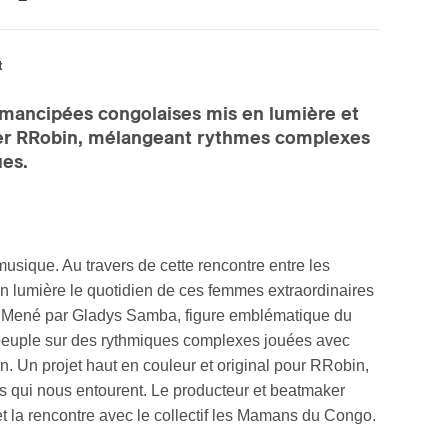
t
mancipées congolaises mis en lumière et
ker RRobin, mélangeant rythmes complexes
ues.
usique. Au travers de cette rencontre entre les
en lumière le quotidien de ces femmes extraordinaires
le. Mené par Gladys Samba, figure emblématique du
n peuple sur des rythmiques complexes jouées avec
on. Un projet haut en couleur et original pour RRobin,
s qui nous entourent. Le producteur et beatmaker
et la rencontre avec le collectif les Mamans du Congo.