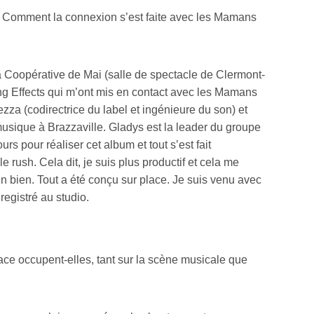
r ? Comment la connexion s’est faite avec les Mamans
e la Coopérative de Mai (salle de spectacle de Clermont-
rring Effects qui m’ont mis en contact avec les Mamans
za (codirectrice du label et ingénieure du son) et
ique à Brazzaville. Gladys est la leader du groupe
 pour réaliser cet album et tout s’est fait
 le rush. Cela dit, je suis plus productif et cela me
 un bien. Tout a été conçu sur place. Je suis venu avec
registré au studio.
ce occupent-elles, tant sur la scène musicale que