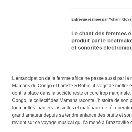
Entrevue réalisée par Yohann Goya
Le chant des femmes é
produit par le beatma
et sonorités électroniq
L’émancipation de la femme africaine passe aussi par la m
Mamans du Congo et l’artiste RRobin, il s’agit de mettre 
dont la place dans la société reste encore trop margina
Congo, le collectif des Mamans raconte l’histoire de so
fourchettes, paniers, assiettes et matériaux de récupérati
grand amateur depuis sa tendre enfance des bruits et son
revient sur ce voyage musical qui l’a mené à Brazzaville 