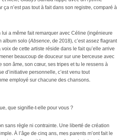
ar ça n’est pas tout à fait dans son registre, comparé à
n lui a même fait remarquer avec Céline (ingénieure
on album solo (
Absence
, de 2018), c’est assez flagrant
oix de cette artiste réside dans le fait qu’elle arrive
mener beaucoup de douceur sur une berceuse avec
te son âme, son cœur, ses tripes et tu le ressens à
e d’initiative personnelle, c’est venu tout
rythme employé sur chacune des chansons.
e, que signifie-t-elle pour vous ?
sans règle ni contrainte. Une liberté de création
simple. À l’âge de cinq ans, mes parents m’ont fait le