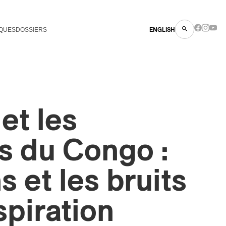
QUES
DOSSIERS
ENGLISH
et les
 du Congo :
s et les bruits
spiration